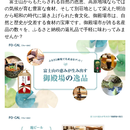
富士山からもたらされる自然の恩恵、高原地域ならでは
の気候が育む豊富な食材。そして別荘地として栄えた明治
から昭和の時代に築き上げられた食文化。御殿場市は、自
然と歴史が交差する食材の宝庫です。御殿場市が誇る名産
品の数々を、ふるさと納税の返礼品で手軽に味わってみま
せんか？