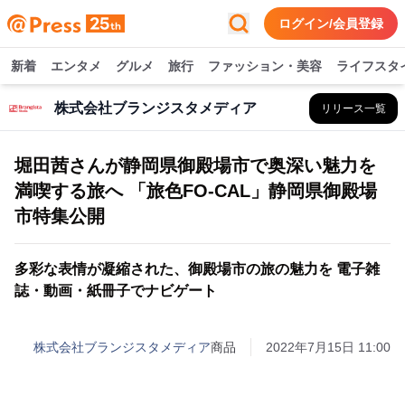
ログイン/会員登録
新着
エンタメ
グルメ
旅行
ファッション・美容
ライフスタ
株式会社ブランジスタメディア
リリース一覧
堀田茜さんが静岡県御殿場市で奥深い魅力を
満喫する旅へ 「旅色FO-CAL」静岡県御殿場
市特集公開
多彩な表情が凝縮された、御殿場市の旅の魅力を 電子雑
誌・動画・紙冊子でナビゲート
株式会社ブランジスタメディア
商品
2022年7月15日 11:00