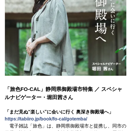
「旅色FO-CAL」静岡県御殿場市特集 ／ スペシャ
ルナビゲーター・堀田茜さん
「まだ見ぬ“楽しい”に会いに行く 奥深き御殿場へ」
https://tabiiro.jp/book/fo-cal/gotemba/
電子雑誌「旅色」は、静岡県御殿場市と提携し、同市の