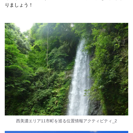
りましょう！
西美濃エリア11市町を巡る位置情報アクティビティ_2