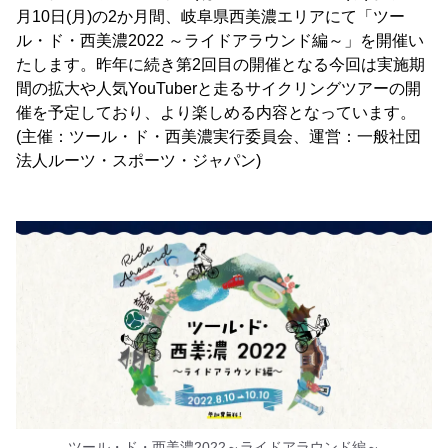
月10日(月)の2か月間、岐阜県西美濃エリアにて「ツー
ル・ド・西美濃2022 ～ライドアラウンド編～」を開催い
たします。昨年に続き第2回目の開催となる今回は実施期
間の拡大や人気YouTuberと走るサイクリングツアーの開
催を予定しており、より楽しめる内容となっています。
(主催：ツール・ド・西美濃実行委員会、運営：一般社団
法人ルーツ・スポーツ・ジャパン)
ツール・ド・西美濃2022～ライドアラウンド編～