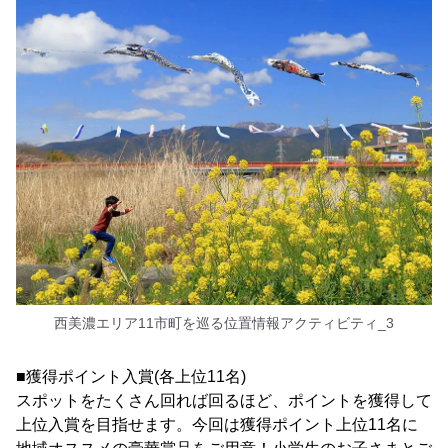
西美濃エリア11市町を巡る位置情報アクティビティ_3
■獲得ポイント入賞(各上位11名)
スポットをたくさん回れば回るほど、ポイントを獲得して
上位入賞を目指せます。今回は獲得ポイント上位11名に