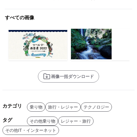
すべての画像
画像一括ダウンロード
カテゴリ
乗り物
旅行・レジャー
テクノロジー
タグ
その他乗り物
レジャー・旅行
その他IT・インターネット