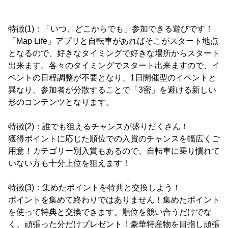
特徴(1)：「いつ、どこからでも」参加できる遊びです！
「Map Life」アプリと自転車があればそこがスタート地点
となるので、好きなタイミングで好きな場所からスタート
出来ます。各々のタイミングでスタート出来ますので、イ
ベントの日程調整が不要となり、1日開催型のイベントと
異なり、参加者が分散することで「3密」を避ける新しい
形のコンテンツとなります。
特徴(2)：誰でも狙えるチャンスが盛りだくさん！
獲得ポイントに応じた順位での入賞のチャンスを幅広くご
用意！カテゴリー別入賞もあるので、自転車に乗り慣れて
いない方も十分上位を狙えます！
特徴(3)：集めたポイントを特典と交換しよう！
ポイントを集めて終わりではありません！集めたポイント
を使って特典と交換できます。順位を競い合うだけでな
く、頑張った分だけプレゼント！豪華特産物を目指し頑張