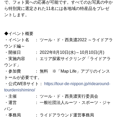
で、フォト賞への応募が可能です。すべてのお写真の中か
ら特別賞に選定された11名には各地域の特産品をプレゼ
ントします。
◆イベント概要
・イベント名 ： ツール・ド・西美濃2022 ～ライドアラ
ウンド編～
・開催日 ： 2022年8月10日(水)～10月10日(月)
・実施内容 ： エリア探索サイクリング「ライドアラ
ウンド」
・参加費 ： 無料 ※「Map Life」アプリのインス
トールが必要です。
・公式WEBサイト：
https://tour-de-nippon.jp/ridearound-
tourdenishimino/
・主催 ： ツール・ド・西美濃実行委員会
・運営 ： 一般社団法人ルーツ・スポーツ・ジャ
パン
・事務局 ： ライドアラウンド運営事務局