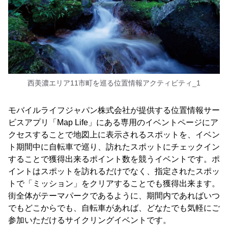
西美濃エリア11市町を巡る位置情報アクティビティ_1
モバイルライフジャパン株式会社が提供する位置情報サー
ビスアプリ「Map Life」にある専用のイベントページにア
クセスすることで地図上に表示されるスポットを、イベン
ト期間中に自転車で巡り、訪れたスポットにチェックイン
することで獲得出来るポイント数を競うイベントです。ポ
イントはスポットを訪れるだけでなく、指定されたスポッ
トで「ミッション」をクリアすることでも獲得出来ます。
街全体がテーマパークであるように、期間内であればいつ
でもどこからでも、自転車があれば、どなたでも気軽にご
参加いただけるサイクリングイベントです。