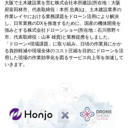
大阪で土木建設業を営む株式会社本所建設(所在地：大阪
府富田林市、代表取締役：本所 忠典)は、土木建設業界の
作業レイヤにおける業務課題をドローン活用により解決
し、日常業務のDXを推進するために、国産の機体開発を
強みとする株式会社ドローンショー(所在地：石川県野々
市、代表取締役：山本 雄貴)と業務提携をしました。
「ドローン×現場課題」に取り組み、日頃の作業員にかか
る負担軽減や現場全体のコスト圧縮を目的にドローンを活
用した現場の作業効率化を図るサービス向上等を加速して
いきます。