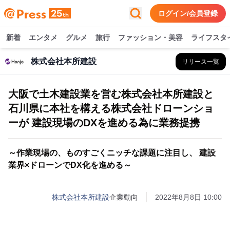
ログイン/会員登録
新着
エンタメ
グルメ
旅行
ファッション・美容
ライフスタ
株式会社本所建設
リリース一覧
大阪で土木建設業を営む株式会社本所建設と
石川県に本社を構える株式会社ドローンショ
ーが 建設現場のDXを進める為に業務提携
～作業現場の、ものすごくニッチな課題に注目し、 建設
業界×ドローンでDX化を進める～
株式会社本所建設
企業動向
2022年8月8日 10:00