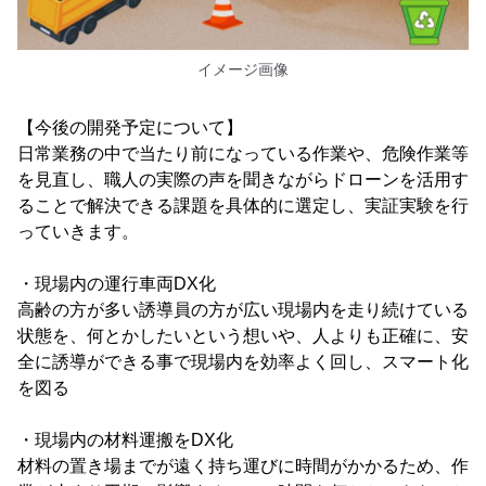
イメージ画像
【今後の開発予定について】
日常業務の中で当たり前になっている作業や、危険作業等
を見直し、職人の実際の声を聞きながらドローンを活用す
ることで解決できる課題を具体的に選定し、実証実験を行
っていきます。
・現場内の運行車両DX化
高齢の方が多い誘導員の方が広い現場内を走り続けている
状態を、何とかしたいという想いや、人よりも正確に、安
全に誘導ができる事で現場内を効率よく回し、スマート化
を図る
・現場内の材料運搬をDX化
材料の置き場までが遠く持ち運びに時間がかかるため、作