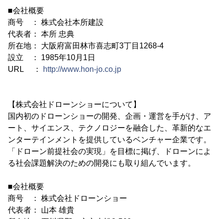
■会社概要
商号 ： 株式会社本所建設
代表者： 本所 忠典
所在地： 大阪府富田林市喜志町3丁目1268-4
設立 ： 1985年10月1日
URL ：
http://www.hon-jo.co.jp
【株式会社ドローンショーについて】
国内初のドローンショーの開発、企画・運営を手がけ、ア
ート、サイエンス、テクノロジーを融合した、革新的なエ
ンターテインメントを提供しているベンチャー企業です。
「ドローン前提社会の実現」を目標に掲げ、ドローンによ
る社会課題解決のための開発にも取り組んでいます。
■会社概要
商号 ： 株式会社ドローンショー
代表者： 山本 雄貴