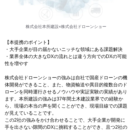
株式会社本所建設×株式会社ドローンショー
【本提携のポイント】
・大手企業が目の届かないニッチな領域にある課題解決
・業界全体の大きなDXの流れとは違う方向でのDXの可能
性を増やす
株式会社ドローンショーの強みは自社で国産ドローンの機
体開発ができること、また、物資輸送や異目的複数台のド
ローンを同時運行させるノウハウや実証実験の実績があり
ます。本所建設の強みは37年間土木建設業界での経験か
ら、現場の本当の声を聞くことができ、現場目線での課題
が見えていることです。
この2社の強みをかけ合わせることで、大手企業が開発に
手を出さない隙間のDXに挑戦することができ、且つ2社の