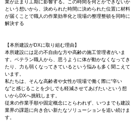
業が止まり工期に影響する。この時間を何とかできないか
という想いから、決められた時間に決められた位置に材料
が届くことで職人の作業効率化と現場の整理整頓を同時に
解決する
【本所建設がDXに取り組む理由】
本所建設には足の不自由な方や高齢の施工管理者がいま
す。ベテラン職人から、思うように体が動かなくなってき
たり、力も弱くなってきているという悩みも多く聞こえて
います。
私たちは、そんな高齢者や女性が現場で働く際に“辛い
な”と感じることを少しでも軽減させてあげたいという想
いからDXへ挑戦します。
従来の作業手順や固定概念にとらわれず、いつまでも建設
業界の課題に向き合い新たなソリューションを追い続けま
す。