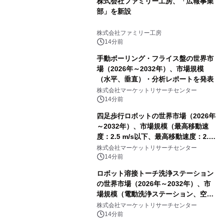
株式会社ファミリー工房、「広報事業
部」を新設
株式会社ファミリー工房
14分前
手動ボーリング・フライス盤の世界市
場（2026年～2032年）、市場規模
（水平、垂直）・分析レポートを発表
株式会社マーケットリサーチセンター
14分前
四足歩行ロボットの世界市場（2026年
～2032年）、市場規模（最高移動速
度：2.5 m/s以下、最高移動速度：2.5
m/s超）・分析レポートを発表
株式会社マーケットリサーチセンター
14分前
ロボット溶接トーチ洗浄ステーション
の世界市場（2026年～2032年）、市
場規模（電動洗浄ステーション、空圧
洗浄ステーション）・分析レポートを
株式会社マーケットリサーチセンター
発表
14分前