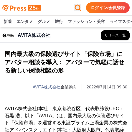
ログイン/会員登録
新着
エンタメ
グルメ
旅行
ファッション・美容
ライフスタ
AVITA株式会社
リリース一覧
国内最大級の保険選びサイト「保険市場」に
アバター相談を導入： アバターで気軽に話せ
る新しい保険相談の形
AVITA株式会社
企業動向
2022年7月14日 09:30
AVITA株式会社(本社：東京都渋谷区、代表取締役CEO：
石黒 浩、以下「AVITA」)は、国内最大級の保険選びサイ
ト「保険市場」を運営する東証プライム上場企業の株式会
社アドバンスクリエイト(本社：大阪府大阪市、代表取締