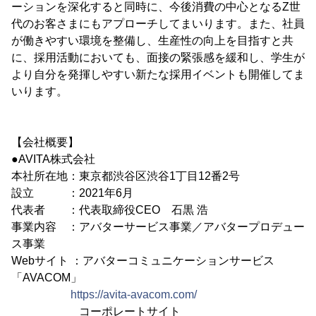
ーションを深化すると同時に、今後消費の中心となるZ世
代のお客さまにもアプローチしてまいります。また、社員
が働きやすい環境を整備し、生産性の向上を目指すと共
に、採用活動においても、面接の緊張感を緩和し、学生が
より自分を発揮しやすい新たな採用イベントも開催してま
いります。
【会社概要】
●AVITA株式会社
本社所在地：東京都渋谷区渋谷1丁目12番2号
設立 ：2021年6月
代表者 ：代表取締役CEO 石黒 浩
事業内容 ：アバターサービス事業／アバタープロデュー
ス事業
Webサイト ：アバターコミュニケーションサービス
「AVACOM」
https://avita-avacom.com/
コーポレートサイト