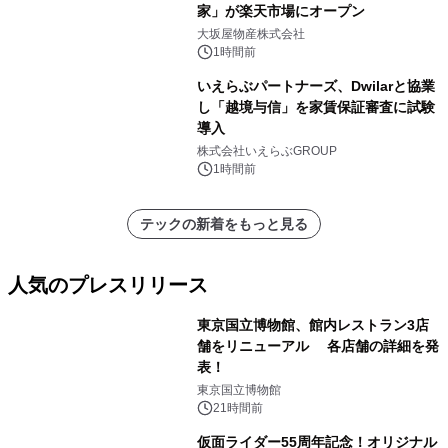
家」が楽天市場にオープン
大坂屋物産株式会社
1時間前
いえらぶパートナーズ、Dwilarと協業
し「越境与信」を家賃保証審査に試験
導入
株式会社いえらぶGROUP
1時間前
テックの新着をもっと見る
人気のプレスリリース
東京国立博物館、館内レストラン3店
舗をリニューアル 各店舗の詳細を発
表！
1
東京国立博物館
21時間前
仮面ライダー55周年記念！オリジナル