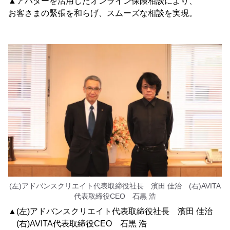
▲アバターを活用したオンライン保険相談により、
お客さまの緊張を和らげ、スムーズな相談を実現。
(左)アドバンスクリエイト代表取締役社長 濱田 佳治 (右)AVITA
代表取締役CEO 石黒 浩
▲(左)アドバンスクリエイト代表取締役社長 濱田 佳治
(右)AVITA代表取締役CEO 石黒 浩