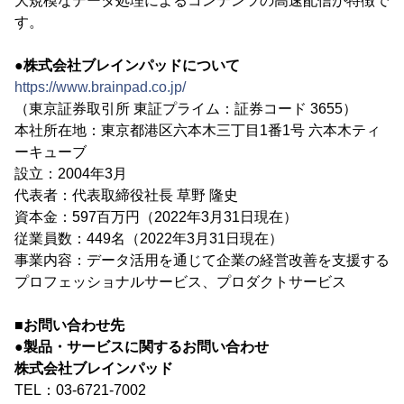
大規模なデータ処理によるコンテンツの高速配信が特徴で
す。
●株式会社ブレインパッドについて
https://www.brainpad.co.jp/
（東京証券取引所 東証プライム：証券コード 3655）
本社所在地：東京都港区六本木三丁目1番1号 六本木ティ
ーキューブ
設立：2004年3月
代表者：代表取締役社長 草野 隆史
資本金：597百万円（2022年3月31日現在）
従業員数：449名（2022年3月31日現在）
事業内容：データ活用を通じて企業の経営改善を支援する
プロフェッショナルサービス、プロダクトサービス
■お問い合わせ先
●製品・サービスに関するお問い合わせ
株式会社ブレインパッド
TEL：03-6721-7002