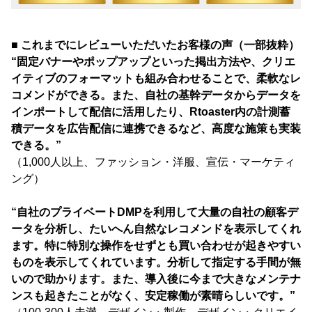
■ これまでにレビューいただいたお客様の声（一部抜粋）
“固定バナーやポップアップといった掲出方法や、クリエ
イティブのフォーマットも組み合わせることで、柔軟なレ
コメンドができる。また、自社の基幹データからデータを
インポートして配信に活用したり、Rtoaster内の計測蓄
積データを広告配信に連携できるなど、高度な施策も実装
できる。”
（1,000人以上、ファッション・洋服、宣伝・マーケティ
ング）
“自社のプライベートDMPを利用して大量の自社の顧客デ
ータを分析し、たいへん自然なレコメンドを表示してくれ
ます。特に特別な操作をせずとも買い合わせが起きやすい
ものを表示してくれています。分析して指定する手間が無
いので助かります。また、導入後に今まで大きなメンテナ
ンスも起きたことがなく、安定稼働が素晴らしいです。”