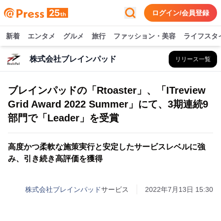
ログイン/会員登録
新着
エンタメ
グルメ
旅行
ファッション・美容
ライフスタ
株式会社ブレインパッド
リリース一覧
ブレインパッドの「Rtoaster」、「ITreview
Grid Award 2022 Summer」にて、3期連続9
部門で「Leader」を受賞
高度かつ柔軟な施策実行と安定したサービスレベルに強
み、引き続き高評価を獲得
株式会社ブレインパッド
サービス
2022年7月13日 15:30