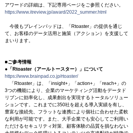
アワードの詳細は、下記専用ページをご参照ください。
https://www.itreview.jp/award/2022_summer.html
今後もブレインパッドは、「Rtoaster」の提供を通じ
て、お客様のデータ活用と施策（アクション）を支援して
まいります。
■ご参考情報
●「Rtoaster（アールトースター）」について
https://www.brainpad.co.jp/rtoaster/
「Rtoaster」は、「insight+」「action+」「reach+」の
3つの機能により、企業のマーケティング活動をデータド
リブンに効率化し、成果創出を実現するトータルソリュー
ションです。これまでに350社を超える導入実績を有し、
豊富な接続先、フラットな連携により個社に合わせた柔軟
な利用が可能です。また、大手企業でも安心してご利用い
ただけるセキュリティ対策、顧客体験の品質を損なわない