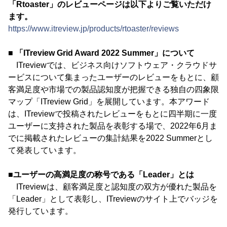
「Rtoaster」のレビューページは以下よりご覧いただけ
ます。
https://www.itreview.jp/products/rtoaster/reviews
■ 「ITreview Grid Award 2022 Summer」について
ITreviewでは、ビジネス向けソフトウェア・クラウドサ
ービスについて集まったユーザーのレビューをもとに、顧
客満足度や市場での製品認知度が把握できる独自の四象限
マップ「ITreview Grid」を展開しています。本アワード
は、ITreviewで投稿されたレビューをもとに四半期に一度
ユーザーに支持された製品を表彰する場で、2022年6月ま
でに掲載されたレビューの集計結果を2022 Summerとし
て発表しています。
■ユーザーの高満足度の称号である「Leader」とは
ITreviewは、顧客満足度と認知度の双方が優れた製品を
「Leader」として表彰し、ITreviewのサイト上でバッジを
発行しています。