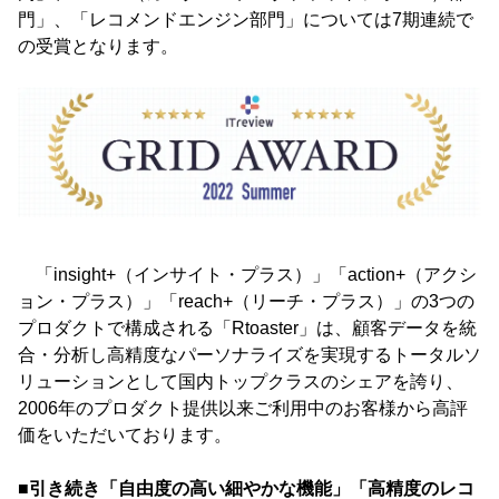
門」、「レコメンドエンジン部門」については7期連続で
の受賞となります。
「insight+（インサイト・プラス）」「action+（アクシ
ョン・プラス）」「reach+（リーチ・プラス）」の3つの
プロダクトで構成される「Rtoaster」は、顧客データを統
合・分析し高精度なパーソナライズを実現するトータルソ
リューションとして国内トップクラスのシェアを誇り、
2006年のプロダクト提供以来ご利用中のお客様から高評
価をいただいております。
■引き続き「自由度の高い細やかな機能」「高精度のレコ