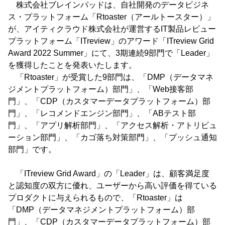
株式会社ブレインパッドは、自社開発のデータビジネ
ス・プラットフォーム「Rtoaster（アールトースター）」
が、アイティクラウド株式会社が運営するIT製品レビュー
プラットフォーム「ITreview」のアワード「ITreview Grid
Award 2022 Summer」にて、3期連続9部門で「Leader」
を獲得したことを発表いたします。
「Rtoaster」が受賞した9部門は、「DMP（データマネ
ジメントプラットフォーム）部門」、「Web接客部
門」、「CDP（カスタマーデータプラットフォーム）部
門」、「レコメンドエンジン部門」、「ABテスト部
門」、「アプリ解析部門」、「アクセス解析・アトリビュ
ーション部門」、「カゴ落ち対策部門」、「プッシュ通知
部門」です。
「ITreview Grid Award」の「Leader」は、顧客満足度
と認知度の双方に優れ、ユーザーから高い評価を得ている
プロダクトに与えられるもので、「Rtoaster」は
「DMP（データマネジメントプラットフォーム）部
門」、「CDP（カスタマーデータプラットフォーム）部