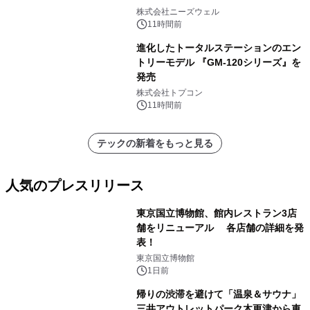
株式会社ニーズウェル
11時間前
進化したトータルステーションのエン
トリーモデル 『GM-120シリーズ』を
発売
株式会社トプコン
11時間前
テックの新着をもっと見る
人気のプレスリリース
東京国立博物館、館内レストラン3店
舗をリニューアル 各店舗の詳細を発
表！
1
東京国立博物館
1日前
帰りの渋滞を避けて「温泉＆サウナ」
三井アウトレットパーク木更津から車