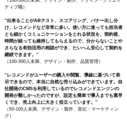
（100-300人未満、デザイン・製作、デザイン・クリエイ
ティブ職）
“出来ることがABテスト、スコアリング、バナー出し分
け、レコメンドなど非常に多い。使い方に迷っても担当者
とも細かくコミュニケーションをとれる状況を、契約後、
時間が経っても維持してもらえるので、分からないことや
さらなる有効活用の相談ができ、たいへん安心して契約を
継続できます。”
（100-300人未満、デザイン・制作、品質管理）
“レコメンドがユーザーの購入や閲覧、導線に基づいて表
示できるので、本当に自然な売り込みができています。自
社開発のCMSを利用しているのでレコメンドエンジンの
開発が難しかったのですが、設定も簡単で導入までも素早
くでき、売上向上に大きく役立っています。”
（50-100人未満、デザイン・製作、宣伝・マーケティン
グ）