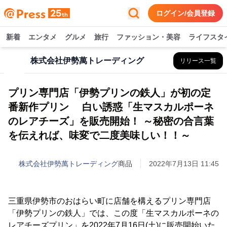
ログイン/会員登録
新着
エンタメ
グルメ
旅行
ファッション・美容
ライフスタ
株式会社伊勢萬トレーディング
リリース一覧
プリン専門店「伊勢プリンの鉄人」が初の定
番新作プリン 白い誘惑「生マスカルポーネ
のレアチーズ」を販売開始！ ～秘密の合言葉
を伝えれば、味変で二度美味しい！！～
株式会社伊勢萬トレーディング
商品
2022年7月13日 11:45
三重県伊勢市のおはらい町に店舗を構えるプリン専門店
「伊勢プリンの鉄人」では、この度「生マスカルポーネの
レアチーズプリン」を2022年7月16日(土)に販売開始いた