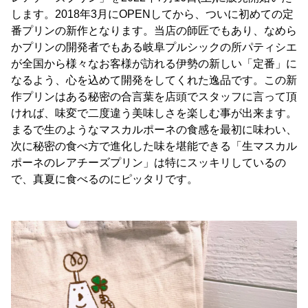
します。2018年3月にOPENしてから、ついに初めての定
番プリンの新作となります。当店の師匠でもあり、なめら
かプリンの開発者でもある岐阜プルシックの所パティシエ
が全国から様々なお客様が訪れる伊勢の新しい「定番」に
なるよう、心を込めて開発をしてくれた逸品です。この新
作プリンはある秘密の合言葉を店頭でスタッフに言って頂
ければ、味変で二度違う美味しさを楽しむ事が出来ます。
まるで生のようなマスカルポーネの食感を最初に味わい、
次に秘密の食べ方で進化した味を堪能できる「生マスカル
ポーネのレアチーズプリン」は特にスッキリしているの
で、真夏に食べるのにピッタリです。