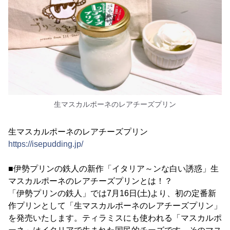
生マスカルポーネのレアチーズプリン
生マスカルポーネのレアチーズプリン
https://isepudding.jp/
■伊勢プリンの鉄人の新作「イタリア～ンな白い誘惑」生
マスカルポーネのレアチーズプリンとは！？
「伊勢プリンの鉄人」では7月16日(土)より、初の定番新
作プリンとして「生マスカルポーネのレアチーズプリン」
を発売いたします。ティラミスにも使われる「マスカルポ