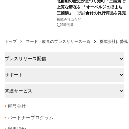
北前船の歴史が息づく港町・三国湊で
上質な滞在を 「オーベルジュほまち
三國湊」 1泊2食付の旅行商品を発売
6
株式会社ぷらど
9時間前
トップ
フード・飲食のプレスリリース一覧
株式会社伊勢萬
プレスリリース配信
サポート
関連サービス
•
運営会社
•
パートナープログラム