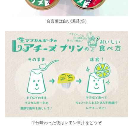
合言葉は白い誘惑(笑)
半分味わった後はレモン果汁をどうぞ