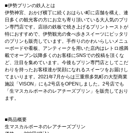
■伊勢プリンの鉄人とは
伊勢神宮、おかげ横丁に続くおはらい町に店舗を構え、連
日多くの観光客の方にお立ち寄り頂いている大人気のプリ
ン専門店です。店頭の鉄板で焼き上げるプリントーストが
特におすすめで、伊勢観光の食べ歩きスイーツにピッタリ
のプリンも販売しています。手作りのかわいらしいメニュ
ーボードや看板、アンティークを用いた店内はレトロ感満
載でオープン以降多くのお客様にSNSでの投稿を頂くな
ど、注目を集めています。今後もプリン専門店としてこだ
わりを持ったお客様達が笑顔になれるスイーツをお届けし
てまいります。2021年7月からは三重県多気町の大型商業
施設「VISON」にも2号店をOPENしました。2号店でも
「生マスカルポーネのレアチーズプリン」を販売しており
ます。
■商品概要
生マスカルポーネのレアチーズプリン