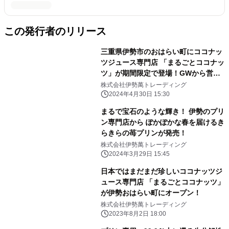
この発行者のリリース
三重県伊勢市のおはらい町にココナッ
ツジュース専門店 「まるごとココナッ
ツ」が期間限定で登場！GWから営業
開始
株式会社伊勢萬トレーディング
2024年4月30日 15:30
まるで宝石のような輝き！ 伊勢のプリ
ン専門店から ぽかぽかな春を届けるき
らきらの苺プリンが発売！
株式会社伊勢萬トレーディング
2024年3月29日 15:45
日本ではまだまだ珍しいココナッツジ
ュース専門店 「まるごとココナッツ」
が伊勢おはらい町にオープン！
株式会社伊勢萬トレーディング
2023年8月2日 18:00