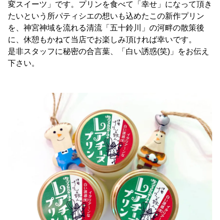
変スイーツ」です。プリンを食べて「幸せ」になって頂き
たいという所パティシエの想いも込めたこの新作プリン
を、神宮神域を流れる清流「五十鈴川」の河畔の散策後
に、休憩もかねて当店でお楽しみ頂ければ幸いです。
是非スタッフに秘密の合言葉、「白い誘惑(笑)」をお伝え
下さい。