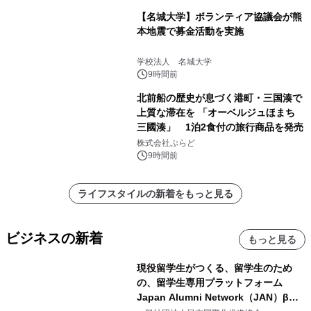
【名城大学】ボランティア協議会が熊
本地震で募金活動を実施
学校法人 名城大学
9時間前
北前船の歴史が息づく港町・三国湊で
上質な滞在を 「オーベルジュほまち
三國湊」 1泊2食付の旅行商品を発売
株式会社ぷらど
9時間前
ライフスタイルの新着をもっと見る
ビジネスの新着
もっと見る
現役留学生がつくる、留学生のため
の、留学生専用プラットフォーム
Japan Alumni Network（JAN）β版