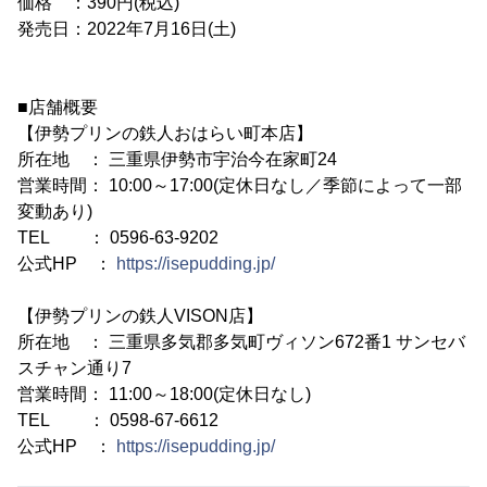
価格 ：390円(税込)
発売日：2022年7月16日(土)
■店舗概要
【伊勢プリンの鉄人おはらい町本店】
所在地 ： 三重県伊勢市宇治今在家町24
営業時間： 10:00～17:00(定休日なし／季節によって一部
変動あり)
TEL ： 0596-63-9202
公式HP ：
https://isepudding.jp/
【伊勢プリンの鉄人VISON店】
所在地 ： 三重県多気郡多気町ヴィソン672番1 サンセバ
スチャン通り7
営業時間： 11:00～18:00(定休日なし)
TEL ： 0598-67-6612
公式HP ：
https://isepudding.jp/