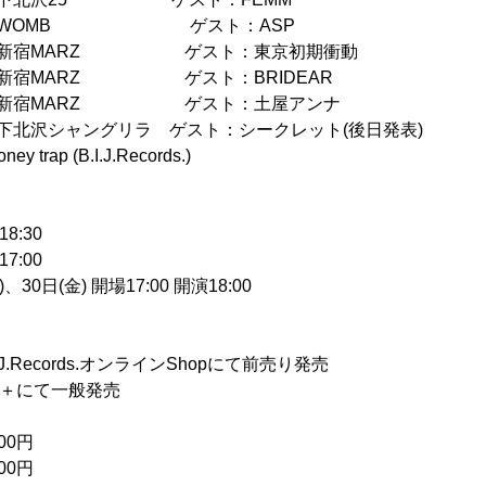
(日) 東京 WOMB ゲスト：ASP
(月) 東京 新宿MARZ ゲスト：東京初期衝動
火) 東京 新宿MARZ ゲスト：BRIDEAR
水) 東京 新宿MARZ ゲスト：土屋アンナ
) 東京 下北沢シャングリラ ゲスト：シークレット(後日発表)
 trap (B.I.J.Records.)
8:30
7:00
、30日(金) 開場17:00 開演18:00
I.J.Records.オンラインShopにて前売り発売
 e＋にて一般発売
00円
0円