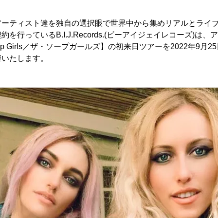
アーティスト達を独自の選択眼で世界中から集めリアルとライ
を行っているB.I.J.Records.(ビーアイジェイレコーズ)は
oap Girls／ザ・ソープガールズ】の初来日ツアーを2022年9月
催いたします。