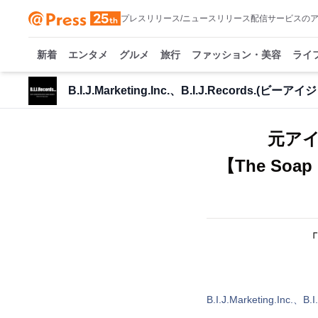
プレスリリース/ニュースリリース配信サービスの
新着
エンタメ
グルメ
旅行
ファッション・美容
ライ
B.I.J.Marketing.Inc.、B.I.J.Records.(ビ
元ア
【The S
B.I.J.Marketing.Inc