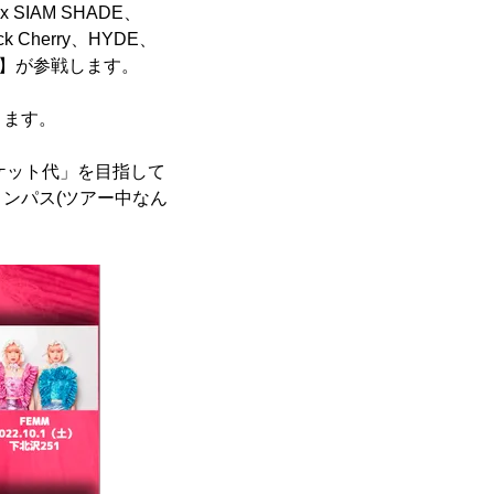
IAM SHADE、
k Cherry、HYDE、
士】が参戦します。
ります。
チケット代」を目指して
ンパス(ツアー中なん