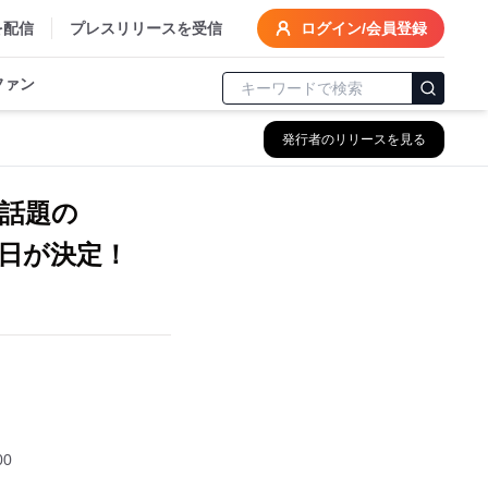
を配信
プレスリリースを受信
ログイン/会員登録
ファン
発行者のリリースを見る
話題の
初来日が決定！
定
00