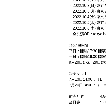
・2022.10.2
・2022.10.3
・2022.10.4(
・2022.10.5(
・2022.10.6(木
・全公演OP：tokyo honey
◎公演時間
平日：開場17:30 開演1
土日：開場16:00 開演1
9月28日(水)、29日(木)
◎チケット
7月13日14:00よりB.
7月20日14:00より
前売り券 ： 4,8
当日券 ： 5,30