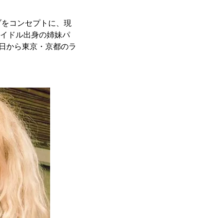
ブをコンセプトに、現
、アイドル出身の姉妹パ
25日から東京・京都のラ