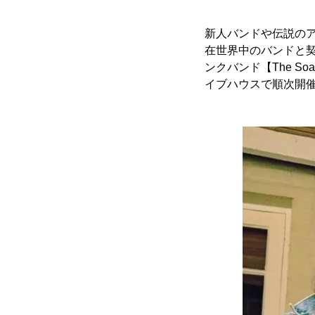
新人バンドや伝説の
在世界中のバンドと契約
ンクバンド【The S
イブハウスで順次開