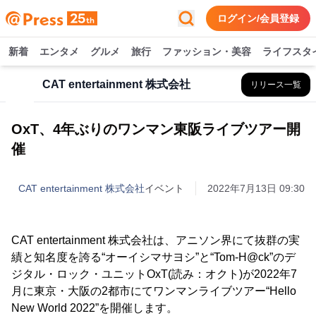
ログイン/会員登録
新着
エンタメ
グルメ
旅行
ファッション・美容
ライフスタ
CAT entertainment 株式会社
リリース一覧
OxT、4年ぶりのワンマン東阪ライブツアー開
催
CAT entertainment 株式会社
イベント
2022年7月13日 09:30
CAT entertainment 株式会社は、アニソン界にて抜群の実
績と知名度を誇る“オーイシマサヨシ”と“Tom-H@ck”のデ
ジタル・ロック・ユニットOxT(読み：オクト)が2022年7
月に東京・大阪の2都市にてワンマンライブツアー“Hello
New World 2022”を開催します。