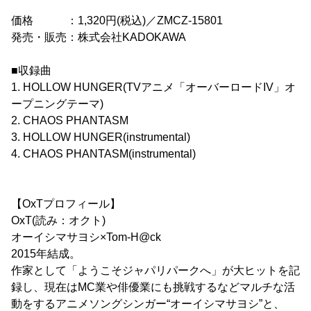
価格 ：1,320円(税込)／ZMCZ-15801
発売・販売：株式会社KADOKAWA
■収録曲
1. HOLLOW HUNGER(TVアニメ「オーバーロードIV」オ
ープニングテーマ)
2. CHAOS PHANTASM
3. HOLLOW HUNGER(instrumental)
4. CHAOS PHANTASM(instrumental)
【OxTプロフィール】
OxT(読み：オクト)
オーイシマサヨシ×Tom-H@ck
2015年結成。
作家として「ようこそジャパリパークへ」が大ヒットを記
録し、現在はMC業や俳優業にも挑戦するなどマルチな活
動をするアニメソングシンガー“オーイシマサヨシ”と、