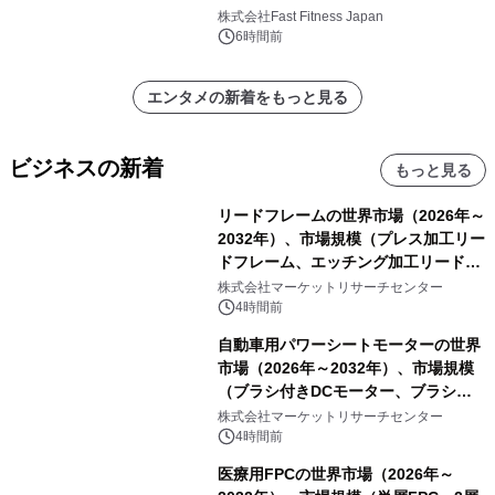
株式会社Fast Fitness Japan
6時間前
エンタメの新着をもっと見る
ビジネスの新着
もっと見る
リードフレームの世界市場（2026年～
2032年）、市場規模（プレス加工リー
ドフレーム、エッチング加工リードフ
レーム）・分析レポートを発表
株式会社マーケットリサーチセンター
4時間前
自動車用パワーシートモーターの世界
市場（2026年～2032年）、市場規模
（ブラシ付きDCモーター、ブラシレ
スDCモーター）・分析レポートを発
株式会社マーケットリサーチセンター
表
4時間前
医療用FPCの世界市場（2026年～