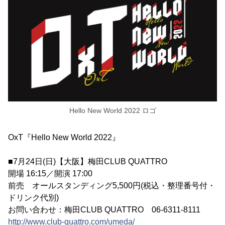
Hello New World 2022 ロゴ
OxT『Hello New World 2022』
■7月24日(日)【大阪】梅田CLUB QUATTRO
開場 16:15／開演 17:00
前売 オールスタンディング5,500円(税込・整理番号付・
ドリンク代別)
お問い合わせ：梅田CLUB QUATTRO 06-6311-8111
http://www.club-quattro.com/umeda/