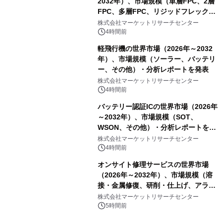
2032年）、市場規模（単層FPC、2層
FPC、多層FPC、リジッドフレックス
PCB）・分析レポートを発表
株式会社マーケットリサーチセンター
4時間前
軽飛行機の世界市場（2026年～2032
年）、市場規模（ソーラー、バッテリ
ー、その他）・分析レポートを発表
株式会社マーケットリサーチセンター
4時間前
バッテリー認証ICの世界市場（2026年
～2032年）、市場規模（SOT、
WSON、その他）・分析レポートを発
表
株式会社マーケットリサーチセンター
4時間前
オンサイト修理サービスの世界市場
（2026年～2032年）、市場規模（溶
接・金属修復、研削・仕上げ、アライ
メント、その他）・分析レポートを発
株式会社マーケットリサーチセンター
表
5時間前