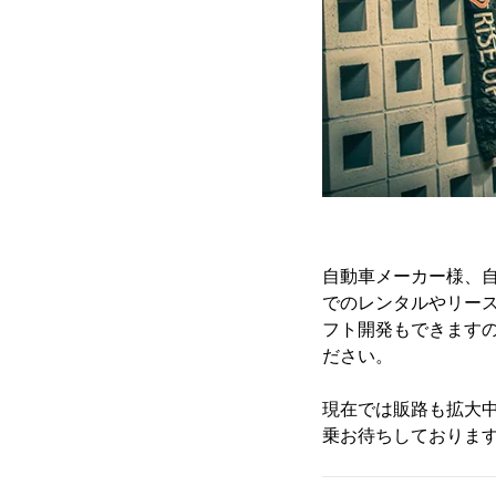
自動車メーカー様、
でのレンタルやリー
フト開発もできます
ださい。
現在では販路も拡大中
乗お待ちしておりま