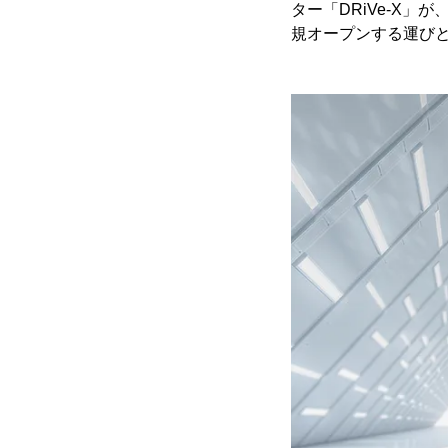
ター「DRiVe-X」が
規オープンする運び