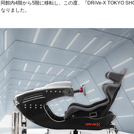
、同館内4階から5階に移転し、この度、『DRiVe-X TOKYO S
となりました。