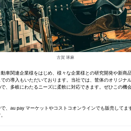
古賀 琢麻
自動車関連企業様をはじめ、様々な企業様との研究開発や新商
スでの導入もいただいております。当社では、筐体のオリジナ
ので、多岐にわたるニーズに柔軟に対応できます。ぜひこの機
で、au pay マーケットやコストコオンラインでも販売して
す。