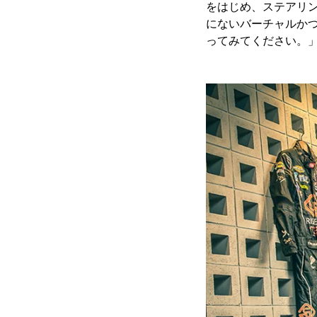
をはじめ、ステアリ
にないバーチャルか
ってみてください。