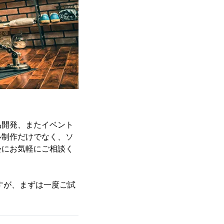
品開発、またイベント
ル制作だけでなく、ソ
会にお気軽にご相談く
ますが、まずは一度ご試