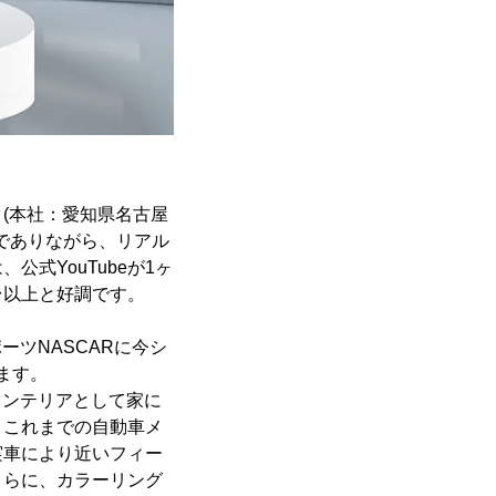
(本社：愛知県名古屋
トでありながら、リアル
式YouTubeが1ヶ
台以上と好調です。
ーツNASCARに今シ
ます。
インテリアとして家に
。これまでの自動車メ
実車により近いフィー
さらに、カラーリング