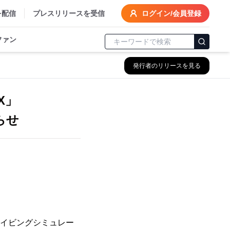
を配信
プレスリリースを受信
ログイン/会員登録
ファン
発行者のリリースを見る
-X」
らせ
ドライビングシミュレー