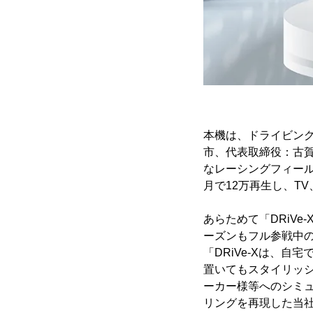
本機は、ドライビン
市、代表取締役：古賀
なレーシングフィール
月で12万再生し、T
あらためて「DRiV
ーズンもフル参戦中の
「DRiVe-Xは、
置いてもスタイリッ
ーカー様等へのシミ
リングを再現した当