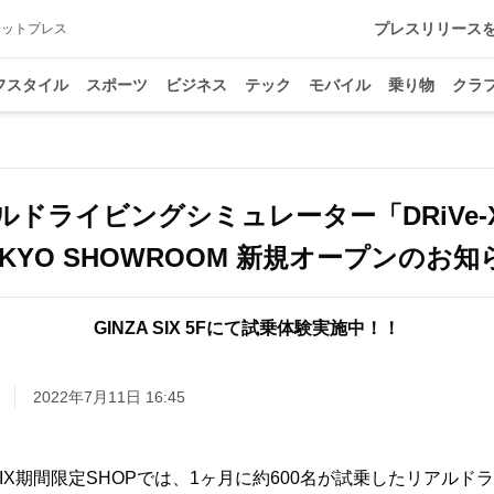
プレスリリース
アットプレス
フスタイル
スポーツ
ビジネス
テック
モバイル
乗り物
クラ
ルドライビングシミュレーター「DRiVe
OKYO SHOWROOM 新規オープンのお知
GINZA SIX 5Fにて試乗体験実施中！！
2022年7月11日 16:45
ZA SIX期間限定SHOPでは、1ヶ月に約600名が試乗したリアル