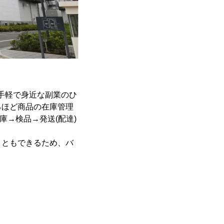
手軽で身近な副業のひ
るほど商品の在庫管理
庫→検品→発送(配達)
こともできるため、バ