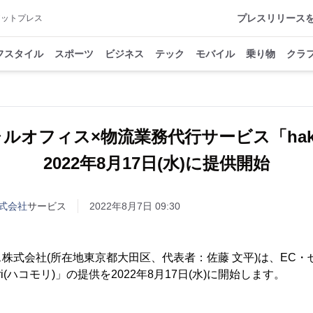
プレスリリース
アットプレス
フスタイル
スポーツ
ビジネス
テック
モバイル
乗り物
クラ
ルオフィス×物流業務代行サービス「hako
2022年8月17日(水)に提供開始
式会社
サービス
2022年8月7日 09:30
株式会社(所在地東京都大田区、代表者：佐藤 文平)は、EC
ri(ハコモリ)」の提供を2022年8月17日(水)に開始します。