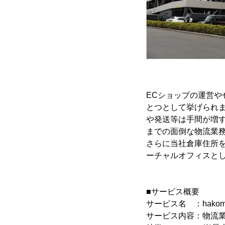
ECショップの運営
とつとして挙げられ
や発送等は手間が増すば
までの面倒な物流業務
さらに当社倉庫住所
ーチャルオフィスと
■サービス概要
サービス名 ：hakomo
サービス内容：物流