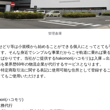
管理倉庫
やせどり等は小規模から始めることができる個人にとってとても
ます。そんな身近でシンプルな事業だからこそ軌道に乗れば乗
かりです。当社がご提供するhakomori(ハコモリ)は入庫→出
を業界歴69年の物流企業が代行するサービスとなります。
を特定商取引法に関する表記に使用可能な住所として登録する
してもご使用いただけます。
ri(ハコモリ)
業務代行