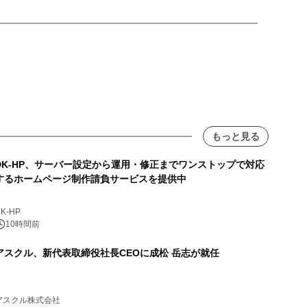
もっと見る
DK-HP、サーバー設定から運用・修正までワンストップで対応
するホームページ制作請負サービスを提供中
K-HP
10時間前
アスクル、新代表取締役社長CEOに成松 岳志が就任
アスクル株式会社