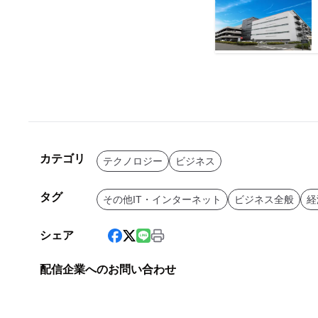
カテゴリ
テクノロジー
ビジネス
タグ
その他IT・インターネット
ビジネス全般
経
シェア
配信企業へのお問い合わせ