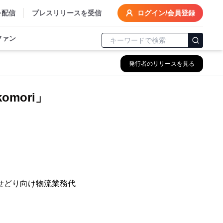
を配信
プレスリリースを受信
ログイン/会員登録
ファン
発行者のリリースを見る
mori」
・せどり向け物流業務代