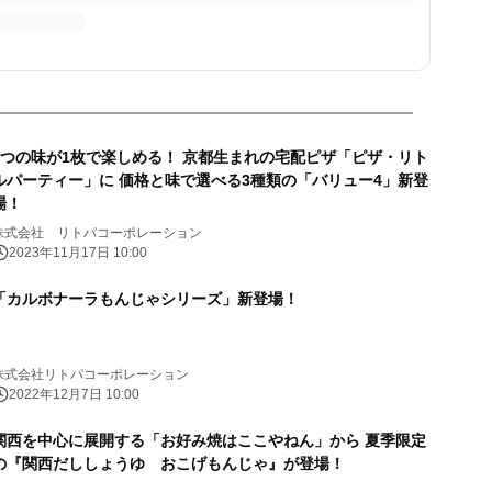
4つの味が1枚で楽しめる！ 京都生まれの宅配ピザ「ピザ・リト
ルパーティー」に 価格と味で選べる3種類の「バリュー4」新登
場！
株式会社 リトパコーポレーション
2023年11月17日 10:00
「カルボナーラもんじゃシリーズ」新登場！
株式会社リトパコーポレーション
2022年12月7日 10:00
関西を中心に展開する「お好み焼はここやねん」から 夏季限定
の『関西だししょうゆ おこげもんじゃ』が登場！