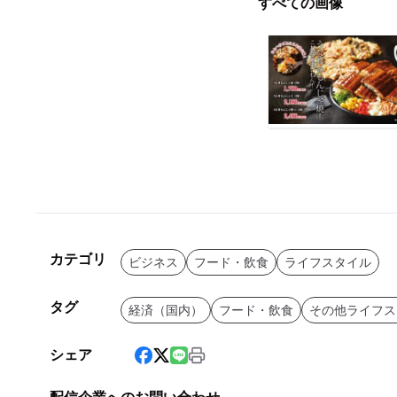
すべての画像
カテゴリ
ビジネス
フード・飲食
ライフスタイル
タグ
経済（国内）
フード・飲食
その他ライフス
シェア