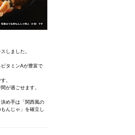
ースしました。
ビタミンAが豊富で
です。
時間が過ごせます。
。決め手は「関西風の
のもんじゃ」を確立し