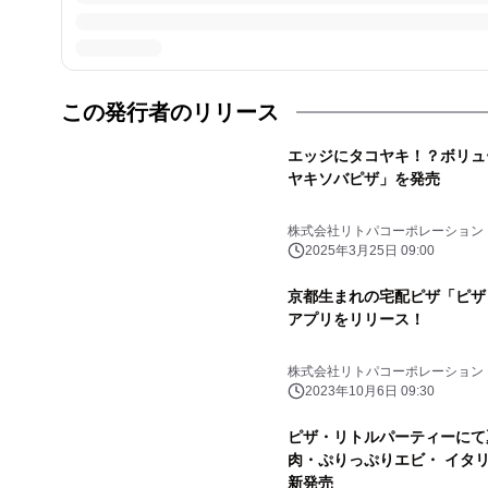
この発行者のリリース
エッジにタコヤキ！？ボリュ
ヤキソバピザ」を発売
株式会社リトパコーポレーション
2025年3月25日 09:00
京都生まれの宅配ピザ「ピザ
アプリをリリース！
株式会社リトパコーポレーション
2023年10月6日 09:30
ピザ・リトルパーティーにて
肉・ぷりっぷりエビ・ イタ
新発売