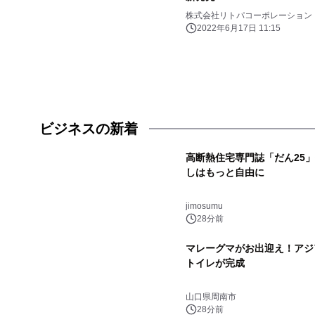
株式会社リトパコーポレーション
2022年6月17日 11:15
ビジネスの新着
高断熱住宅専門誌「だん25
しはもっと自由に
jimosumu
28分前
マレーグマがお出迎え！アジ
トイレが完成
山口県周南市
28分前