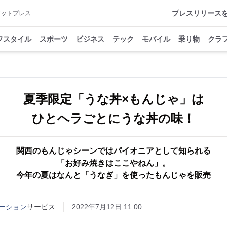
プレスリリース
アットプレス
フスタイル
スポーツ
ビジネス
テック
モバイル
乗り物
クラ
夏季限定「うな丼×もんじゃ」は
ひとヘラごとにうな丼の味！
関西のもんじゃシーンではパイオニアとして知られる
「お好み焼きはここやねん」。
今年の夏はなんと「うなぎ」を使ったもんじゃを販売
ーション
サービス
2022年7月12日 11:00