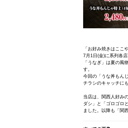
「お好み焼きはここ
7月1日(金)に系列
「うなぎ」は夏の風
す。
今回の「うな丼もん
チラシのキャッチに
当店は、関西人好み
ダシ」と「ゴロゴロ
ました。以降も「関