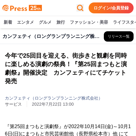
ログイン/会員登録
新着
エンタメ
グルメ
旅行
ファッション・美容
ライフスタ
カンフェティ（ロングランプランニング株式会社）
リリース一覧
今年で25回目を迎える、街歩きと観劇を同時
に楽しめる演劇の祭典！『第25回まつもと演
劇祭』開催決定 カンフェティにてチケット
発売
カンフェティ（ロングランプランニング株式会社）
サービス
2022年7月22日 13:00
『第25回まつもと演劇祭』が2022年10月14日(金)～10月1
6日(日)にまつもと市民芸術館他（長野県松本市）他 にて