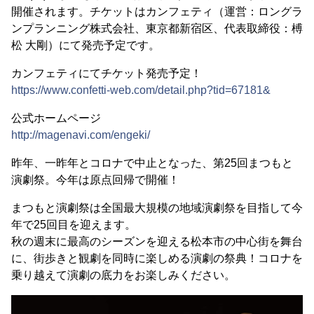
開催されます。チケットはカンフェティ（運営：ロングラ
ンプランニング株式会社、東京都新宿区、代表取締役：榑
松 ⼤剛）にて発売予定です。
カンフェティにてチケット発売予定！
https://www.confetti-web.com/detail.php?tid=67181&
公式ホームページ
http://magenavi.com/engeki/
昨年、一昨年とコロナで中止となった、第25回まつもと
演劇祭。今年は原点回帰で開催！
まつもと演劇祭は全国最大規模の地域演劇祭を目指して今
年で25回目を迎えます。
秋の週末に最高のシーズンを迎える松本市の中心街を舞台
に、街歩きと観劇を同時に楽しめる演劇の祭典！コロナを
乗り越えて演劇の底力をお楽しみください。