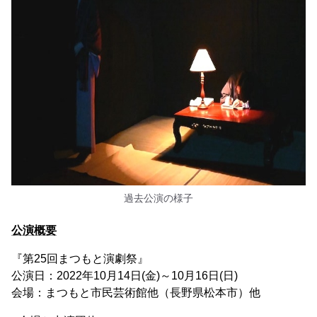
過去公演の様子
公演概要
『第25回まつもと演劇祭』
公演日：2022年10月14日(金)～10月16日(日)
会場：まつもと市民芸術館他（長野県松本市）他