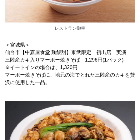
レストラン御幸
＜宮城県＞
仙台市【中嘉屋食堂 麺飯甜】東武限定 初出店 実演
三陸産カキ入りマーボー焼きそば 1,296円(1パック)
※イートインの場合は、1,320円
マーボー焼きそばに、地元の海でとれた三陸産のカキを贅
沢に使用した一品。