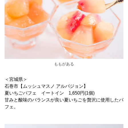
ももがある
＜宮城県＞
石巻市【ムッシュマスノ アルパジョン】
夏いちごパフェ イートイン 1,650円(1個)
甘みと酸味のバランスが良い夏いちごを贅沢に使用したパ
フェ。