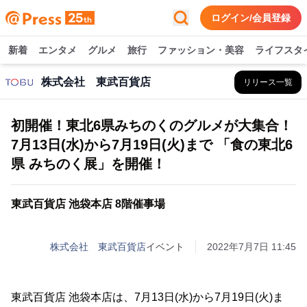
ログイン/会員登録
新着
エンタメ
グルメ
旅行
ファッション・美容
ライフスタ
株式会社 東武百貨店
リリース一覧
初開催！東北6県みちのくのグルメが大集合！
7月13日(水)から7月19日(火)まで 「食の東北6
県 みちのく展」を開催！
東武百貨店 池袋本店 8階催事場
株式会社 東武百貨店
イベント
2022年7月7日 11:45
東武百貨店 池袋本店は、7月13日(水)から7月19日(火)ま