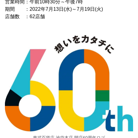
営業時間：午前10時30分～午後7時
期間 ：2022年7月13日(水)～7月19日(火)
店舗数 ：62店舗
東武百貨店 池袋本店 開店60周年ロゴ