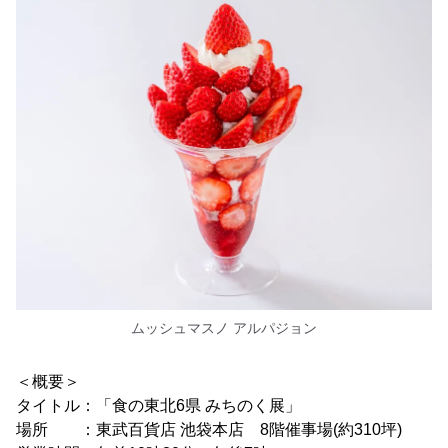
ムッシュマスノ アルパジョン
＜概要＞
タイトル：「食の東北6県 みちのく展」
場所 ：東武百貨店 池袋本店 8階催事場(約310坪)