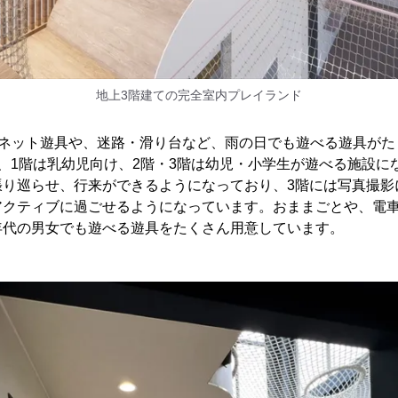
地上3階建ての完全室内プレイランド
るネット遊具や、迷路・滑り台など、雨の日でも遊べる遊具がた
、1階は乳幼児向け、2階・3階は幼児・小学生が遊べる施設に
張り巡らせ、行来ができるようになっており、3階には写真撮影
アクティブに過ごせるようになっています。おままごとや、電
年代の男女でも遊べる遊具をたくさん用意しています。