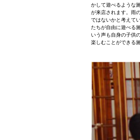
かして遊べるような
が来店されます。雨
ではないかと考えて
たちが自由に遊べる
いう声も自身の子供
楽しむことができる施