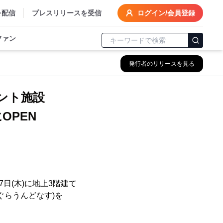
を配信
プレスリリースを受信
ログイン/会員登録
ファン
発行者のリリースを見る
ント施設
にOPEN
日(木)に地上3階建て
ーぐらうんどなす)を