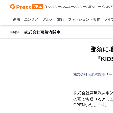
プレスリリース/ニュースリリース配信サービスの
新着
エンタメ
グルメ
旅行
ファッション・美容
ライ
株式会社蒸氣汽関車
那須に
『KID
株式会社蒸氣汽関車
サー
株式会社蒸氣汽関車(本
の雨でも遊べるアミュー
OPENいたします。