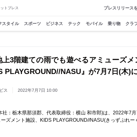
プレスリリース
アットプレス
フスタイル
スポーツ
ビジネス
テック
モバイル
乗り物
クラ
地上3階建ての雨でも遊べるアミューズメ
S PLAYGROUND//NASU』が7月7日(木)
ビス
2022年7月7日 10:00
社：栃木県那須郡、代表取締役：横山 和市郎)は、2022年7月7
ズメント施設、KIDS PLAYGROUND//NASU(きっずぷれ