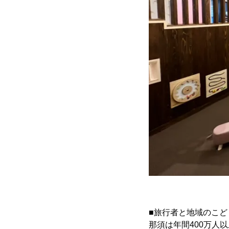
■旅行者と地域のこ
那須は年間400万人