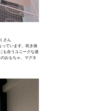
くさん
なっています。吹き抜
にも合うユニークな迷
車のおもちゃ、マグネ