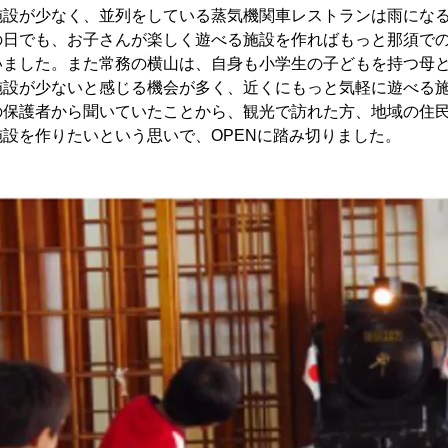
施設が少なく、並列をしている蒸気機関車レストランは雨にな
の日でも、お子さんが楽しく遊べる施設を作ればもっと那須で
いました。また常務の横山は、自身も小学生の子どもを持つ母
施設が少ないと感じる機会が多く、近くにもっと気軽に遊べる
の保護者から聞いていたことから、観光で訪れた方、地域の住
設を作りたいという思いで、OPENに踏み切りました。