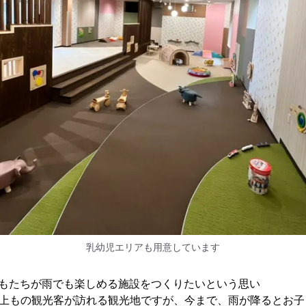
乳幼児エリアも用意しています
どもたちが雨でも楽しめる施設をつくりたいという思い
以上もの観光客が訪れる観光地ですが、今まで、雨が降るとお