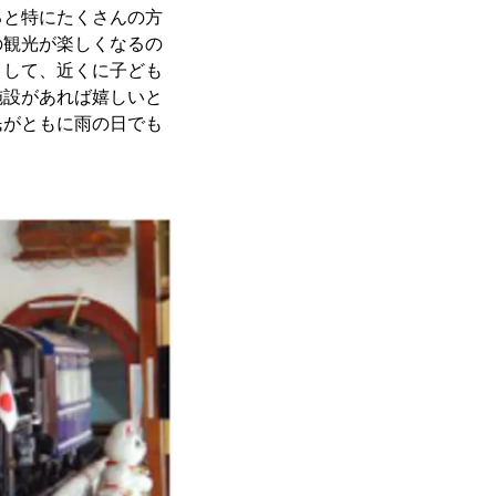
ると特にたくさんの方
の観光が楽しくなるの
として、近くに子ども
施設があれば嬉しいと
民がともに雨の日でも