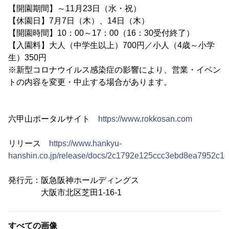
【開園期間】～11月23日（水・祝）
【休園日】7月7日（木）、14日（木）
【開園時間】10：00～17：00（16：30受付終了）
【入園料】大人（中学生以上）700円／小人（4歳～小学
生）350円
※新型コロナウイルス感染症の影響により、営業・イベン
トの内容を変更・中止する場合があります。
六甲山ポータルサイト
https://www.rokkosan.com
リリース
https://www.hankyu-
hanshin.co.jp/release/docs/2c1792e125ccc3ebd8ea7952c1
発行元：阪急阪神ホールディングス
大阪市北区芝田1-16-1
すべての画像