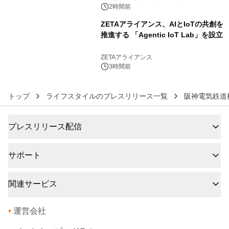
2時間前
ZETAアライアンス、AIとIoTの共創を
推進する 「Agentic IoT Lab」を設立
6
ZETAアライアンス
3時間前
トップ
ライフスタイルのプレスリリース一覧
阪神電気鉄道
プレスリリース配信
サポート
関連サービス
•
運営会社