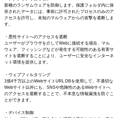
新種のランサムウェアを防御します。保護フォルダ内に保
存されたデータには、事前に許可されたプロセスのみのア
クセスを許可し、未知のマルウェアからの攻撃を遮断しま
す。
・悪性サイトへのアクセスを遮断
ユーザーがブラウザを介してWebに接続する場合、マル
ウェア、フィッシングなどが発生する可能性のある有害サ
イトを遮断することにより、ユーザーに安全なインターネ
ット環境を提供します。
・ウェブフィルタリング
1憶4千万以上のWebサイトURL DBを使用して、不適切な
Webサイト以外にも、SNSや危険性のあるWebサイトへ
のアクセスを遮断することで、不本意な情報漏洩を防ぐこ
とができます。
・デバイス制御