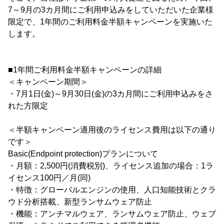
7～9月の3カ月間にご利用申込みをしていただいた企業様
限定で、1年間のご利用料金半額キャンペーンを実施いた
します。
■1年間ご利用料金半額キャンペーンの詳細
＜キャンペーン期間＞
・7月1日(金)～9月30日(金)の3カ月間にご利用申込みをさ
れた方限定
＜半額キャンペーン適用後のライセンス費用は以下の通り
です＞
Basic(Endpoint protection)プランについて
・月額：2,500円(消費税別)、ライセンス追加の場合：1ラ
イセンス100円／月(同)
・特徴：グローバルエンジンの使用、人口知能技術とクラ
ウド分析搭載、新型ランサムウェア防止
・機能：アンチマルウェア、ランサムウェア防止、ウェブ