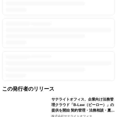
この発行者のリリース
サテライトオフィス、企業向け法務管
理クラウド「B-Law（ビーロー）」の
提供を開始 契約管理・法務相談・稟
議・社内ナレッジを一元化
株式会社サテライトオフィス