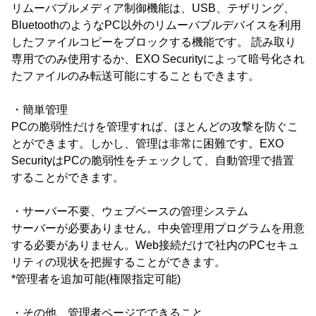
リムーバブルメディア制御機能は、USB、テザリング、
BluetoothのようなPC以外のリムーバブルデバイスを利用
したファイルコピーをブロックする機能です。 読み取り
専用でのみ使用するか、EXO Securityによって暗号化され
たファイルのみ転送可能にすることもできます。
・簡単管理
PCの脆弱性だけを管理すれば、ほとんどの攻撃を防ぐこ
とができます。しかし、管理は非常に困難です。EXO
SecurityはPCの脆弱性をチェックして、自動管理で措置
することができます。
・サーバー不要、ウェブベースの管理システム
サーバーが必要ありません。中央管理用プログラムを用意
する必要がありません。Web接続だけで社内のPCセキュ
リティの現状を把握することができます。
*管理者を追加可能(権限指定可能)
・その他、管理者ページでできること