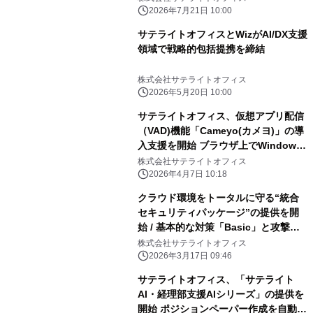
2026年7月21日 10:00
サテライトオフィスとWizがAI/DX支援
領域で戦略的包括提携を締結
株式会社サテライトオフィス
2026年5月20日 10:00
サテライトオフィス、仮想アプリ配信
（VAD)機能「Cameyo(カメヨ)」の導
入支援を開始 ブラウザ上でWindows
アプリが動作可能！
株式会社サテライトオフィス
2026年4月7日 10:18
クラウド環境をトータルに守る“統合
セキュリティパッケージ”の提供を開
始 / 基本的な対策「Basic」と攻撃対
策や訓練まで備えた「Pro」を提供 /
株式会社サテライトオフィス
サービス名：サテライトオフィス/ネク
2026年3月17日 09:46
ストセット セキュリティスイート
サテライトオフィス、「サテライト
AI・経理部支援AIシリーズ」の提供を
開始 ポジションペーパー作成を自動化