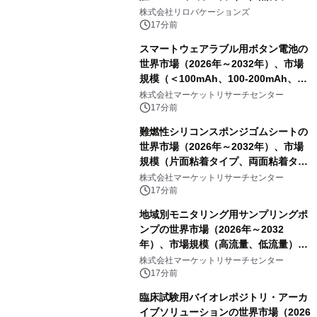
ナー開催
株式会社リロバケーションズ
17分前
スマートウェアラブル用ボタン電池の
世界市場（2026年～2032年）、市場
規模（＜100mAh、100-200mAh、＞
200mAh）・分析レポートを発表
株式会社マーケットリサーチセンター
17分前
難燃性シリコンスポンジゴムシートの
世界市場（2026年～2032年）、市場
規模（片面粘着タイプ、両面粘着タイ
プ）・分析レポートを発表
株式会社マーケットリサーチセンター
17分前
地域別モニタリング用サンプリングポ
ンプの世界市場（2026年～2032
年）、市場規模（高流量、低流量）・
分析レポートを発表
株式会社マーケットリサーチセンター
17分前
臨床試験用バイオレポジトリ・アーカ
イブソリューションの世界市場（2026