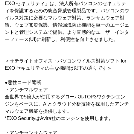
EXO セキュリティ」は、法人所有パソコンのセキュリテ
ィを保護するための統合脅威管理製品です。パソコンのウ
イルス対策に必要なマルウェア対策、ランサムウェア対
策、ウェブ閲覧保護、情報漏洩防止機能を単一のエージェ
ントと管理システムで提供。より直感的なユーザーインタ
ーフェース(UI)に刷新し、利便性を向上させました。
＜サテライトオフィス・パソコンウイルス対策ソフト for
EXO セキュリティの主な機能は以下の通りです＞
●悪性コード遮断
・アンチマルウェア
全世界で5億人が使用するグローバルTOP3ワクチンエン
ジンをベースに、AIとクラウド分析技術を採用したアンチ
マルウェア機能を提供します。
*EXO SecurityはAvira社のエンジンを使用します。
・アンチランサムウェア