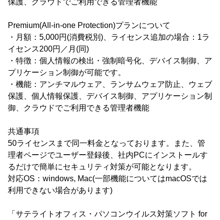
保護、クラウドでご利用できる管理者機能
Premium(All-in-one Protection)プランについて
・月額：5,000円(消費税別)、ライセンス追加の場合：1ラ
イセンス200円／月(同)
・特徴：個人情報の検出・強制暗号化、デバイス制御、ア
プリケーション制御が可能です。
・機能：アンチマルウェア、ランサムウェア防止、ウェブ
保護、個人情報保護、デバイス制御、アプリケーション制
御、クラウドでご利用できる管理者機能
共通事項
50ライセンスまで同一料金となっております。また、管
理者ページでユーザー登録後、社内PCにインストールす
るだけで簡単にセキュリティ対策が可能となります。
対応OS：windows, Mac(一部機能についてはmacOSでは
利用できない場合があります)
「サテライトオフィス・パソコンウイルス対策ソフト for