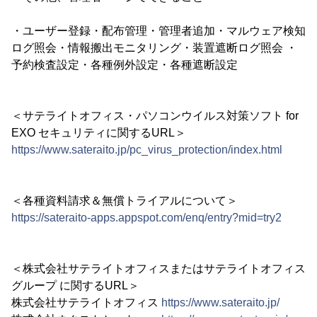
・ユーザー登録・配布管理・管理者追加・マルウェア検知
ログ照会・情報搬出モニタリング・装置遮断ログ照会 ・
予約検査設定・各種例外設定・各種遮断設定
＜サテライトオフィス・パソコンウイルス対策ソフト for
EXO セキュリティに関するURL＞
https://www.sateraito.jp/pc_virus_protection/index.html
＜各種資料請求＆無償トライアルについて＞
https://sateraito-apps.appspot.com/enq/entry?mid=try2
＜株式会社サテライトオフィスまたはサテライトオフィス
グループ に関するURL＞
株式会社サテライトオフィス
https://www.sateraito.jp/