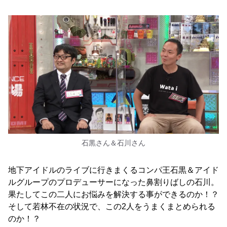
石黒さん＆石川さん
地下アイドルのライブに行きまくるコンパ王石黒＆アイド
ルグループのプロデューサーになった鼻割りばしの石川。
果たしてこの二人にお悩みを解決する事ができるのか！？
そして若林不在の状況で、この2人をうまくまとめられる
のか！？