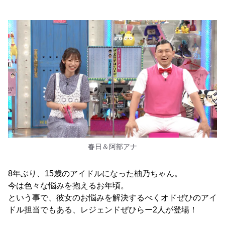
春日＆阿部アナ
8年ぶり、15歳のアイドルになった柚乃ちゃん。
今は色々な悩みを抱えるお年頃。
という事で、彼女のお悩みを解決するべくオドぜひのアイ
ドル担当でもある、レジェンドぜひらー2人が登場！