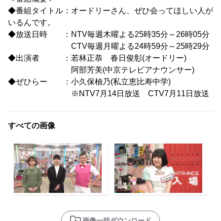
◆番組タイトル：オードリーさん、ぜひ会ってほしい人が
いるんです。
◆放送日時 ：NTV毎週木曜よる25時35分～26時05分
CTV毎週月曜よる24時59分～25時29分
◆出演者 ：若林正恭 春日俊彰(オードリー)
阿部芳美(中京テレビアナウンサー)
◆ぜひらー ：小久保柚乃(私立恵比寿中学)
※NTV7月14日放送 CTV7月11日放送
すべての画像
画像一括ダウンロード