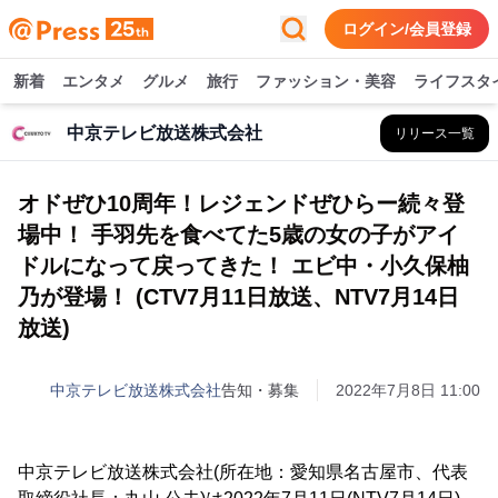
ログイン/会員登録
新着
エンタメ
グルメ
旅行
ファッション・美容
ライフスタ
中京テレビ放送株式会社
リリース一覧
オドぜひ10周年！レジェンドぜひらー続々登
場中！ 手羽先を食べてた5歳の女の子がアイ
ドルになって戻ってきた！ エビ中・小久保柚
乃が登場！ (CTV7月11日放送、NTV7月14日
放送)
中京テレビ放送株式会社
告知・募集
2022年7月8日 11:00
中京テレビ放送株式会社(所在地：愛知県名古屋市、代表