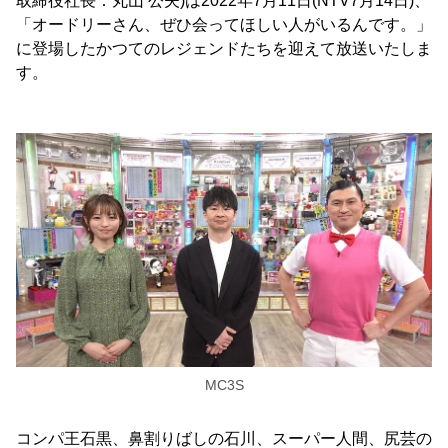
取締役社長：丸山 公夫)は2022年7月11日(NTV7月14日)、
「オードリーさん、ぜひ会ってほしい人がいるんです。」
に登場したかつてのレジェンドたちを迎えて放送いたしま
す。
MC3S
コンパ王石黒、鼻割りばしの石川、スーパー人間、尻芸の