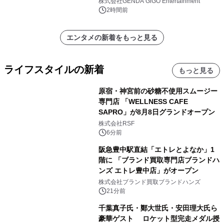
株式会社GENDA GiGO Entertainment
ン
2時間前
エンタメの新着をもっと見る
ライフスタイルの新着
もっと見る
原宿・神宮前の砂糖不使用スムージー
専門店 「WELLNESS CAFE
SAPRO」が8月8日グランドオープン
株式会社RSF
6分前
阪急豊中駅直結「エトレとよなか」1
階に 「ブランド買取専門店ブランドハ
ンズ エトレ豊中店」がオープン
株式会社ブランド買取ブランドハンズ
21分前
千葉真子氏・鄭大世氏・安田理大氏ら
豪華ゲスト ロケット型完走メダル授