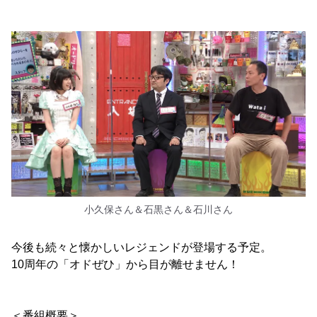
小久保さん＆石黒さん＆石川さん
今後も続々と懐かしいレジェンドが登場する予定。
10周年の「オドぜひ」から目が離せません！
＜番組概要＞