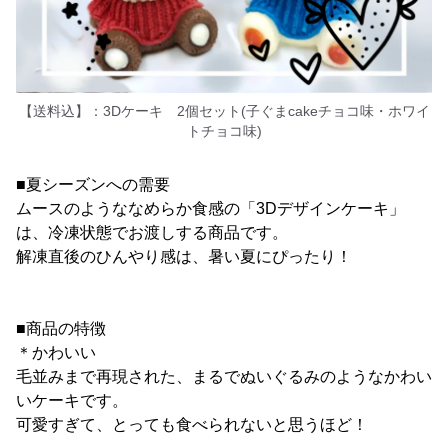
【送料込】：3Dケーキ 2個セット(子ぐまcakeチョコ味・ホワイ
トチョコ味)
■夏シーズンへの需要
ムースのようななめらか食感の「3Dデザインケーキ」
は、冷凍状態でお渡しする商品です。
解凍直後のひんやり感は、暑い夏にぴったり！
■商品の特徴
＊かわいい
毛並みまで再現された、まるでぬいぐるみのようなかわい
いケーキです。
可愛すぎて、とっても食べられないと思うほど！