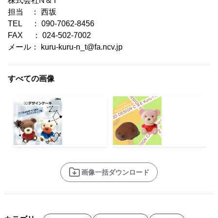
株式会社N＆T
担当 ： 西坂
TEL ： 090-7062-8456
FAX ： 024-502-7002
メール： kuru-kuru-n_t@fa.ncv.jp
すべての画像
画像一括ダウンロード