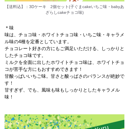
【送料込】：3Dケーキ 2個セット(子ぐまcakeいちご味・babyあ
ざらしcakeチョコ味)
＊味
味は、チョコ味・ホワイトチョコ味・いちご味・キャラメ
ル味の4種を定番としています。
チョコレート好きの方にもご満足いただける、しっかりと
したチョコ味です。
ミルクを全面に出したホワイトチョコ味は、ホワイトチョ
コが苦手な方にもおすすめできます！
甘酸っぱいいちご味。甘さと酸っぱさのバランスが絶妙で
す！
甘すぎず、でも、風味も味もしっかりとしたキャラメル
味！