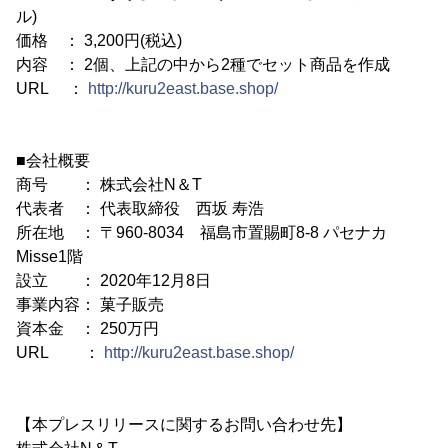
ル)
価格 ： 3,200円(税込)
内容 ： 2個、上記の中から2種でセット商品を作成
URL ：
http://kuru2east.base.shop/
■会社概要
商号 ： 株式会社N＆T
代表者 ： 代表取締役 西坂 寿浩
所在地 ： 〒960-8034 福島市置賜町8-8 パセナカ
Misse1階
設立 ： 2020年12月8日
事業内容： 菓子販売
資本金 ： 250万円
URL ：
http://kuru2east.base.shop/
【本プレスリリースに関するお問い合わせ先】