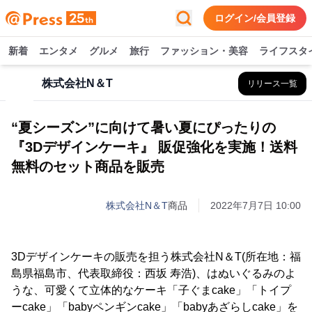
ログイン/会員登録
新着
エンタメ
グルメ
旅行
ファッション・美容
ライフスタ
株式会社N＆T
リリース一覧
“夏シーズン”に向けて暑い夏にぴったりの
『3Dデザインケーキ』 販促強化を実施！送料
無料のセット商品を販売
株式会社N＆T
商品
2022年7月7日 10:00
3Dデザインケーキの販売を担う株式会社N＆T(所在地：福
島県福島市、代表取締役：西坂 寿浩)、はぬいぐるみのよ
うな、可愛くて立体的なケーキ「子ぐまcake」「トイプ
ーcake」「babyペンギンcake」「babyあざらしcake」を