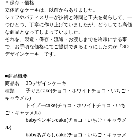
＊保存・価格
立体的なケーキは、以前からありました。
シェフやパティスリーが技術と時間と工夫を凝らして、一
つひとつ、丁寧に作り上げていましたが、どうしても高価
な商品となってしまっていました。
それを、製造・保存・流通・お渡しまでを冷凍にする事
で、お手頃な価格にてご提供できるようにしたのが「3D
デザインケーキ」です。
■商品概要
商品名： 3Dデザインケーキ
種類 ： 子ぐまcake(チョコ・ホワイトチョコ・いちご・
キャラメル)
トイプーcake(チョコ・ホワイトチョコ・いち
ご・キャラメル)
babyペンギンcake(チョコ・いちご・キャラメ
ル)
babyあざらしcake(チョコ・いちご・キャラメ