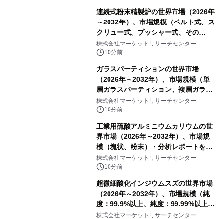
連続式粉末精製炉の世界市場（2026年
～2032年）、市場規模（ベルト式、ス
クリュー式、プッシャー式、その
他）・分析レポートを発表
株式会社マーケットリサーチセンター
10分前
ガラスパーティションの世界市場
（2026年～2032年）、市場規模（単
層ガラスパーティション、複層ガラス
パーティション、その他）・分析レポ
株式会社マーケットリサーチセンター
ートを発表
10分前
工業用硫酸アルミニウムカリウムの世
界市場（2026年～2032年）、市場規
模（塊状、粉末）・分析レポートを発
表
株式会社マーケットリサーチセンター
10分前
超微細酸化インジウムスズの世界市場
（2026年～2032年）、市場規模（純
度：99.9%以上、純度：99.99%以上、
その他）・分析レポートを発表
株式会社マーケットリサーチセンター