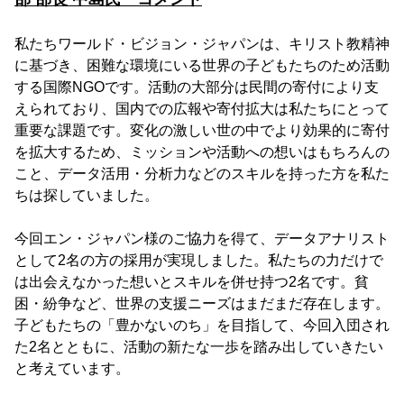
私たちワールド・ビジョン・ジャパンは、キリスト教精神
に基づき、困難な環境にいる世界の子どもたちのため活動
する国際NGOです。活動の大部分は民間の寄付により支
えられており、国内での広報や寄付拡大は私たちにとって
重要な課題です。変化の激しい世の中でより効果的に寄付
を拡大するため、ミッションや活動への想いはもちろんの
こと、データ活用・分析力などのスキルを持った方を私た
ちは探していました。
今回エン・ジャパン様のご協力を得て、データアナリスト
として2名の方の採用が実現しました。私たちの力だけで
は出会えなかった想いとスキルを併せ持つ2名です。貧
困・紛争など、世界の支援ニーズはまだまだ存在します。
子どもたちの「豊かないのち」を目指して、今回入団され
た2名とともに、活動の新たな一歩を踏み出していきたい
と考えています。