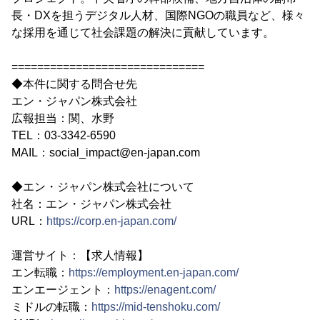
長・DXを担うデジタル人材、国際NGOの職員など、様々
な採用を通じて社会課題の解決に貢献しています。
==============================
◆本件に関する問合せ先
エン・ジャパン株式会社
広報担当：関、水野
TEL：03-3342-6590
MAIL：social_impact@en-japan.com
◆エン・ジャパン株式会社について
社名：エン・ジャパン株式会社
URL：
https://corp.en-japan.com/
運営サイト：【求人情報】
エン転職：
https://employment.en-japan.com/
エンエージェント：
https://enagent.com/
ミドルの転職：
https://mid-tenshoku.com/