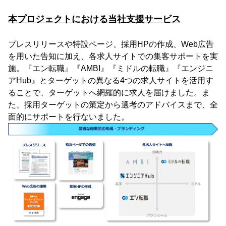
本プロジェクトにおける当社支援サービス
プレスリリースや特設ページ、採用HPの作成、Web広告
を用いた告知に加え、各求人サイトでの集客サポートを実
施。『エン転職』『AMBI』『ミドルの転職』『エンジニ
アHub』とターゲットの異なる4つの求人サイトを活用す
ることで、ターゲットへ網羅的に求人を届けました。ま
た、採用ターゲットの策定から選考のアドバイスまで、全
面的にサポートを行ないました。