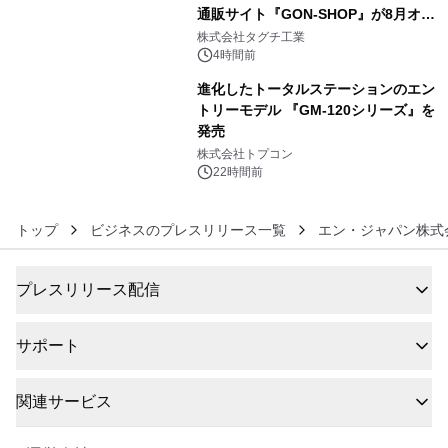
通販サイト『GON-SHOP』が8月オー
5
プン
株式会社タグチ工業
4時間前
進化したトータルステーションのエン
トリーモデル 『GM-120シリーズ』を
発売
6
株式会社トプコン
22時間前
トップ
ビジネスのプレスリリース一覧
エン・ジャパン株式
プレスリリース配信
サポート
関連サービス