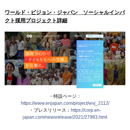
ワールド・ビジョン・ジャパン ソーシャルインパ
クト採用プロジェクト詳細
・特設ページ：
https://www.enjapan.com/project/wvj_2112/
・プレスリリース：
https://corp.en-
japan.com/newsrelease/2021/27983.html