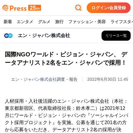
ログイン/会員登録
新着
エンタメ
グルメ
旅行
ファッション・美容
ライフスタ
エン・ジャパン株式会社
リリース一覧
国際NGOワールド・ビジョン・ジャパン、 デ
ータアナリスト2名をエン・ジャパンで採用！
エン・ジャパン株式会社
調査・報告
2022年6月30日 11:45
人材採用・入社後活躍のエン・ジャパン株式会社（本社：
東京都新宿区、代表取締役社長：鈴木孝二）は2021年12
月にワールド・ビジョン・ジャパンの『ソーシャルインパ
クト採用プロジェクト』を実施。公募を通じて201名の方
から応募をいただき、データアナリスト2名の採用が決