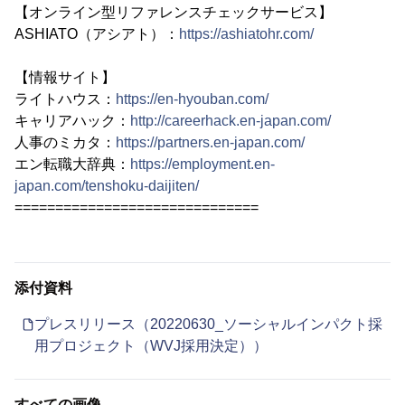
【オンライン型リファレンスチェックサービス】
ASHIATO（アシアト）：
https://ashiatohr.com/
【情報サイト】
ライトハウス：
https://en-hyouban.com/
キャリアハック：
http://careerhack.en-japan.com/
人事のミカタ：
https://partners.en-japan.com/
エン転職大辞典：
https://employment.en-
japan.com/tenshoku-daijiten/
==============================
添付資料
プレスリリース（20220630_ソーシャルインパクト採
用プロジェクト（WVJ採用決定））
すべての画像