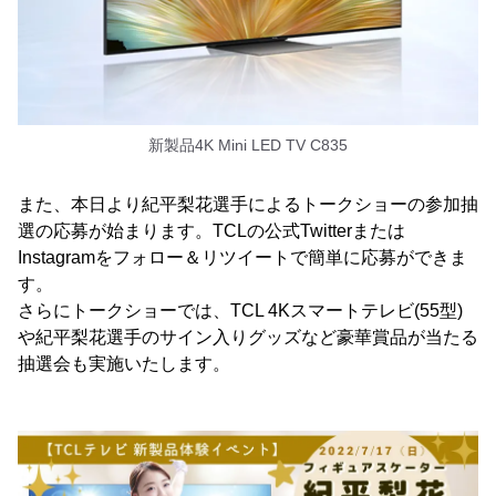
新製品4K Mini LED TV C835
また、本日より紀平梨花選手によるトークショーの参加抽
選の応募が始まります。TCLの公式Twitterまたは
Instagramをフォロー＆リツイートで簡単に応募ができま
す。
さらにトークショーでは、TCL 4Kスマートテレビ(55型)
や紀平梨花選手のサイン入りグッズなど豪華賞品が当たる
抽選会も実施いたします。