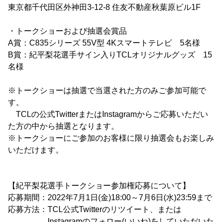
東京都千代田区外神田3-12-8 住友不動産秋葉原ビル1F
・トークショーおよび抽選会賞品
A賞：C835シリーズ 55V型 4Kスマートテレビ 5名様
B賞：紀平梨花選手サイン入りTCLオリジナルグッズ 15
名様
※トークショーは抽選で当選された方のみご参加可能で
す。
TCLの公式TwitterまたはInstagramからご応募いただい
た方の中から抽選となります。
※トークショーにご参加のお客様に限り抽選会もお楽しみ
いただけます。
【紀平梨花選手トークショー参加権応募について】
応募期間：2022年7月1日(金)18:00～7月6日(水)23:59まで
応募方法：TCL公式Twitterのリツイート、または
Instagramのフォロー(いいね)をしていただいた