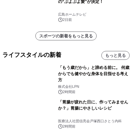
の“ぷよぷよ愛”が決定！
広島ホームテレビ
2日前
スポーツの新着をもっと見る
ライフスタイルの新着
もっと見る
「もう歳だから」と諦める前に。 何歳
からでも健やかな身体を目指せる考え
方
株式会社LPN
2時間前
「胃腸が疲れた日に、作ってみません
か？」胃腸にやさしいレシピ
医療法人社団信亮会戸塚西口さとう内科
2時間前