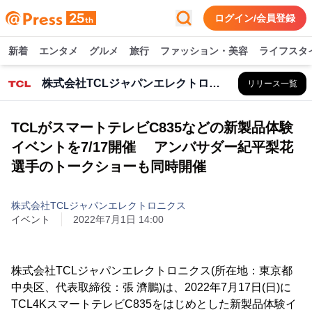
ログイン/会員登録
新着
エンタメ
グルメ
旅行
ファッション・美容
ライフスタ
株式会社TCLジャパンエレクトロニクス
リリース一覧
TCLがスマートテレビC835などの新製品体験
イベントを7/17開催 アンバサダー紀平梨花
選手のトークショーも同時開催
株式会社TCLジャパンエレクトロニクス
イベント
2022年7月1日 14:00
株式会社TCLジャパンエレクトロニクス(所在地：東京都
中央区、代表取締役：張 濟鵬)は、2022年7月17日(日)に
TCL4KスマートテレビC835をはじめとした新製品体験イ