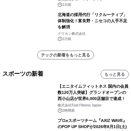
速
1日前
北海道の採用代行「リクルーティブ」
体制強化！富良野・ニセコの人手不足
を解消
クウカン株式会社
1日前
テックの新着をもっと見る
スポーツの新着
もっと見る
【エニタイムフィットネス 国内の会員
数120万人突破】グランドオープンの
西小山店が世界6,000店舗目で達成！
株式会社Fast Fitness Japan
2時間前
プロeスポーツチーム『AXIZ WAVE』
のPOP UP SHOPが2026年8月1日(土)