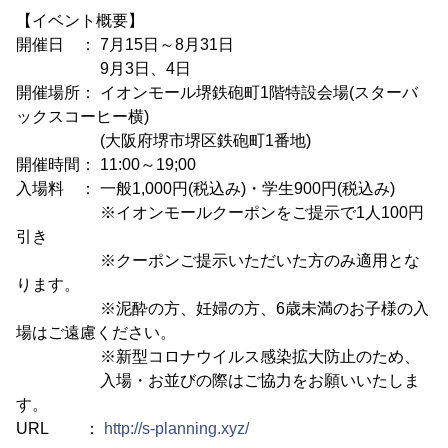
【イベント概要】
開催日 ： 7月15日～8月31日
9月3日、4日
開催場所： イオンモール堺鉄砲町1階特設会場(スターバ
ックスコーヒー横)
(大阪府堺市堺区鉄砲町1番地)
開催時間： 11:00～19;00
入場料 ： 一般1,000円(税込み)・学生900円(税込み)
※イオンモールクーポンをご提示で1人100円
引き
※クーポンご提示いただいた方のみ適用とな
ります。
※泥酔の方、妊婦の方、6歳未満のお子様の入
場はご遠慮ください。
※新型コロナウイルス感染拡大防止のため、
入場・お並びの際はご協力をお願いいたしま
す。
URL ：
http://s-planning.xyz/