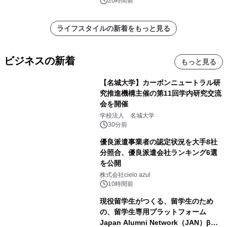
20時間前
ライフスタイルの新着をもっと見る
ビジネスの新着
もっと見る
【名城大学】カーボンニュートラル研
究推進機構主催の第11回学内研究交流
会を開催
学校法人 名城大学
30分前
優良派遣事業者の認定状況を大手8社
分照合、優良派遣会社ランキング6選
を公開
株式会社cielo azul
10時間前
現役留学生がつくる、留学生のため
の、留学生専用プラットフォーム
Japan Alumni Network（JAN）β版