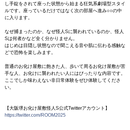
し手錠をされて座った状態から始まる狂気系劇場型スタイ
ルです。座っているだけではなく次の部屋へ進み○○の中
に入ります。
なぜ捕まったのか、なぜ怪人Sに襲われているのか、怪人
Sは何者かなど全く分かりません。
はじめは目隠し状態なので聞こえる音や肌に伝わる感触な
どで恐怖を楽しみます。
普通のお化け屋敷に飽きた人、歩いて周るお化け屋敷が苦
手な人、お化けに襲われたい人にはぴったりな内容です。
ここでしか味わえない非日常体験をぜひ体験してくださ
い。
【大阪堺お化け屋敷怪人S公式Twitterアカウント】
https://twitter.com/ROOM2025