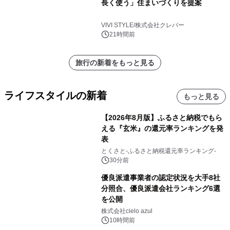
長く使う」住まいづくりを提案
VIVI STYLE/株式会社クレバー
21時間前
旅行の新着をもっと見る
ライフスタイルの新着
もっと見る
【2026年8月版】ふるさと納税でもら
える『玄米』の還元率ランキングを発
表
とくさと-ふるさと納税還元率ランキング-
30分前
優良派遣事業者の認定状況を大手8社
分照合、優良派遣会社ランキング6選
を公開
株式会社cielo azul
10時間前