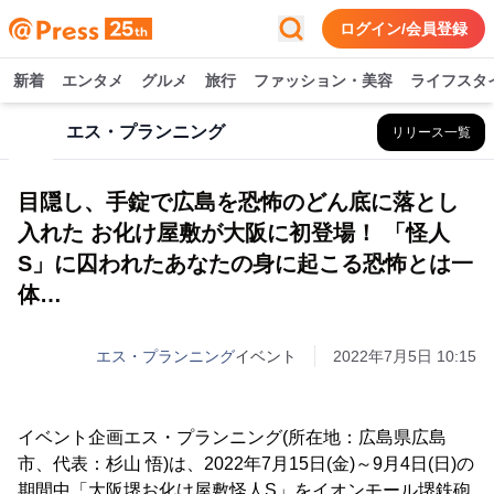
ログイン/会員登録
新着
エンタメ
グルメ
旅行
ファッション・美容
ライフスタ
エス・プランニング
リリース一覧
目隠し、手錠で広島を恐怖のどん底に落とし
入れた お化け屋敷が大阪に初登場！ 「怪人
S」に囚われたあなたの身に起こる恐怖とは一
体…
エス・プランニング
イベント
2022年7月5日 10:15
イベント企画エス・プランニング(所在地：広島県広島
市、代表：杉山 悟)は、2022年7月15日(金)～9月4日(日)の
期間中「大阪堺お化け屋敷怪人S」をイオンモール堺鉄砲