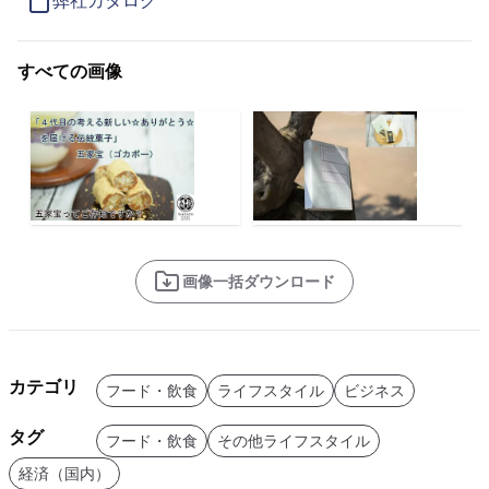
弊社カタログ
すべての画像
画像一括ダウンロード
カテゴリ
フード・飲食
ライフスタイル
ビジネス
タグ
フード・飲食
その他ライフスタイル
経済（国内）