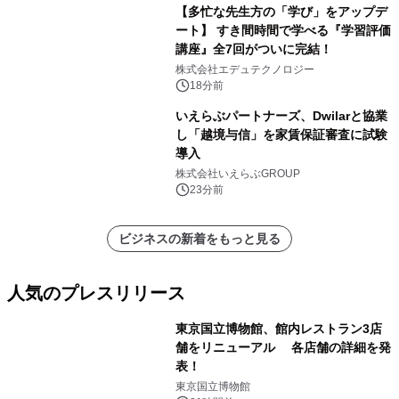
【多忙な先生方の「学び」をアップデ
ート】 すき間時間で学べる『学習評価
講座』全7回がついに完結！
株式会社エデュテクノロジー
18分前
いえらぶパートナーズ、Dwilarと協業
し「越境与信」を家賃保証審査に試験
導入
株式会社いえらぶGROUP
23分前
ビジネスの新着をもっと見る
人気のプレスリリース
東京国立博物館、館内レストラン3店
舗をリニューアル 各店舗の詳細を発
表！
1
東京国立博物館