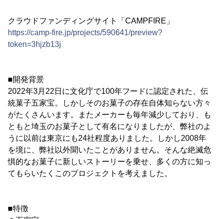
クラウドファンディングサイト「CAMPFIRE」
https://camp-fire.jp/projects/590641/preview?
token=3hjzb13j
■開発背景
2022年3月22日に文化庁で100年フードに認定された、伝
統菓子五家宝。しかしそのお菓子の存在自体知らない方々
がたくさんいます。またメーカーも毎年減少しており、も
ともと埼玉のお菓子として有名になりましたが、弊社のよ
うに以前は東京にも24社程度ありました。しかし2008年
を境に、弊社以外聞いたことがありません。そんな絶滅危
惧的なお菓子に新しいストーリーを乗せ、多くの方に知っ
てもらいたくこのプロジェクトを考えました。
■特徴