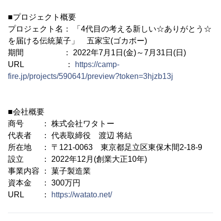
■プロジェクト概要
プロジェクト名： 「4代目の考える新しい☆ありがとう☆
を届ける伝統菓子」 五家宝(ゴカボー)
期間 ： 2022年7月1日(金)～7月31日(日)
URL ：
https://camp-
fire.jp/projects/590641/preview?token=3hjzb13j
■会社概要
商号 ： 株式会社ワタトー
代表者 ： 代表取締役 渡辺 将結
所在地 ： 〒121-0063 東京都足立区東保木間2-18-9
設立 ： 2022年12月(創業大正10年)
事業内容 ： 菓子製造業
資本金 ： 300万円
URL ：
https://watato.net/