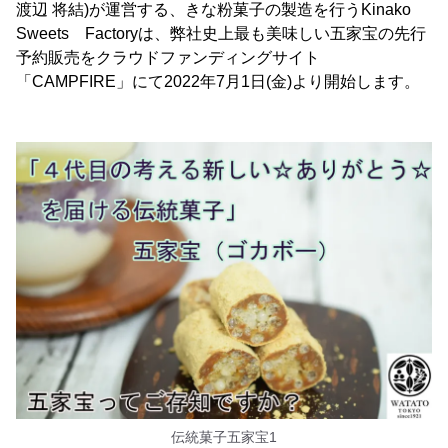
渡辺 将結)が運営する、きな粉菓子の製造を行うKinako
Sweets Factoryは、弊社史上最も美味しい五家宝の先行
予約販売をクラウドファンディングサイト
「CAMPFIRE」にて2022年7月1日(金)より開始します。
伝統菓子五家宝1