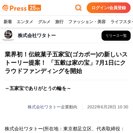
ログイン/会員登録
新着
エンタメ
グルメ
旅行
ファッション・美容
ライフスタ
株式会社ワタトー
リリース一覧
業界初！伝統菓子五家宝(ゴカボー)の新しいス
トーリー提案！ 「五穀は家の宝」7月1日にク
ラウドファンディングを開始
～五家宝でありがとうの輪を～
株式会社ワタトー
企業動向
2022年6月28日 10:30
株式会社ワタトー(所在地：東京都足立区、代表取締役：