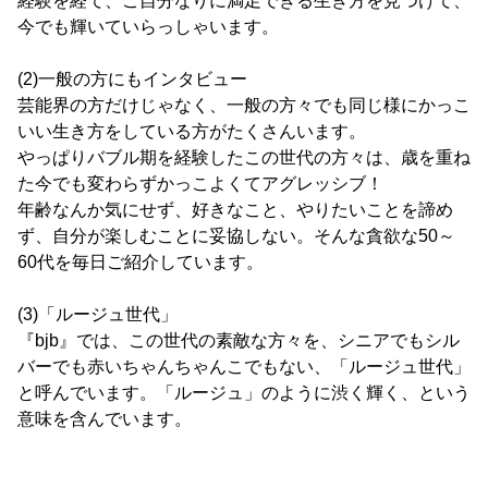
経験を経て、ご自分なりに満足できる生き方を見つけて、
今でも輝いていらっしゃいます。
(2)一般の方にもインタビュー
芸能界の方だけじゃなく、一般の方々でも同じ様にかっこ
いい生き方をしている方がたくさんいます。
やっぱりバブル期を経験したこの世代の方々は、歳を重ね
た今でも変わらずかっこよくてアグレッシブ！
年齢なんか気にせず、好きなこと、やりたいことを諦め
ず、自分が楽しむことに妥協しない。そんな貪欲な50～
60代を毎日ご紹介しています。
(3)「ルージュ世代」
『bjb』では、この世代の素敵な方々を、シニアでもシル
バーでも赤いちゃんちゃんこでもない、「ルージュ世代」
と呼んでいます。「ルージュ」のように渋く輝く、という
意味を含んでいます。