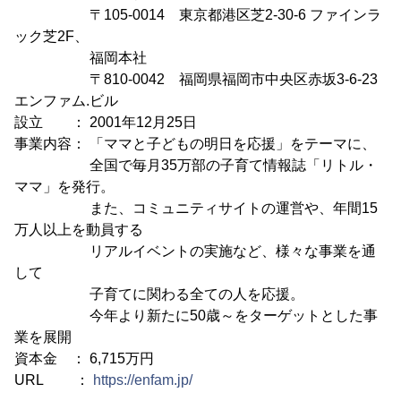
〒105-0014 東京都港区芝2-30-6 ファインラ
ック芝2F、
福岡本社
〒810-0042 福岡県福岡市中央区赤坂3-6-23
エンファム.ビル
設立 ： 2001年12月25日
事業内容： 「ママと子どもの明日を応援」をテーマに、
全国で毎月35万部の子育て情報誌「リトル・
ママ」を発行。
また、コミュニティサイトの運営や、年間15
万人以上を動員する
リアルイベントの実施など、様々な事業を通
して
子育てに関わる全ての人を応援。
今年より新たに50歳～をターゲットとした事
業を展開
資本金 ： 6,715万円
URL ：
https://enfam.jp/