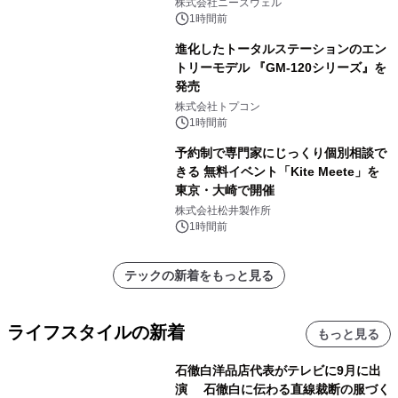
株式会社ニーズウェル
1時間前
進化したトータルステーションのエン
トリーモデル 『GM-120シリーズ』を
発売
株式会社トプコン
1時間前
予約制で専門家にじっくり個別相談で
きる 無料イベント「Kite Meete」を
東京・大崎で開催
株式会社松井製作所
1時間前
テックの新着をもっと見る
ライフスタイルの新着
もっと見る
石徹白洋品店代表がテレビに9月に出
演 石徹白に伝わる直線裁断の服づく