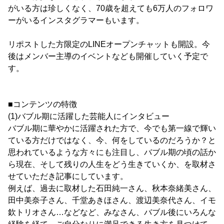
がいる方は珍しくなく、70歳を超えても6万人のフォロワ
ーがいるインスタグラマーもいます。
リポストした方限定のLINEオープンチャットも開設。今
後はメンバー主導のイベントなども開催していく予定で
す。
■コンテンツの特徴
(1)バブル期に活躍した芸能人にインタビュー
バブル期に華やかに活躍された方で、今でも第一線で輝い
ている方だけではなく、今、何をしているのだろうか？と
思われているような方々にも注目し、バブル期の頃の話か
ら現在、そして残りの人生をどう生きていくか、を取材さ
せていただき記事にしています。
例えば、過去に取材した石田純一さん、秋本奈緒美さん、
田中美奈子さん、千堂あきほさん、渡辺美奈代さん、イモ
欽トリオさん…などなど、みなさん、バブル後にいろんな