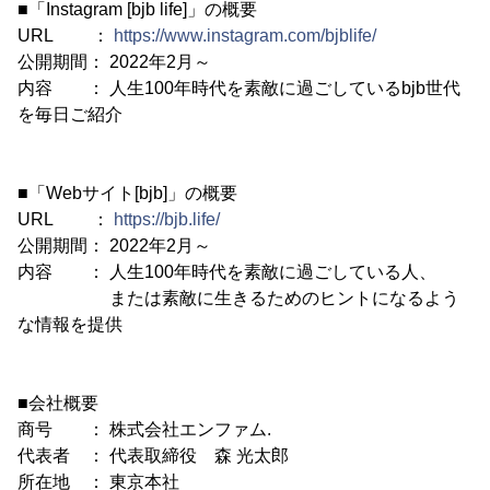
■「Instagram [bjb life]」の概要
URL ：
https://www.instagram.com/bjblife/
公開期間： 2022年2月～
内容 ： 人生100年時代を素敵に過ごしているbjb世代
を毎日ご紹介
■「Webサイト[bjb]」の概要
URL ：
https://bjb.life/
公開期間： 2022年2月～
内容 ： 人生100年時代を素敵に過ごしている人、
または素敵に生きるためのヒントになるよう
な情報を提供
■会社概要
商号 ： 株式会社エンファム.
代表者 ： 代表取締役 森 光太郎
所在地 ： 東京本社