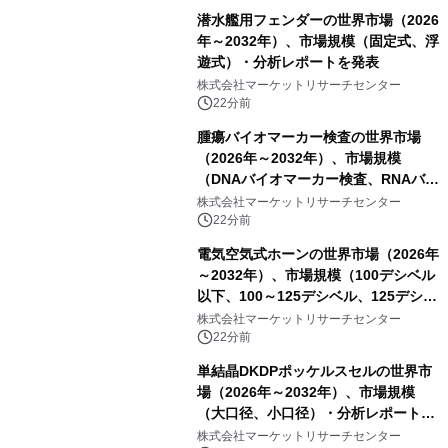
潜水艦用フェンダーの世界市場（2026
年～2032年）、市場規模（固定式、浮
遊式）・分析レポートを発表
株式会社マーケットリサーチセンター
22分前
腫瘍バイオマーカー検査の世界市場
（2026年～2032年）、市場規模
（DNAバイオマーカー検査、RNAバイ
オマーカー検査、タンパク質バイオマ
株式会社マーケットリサーチセンター
ーカー検査、細胞ベースのバイオマー
22分前
カー検査、多項目バイオマーカー検
電気空気式ホーンの世界市場（2026年
査）・分析レポートを発表
～2032年）、市場規模（100デシベル
以下、100～125デシベル、125デシベ
ル以上）・分析レポートを発表
株式会社マーケットリサーチセンター
22分前
単結晶DKDPポッケルスセルの世界市
場（2026年～2032年）、市場規模
（大口径、小口径）・分析レポートを
発表
株式会社マーケットリサーチセンター