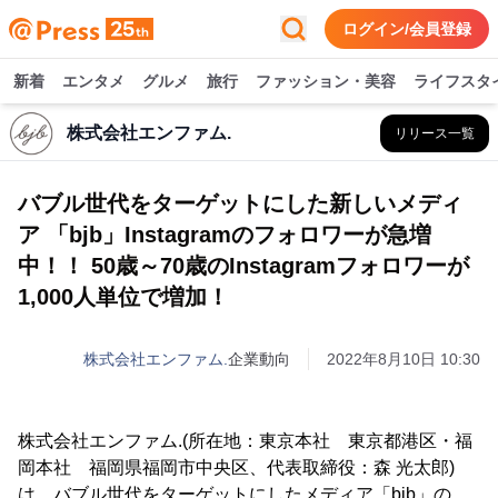
ログイン/会員登録
新着
エンタメ
グルメ
旅行
ファッション・美容
ライフスタ
株式会社エンファム.
リリース一覧
バブル世代をターゲットにした新しいメディ
ア 「bjb」Instagramのフォロワーが急増
中！！ 50歳～70歳のInstagramフォロワーが
1,000人単位で増加！
株式会社エンファム.
企業動向
2022年8月10日 10:30
株式会社エンファム.(所在地：東京本社 東京都港区・福
岡本社 福岡県福岡市中央区、代表取締役：森 光太郎)
は、バブル世代をターゲットにしたメディア「bjb」の