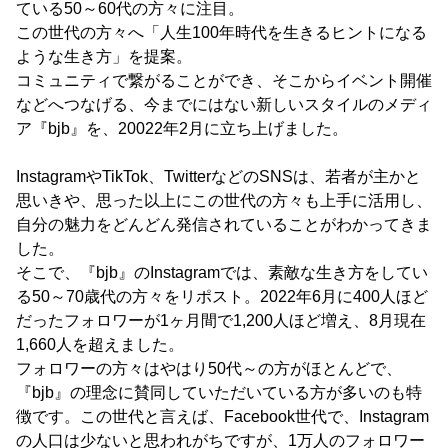
ている50～60代の方々に注目。
この世代の方々へ「人生100年時代を生きるヒントになる
ような生き方」を提案。
コミュニティで繋がることができ、そこからイベント開催
などへつなげる、今までにはない新しいスタイルのメディ
ア『bjb』を、20022年2月に立ち上げました。
InstagramやTikTok、TwitterなどのSNSは、若者が主かと
思いきや、思った以上にこの世代の方々も上手に活用し、
自分の魅力をどんどん発信されていることがわかってきま
した。
そこで、『bjb』のInstagramでは、素敵な生き方をしてい
る50～70歳代の方々をリポスト。2022年6月に400人ほど
だったフォロワーが1ヶ月間で1,200人ほど増え、8月現在
1,660人を超えました。
フォロワーの方々はやはり50代～の方がほとんどで、
『bjb』の理念に賛同していただいている方が多いのも特
徴です。この世代と言えば、Facebook世代で、Instagram
の人口は少ないと思われがちですが、1万人のフォロワー