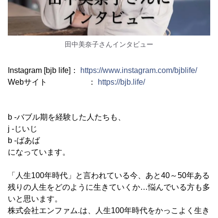
田中美奈子さんインタビュー
Instagram [bjb life]：
https://www.instagram.com/bjblife/
Webサイト ：
https://bjb.life/
b -バブル期を経験した人たちも、
j -じいじ
b -ばあば
になっています。
「人生100年時代」と言われている今、あと40～50年ある
残りの人生をどのように生きていくか…悩んでいる方も多
いと思います。
株式会社エンファム.は、人生100年時代をかっこよく生き