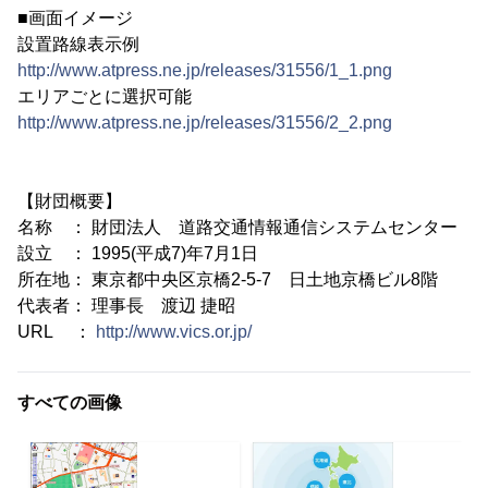
■画面イメージ
設置路線表示例
http://www.atpress.ne.jp/releases/31556/1_1.png
エリアごとに選択可能
http://www.atpress.ne.jp/releases/31556/2_2.png
【財団概要】
名称 ： 財団法人 道路交通情報通信システムセンター
設立 ： 1995(平成7)年7月1日
所在地： 東京都中央区京橋2-5-7 日土地京橋ビル8階
代表者： 理事長 渡辺 捷昭
URL ：
http://www.vics.or.jp/
すべての画像