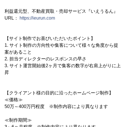
利益還元型、不動産買取・売却サービス『いえうるん』
URL：
https://ieurun.com
【サイト制作でお喜びいただいたポイント】
1. サイト制作の方向性や集客について様々な角度から提
案があること
2. 担当ディレクターのレスポンスの早さ
3. サイト運営開始後2ヶ月で集客の数字が右肩上がりに上
昇
【クライアント様の目的に沿ったホームページ制作】
≪価格≫
50万～400万円程度 ※制作内容により異なります
≪制作期間≫
3～6ヶ月程度 ※制作内容により異なります