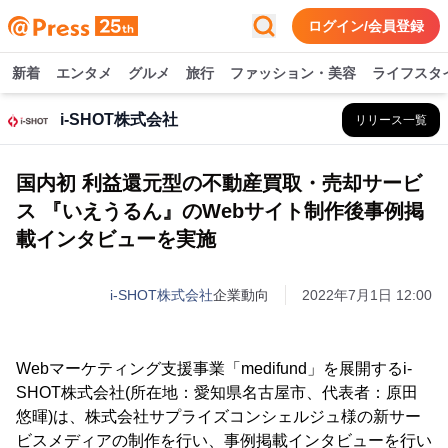
ログイン/会員登録
新着
エンタメ
グルメ
旅行
ファッション・美容
ライフスタ
i-SHOT株式会社
リリース一覧
国内初 利益還元型の不動産買取・売却サービ
ス 『いえうるん』のWebサイト制作後事例掲
載インタビューを実施
i-SHOT株式会社
企業動向
2022年7月1日 12:00
Webマーケティング支援事業「medifund」を展開するi-
SHOT株式会社(所在地：愛知県名古屋市、代表者：原田
悠暉)は、株式会社サプライズコンシェルジュ様の新サー
ビスメディアの制作を行い、事例掲載インタビューを行い