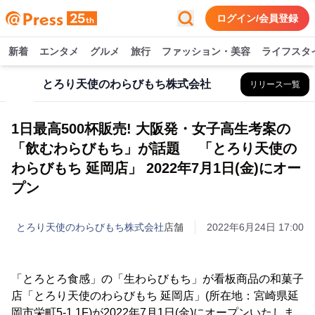
ログイン/会員登録
新着
エンタメ
グルメ
旅行
ファッション・美容
ライフスタ
とろり天使のわらびもち株式会社
リリース一覧
1日最高500杯販売! 大阪発・女子高生考案の
「飲むわらびもち」が話題 「とろり天使の
わらびもち 延岡店」 2022年7月1日(金)にオー
プン
とろり天使のわらびもち株式会社
店舗
2022年6月24日 17:00
「とろとろ食感」の「生わらびもち」が看板商品の和菓子
店「とろり天使のわらびもち 延岡店」(所在地：宮崎県延
岡市栄町5-1 1F)が2022年7月1日(金)にオープンいたしま