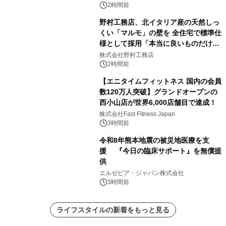
2時間前
野村工務店、北イタリア産の天然しっ
くい「マルモ」の壁を 全住宅で標準仕
様として採用「本当に良いものだけに
こだわる」
株式会社野村工務店
2時間前
【エニタイムフィットネス 国内の会員
数120万人突破】グランドオープンの
西小山店が世界6,000店舗目で達成！
株式会社Fast Fitness Japan
3時間前
令和8年熊本地震の被災地医療を支
援 『今日の臨床サポート』を無償提
供
エルゼビア・ジャパン株式会社
3時間前
ライフスタイルの新着をもっと見る