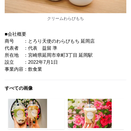
クリームわらびもち
■会社概要
商号 ：とろり天使のわらびもち 延岡店
代表者 ：代表 益留 準
所在地 ：宮崎県延岡市幸町3丁目 延岡駅
設立 ：2022年7月1日
事業内容：飲食業
すべての画像