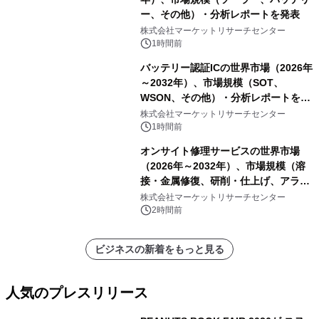
ー、その他）・分析レポートを発表
株式会社マーケットリサーチセンター
1時間前
バッテリー認証ICの世界市場（2026年
～2032年）、市場規模（SOT、
WSON、その他）・分析レポートを発
表
株式会社マーケットリサーチセンター
1時間前
オンサイト修理サービスの世界市場
（2026年～2032年）、市場規模（溶
接・金属修復、研削・仕上げ、アライ
メント、その他）・分析レポートを発
株式会社マーケットリサーチセンター
表
2時間前
ビジネスの新着をもっと見る
人気のプレスリリース