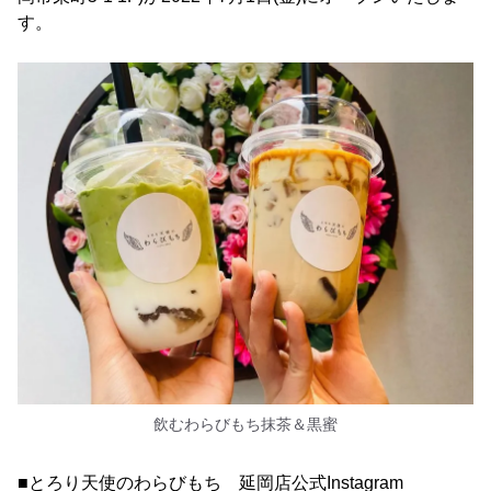
す。
飲むわらびもち抹茶＆黒蜜
■とろり天使のわらびもち 延岡店公式Instagram