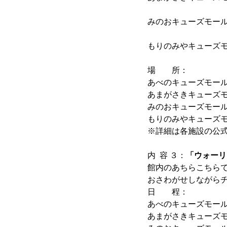
※レシート対
みのおキューズモー
※レシート対
もりのみやキューズモー
※レシート対
場 所：
あべのキューズモ
あまがさきキュー
みのおキューズモ
もりのみやキューズモ
※詳細は各施設の公式
内 容 ３：
「ウォーリ
館内のあちらこちら
おさわがせしながら
日 程：
あべのキューズモー
あまがさきキューズ