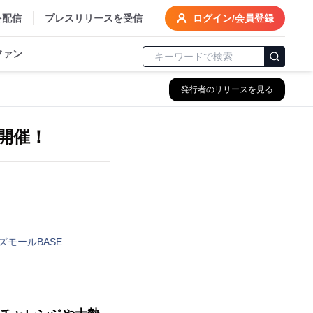
を配信
プレスリリースを受信
ログイン/会員登録
ファン
発行者のリリースを見る
り開催！
モールBASE