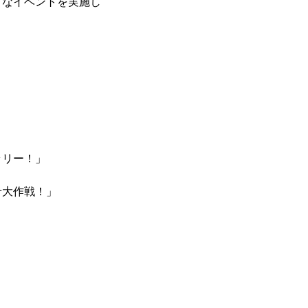
なイベントを実施し
ラリー！」
せ大作戦！」