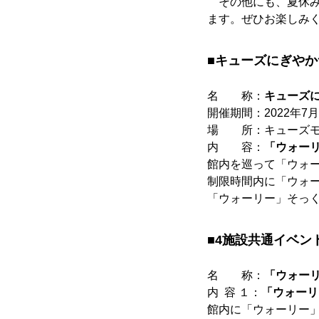
その他にも、夏休み
ます。ぜひお楽しみ
■キューズにぎやか
名 称：
キューズに
開催期間：2022年7
場 所：キューズモ
内 容：
「ウォー
館内を巡って「ウォ
制限時間内に「ウォ
「ウォーリー」そっ
■4施設共通イベン
名 称：
「ウォー
内 容 １：
「ウォーリ
館内に「ウォーリー