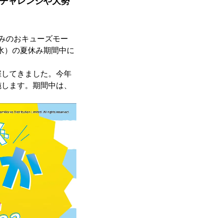
クチャレンジや大勢
みのおキューズモー
（水）の夏休み期間中に
してきました。今年
施します。期間中は、