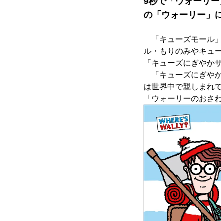
9秒で「ウォーリ
の「ウォーリー」
「キューズモール」
ル・もりのみやキュー
「キューズにぎやかサ
「キューズにぎやか
は世界中で親しまれ
「ウォーリーのおさ