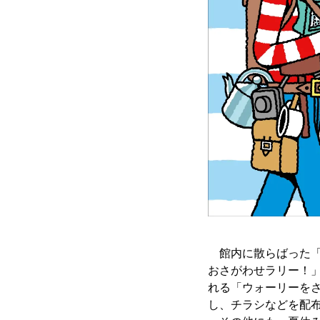
館内に散らばった「
おさがわせラリー！
れる「ウォーリーを
し、チラシなどを配