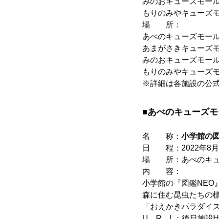
みのおキューズモー
もりのみやキューズモー
場 所：
あべのキューズモ
あまがさきキュー
みのおキューズモ
もりのみやキューズモ
※詳細は各施設の公式
■あべのキューズ
名 称：
小学館の
日 程：2022年8月
場 所：あべのキュ
内 容：
小学館の『図鑑NE
森に住む昆虫たちの
「おえかきパラダイ
U R L：後日施設