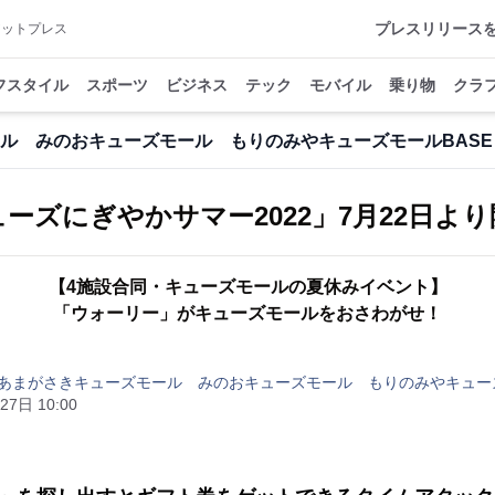
プレスリリース
アットプレス
フスタイル
スポーツ
ビジネス
テック
モバイル
乗り物
クラ
ル みのおキューズモール もりのみやキューズモールBASE
ーズにぎやかサマー2022」7月22日よ
【4施設合同・キューズモールの夏休みイベント】
「ウォーリー」がキューズモールをおさわがせ！
あまがさきキューズモール みのおキューズモール もりのみやキューズ
27日 10:00