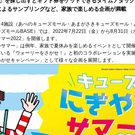
ー」を探し出すとギフト券をゲットできるタイムアタッ
によるサンプリングなど、家族で楽しめる企画が満載
4施設（あべのキューズモール・あまがさきキューズモール・
ズモールBASE）では、2022年7月22日（金）から8月31日
マー2022」を開催します。
サマー」は例年、家族で夏休みを楽しめるイベントとして開催
ている『ウォーリーをさがせ！』と初のコラボレーションを実
わがせキャンペーン」として様々な企画を展開します。