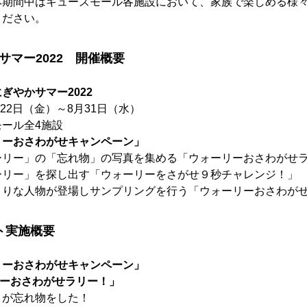
期間中はキューズモール各施設において、家族で楽しめる様々
ください。
サマー2022 開催概要
ぎやかサマー2022
月22日（金）～8月31日（水）
ール全4施設
リーおさわがせキャンペーン」
ーリー」の「忘れ物」の写真を集める「ウォーリーおさわがせ
ーリー」を探し出す「ウォーリーをさがせ９秒チャレンジ！」
くりな人物が登場しサンプリングを行う「ウォーリーおさわが
ト実施概要
リーおさわがせキャンペーン」
ーおさわがせラリー！」
」が忘れ物をした！