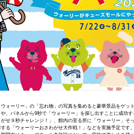
ウォーリー」の「忘れ物」の写真を集めると豪華景品をゲット
」や、パネルから9秒で「ウォーリー」を探し出すことに成功す
さがせ９秒チャレンジ！」、館内の至る所に「ウォーリー」そ
布する「ウォーリーおさわがせ大作戦！」などを実施予定です