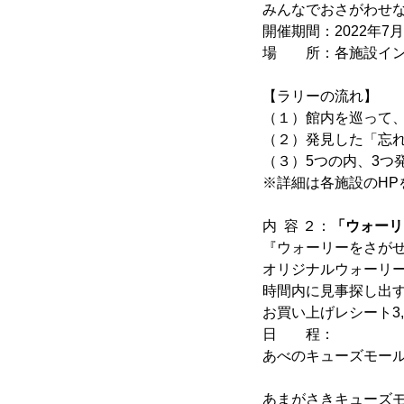
みんなでおさがわせ
開催期間：2022年7
場 所：各施設イン
【ラリーの流れ】
（１）館内を巡って
（２）発見した「忘
（３）5つの内、3
※詳細は各施設のHP
内 容 ２：
「ウォーリ
『ウォーリーをさが
オリジナルウォーリ
時間内に見事探し出
お買い上げレシート3
日 程：
あべのキューズモー
※レシート対
あまがさきキューズ