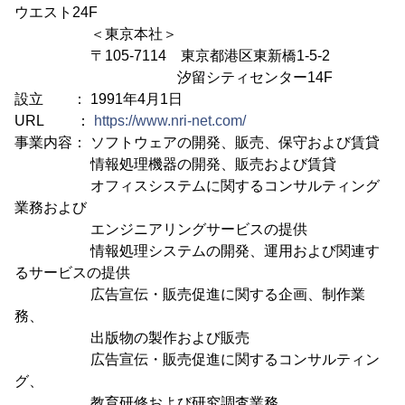
ウエスト24F
＜東京本社＞
〒105-7114 東京都港区東新橋1-5-2
汐留シティセンター14F
設立 ： 1991年4月1日
URL ：
https://www.nri-net.com/
事業内容： ソフトウェアの開発、販売、保守および賃貸
情報処理機器の開発、販売および賃貸
オフィスシステムに関するコンサルティング
業務および
エンジニアリングサービスの提供
情報処理システムの開発、運用および関連す
るサービスの提供
広告宣伝・販売促進に関する企画、制作業
務、
出版物の製作および販売
広告宣伝・販売促進に関するコンサルティン
グ、
教育研修および研究調査業務