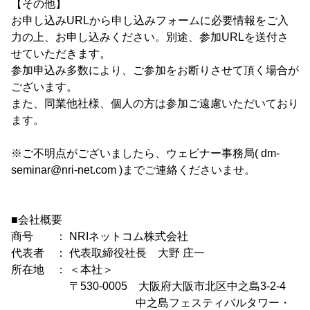
【その他】
お申し込みURLから申し込みフォームに必要情報をご入
力の上、お申し込みください。別途、参加URLを送付さ
せていただきます。
参加申込み多数により、ご参加をお断りさせて頂く場合が
ございます。
また、同業他社様、個人の方は参加ご遠慮いただいており
ます。
※ご不明点がございましたら、ウェビナー事務局( dm-
seminar@nri-net.com )までご連絡くださいませ。
■会社概要
商号 ： NRIネットコム株式会社
代表者 ： 代表取締役社長 大野 庄一
所在地 ： ＜本社＞
〒530-0005 大阪府大阪市北区中之島3-2-4
中之島フェスティバルタワー・