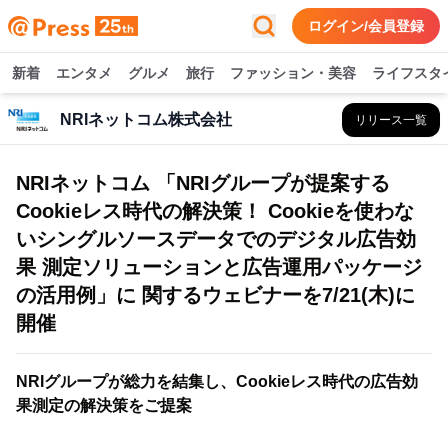
ログイン/会員登録
新着
エンタメ
グルメ
旅行
ファッション・美容
ライフスタ
NRIネットコム株式会社
リリース一覧
NRIネットコム 「NRIグループが提案する
Cookieレス時代の解決策！ Cookieを使わな
いシングルソースデータでのデジタル広告効
果 測定ソリューションと広告運用パッケージ
の活用例」に 関するウェビナーを7/21(木)に
開催
NRIグループが総力を結集し、Cookieレス時代の広告効
果測定の解決策をご提案