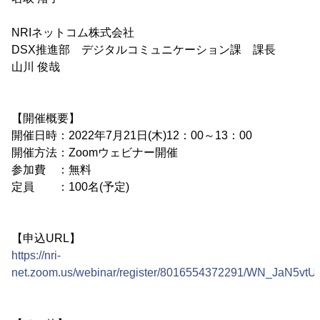
NRIネットコム株式会社
DSX推進部 デジタルコミュニケーション課 課長
山川 俊哉
【開催概要】
開催日時：2022年7月21日(木)12：00～13：00
開催方法：Zoomウェビナー開催
参加費 ：無料
定員 ：100名(予定)
【申込URL】
https://nri-
net.zoom.us/webinar/register/8016554372291/WN_JaN5v