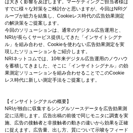
は大きく影響を及ぼします。マーケティングご担当者様は
すでに様々な対策をご検討かと思いますが、今回はNRIグ
ループが総力を結集し、Cookieレス時代の広告効果測定
の解決策をご提案します。
今回のソリューションは、通常のデジタル広告運用と、
NRIが長らくサービス提供してきた「インサイトシグナ
ル」を組み合わせ、Cookieを使わない広告効果測定を実
現したソリューションをご紹介します。
NRIネットコムでは、10年来デジタル広告運用のノウハウ
を蓄積してきました、そこに「インサイトシグナル」の効
果測定ソリューションを組み合わせることでこのCookie
レス時代に新しい測定手法をご提案します。
【インサイトシグナルの概要】
NRIが独自に収集するシングルソースデータを広告効果測
定に活用します。広告出稿の前後で同じモニタに調査を実
施、広告の接触者と非接触者の動きの違いから効果を正確
に捉えます。広告量、出し方、質について示唆をフィード