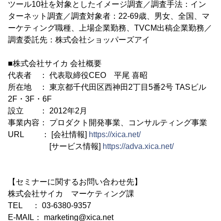
ツール10社を対象としたイメージ調査／調査手法：イン
ターネット調査／調査対象者：22-69歳、男女、全国、マ
ーケティング職種、上場企業勤務、TVCM出稿企業勤務／
調査委託先：株式会社ショッパーズアイ
■株式会社サイカ 会社概要
代表者 ： 代表取締役CEO 平尾 喜昭
所在地 ： 東京都千代田区西神田2丁目5番2号 TASビル
2F・3F・6F
設立 ： 2012年2月
事業内容： プロダクト開発事業、コンサルティング事業
URL ： [会社情報]
https://xica.net/
[サービス情報]
https://adva.xica.net/
【セミナーに関するお問い合わせ先】
株式会社サイカ マーケティング課
TEL ： 03-6380-9357
E-MAIL： marketing@xica.net