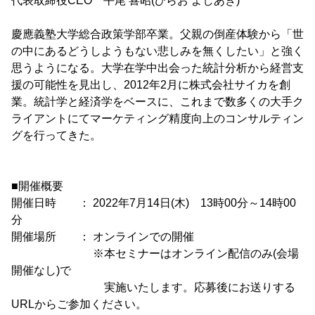
代表取締役CEO 平尾 喜昭(ひらお よしあき)
慶應義塾大学総合政策学部卒業。父親の倒産体験から「世
の中にあるどうしようもない悲しみを無くしたい」と強く
思うようになる。大学在学中出会った統計分析から経営支
援の可能性を見出し、2012年2月に株式会社サイカを創
業。統計学と経済学をベースに、これまで数多くの大手ク
ライアントにてマーケティング精度向上のコンサルティン
グを行ってきた。
■開催概要
開催日時 ： 2022年7月14日(木) 13時00分～14時00
分
開催場所 ： オンラインでの開催
※本セミナーはオンライン配信のみ(会場
開催なし)で
実施いたします。応募後にお送りする
URLからご参加ください。