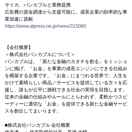
サイカ、バンカブルと業務提携
広告費の資金調達から支援可能に。成長企業の効率的な事
業加速に貢献
https://www.atpress.ne.jp/news/315060
【会社概要】
＜株式会社バンカブルについて＞
バンカブルは、「新たな金融のカタチを創る」をミッショ
ンに掲げ、「お金」を事業の成長エンジンにできる仕組み
を構築する企業です。「お金」にまつわる世界で、人生を
かけて素晴らしい商品／サービスを提供している方々を応
援し、誰もが公平に挑戦できる社会の実現を目指します。
従来の金融の仕組みやルールにとらわれず、柔軟かつスピ
ーディーに適切な「お金」を提供できる新たな金融サービ
スを創出してまいります。
■株式会社バンカブル 会社概要