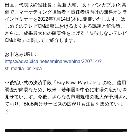
田区、代表取締役社長：高瀬 大輔、以下 バンカブル)と共
催で、マーケティング担当者・責任者様向けの無料オンラ
インセミナーを2022年7月14日(木)に開催いたします。は
じめてのテレビCM出稿におけるよくある課題と解決策、
さらに、成果最大化の確実性を上げる「失敗しないテレビ
CM出稿」に関してご紹介します。
お申込みURL：
https://adva.xica.net/seminar/webinar220714/?
sf_media=pr_xica
※後払い式の決済手段「Buy Now, Pay Later」の略。信用
調査が簡易なため、欧米・若年層を中心に市場の広がりを
見せています。今後、さらなる市場規模の拡大が予測され
ており、BtoB向けサービスの広がりも注目を集めていま
す。