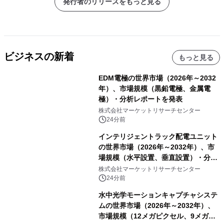
発行者のリリースをもっと見る
ビジネスの新着
もっと見る
EDM電極の世界市場（2026年～2032
年）、市場規模（黒鉛電極、金属電
極）・分析レポートを発表
株式会社マーケットリサーチセンター
24分前
インテリジェントラック配電ユニット
の世界市場（2026年～2032年）、市
場規模（水平設置、垂直設置）・分析
レポートを発表
株式会社マーケットリサーチセンター
24分前
水中光学モーションキャプチャシステ
ムの世界市場（2026年～2032年）、
市場規模（12メガピクセル、9メガピ