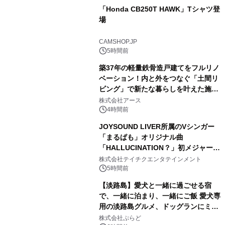
「Honda CB250T HAWK」Tシャツ登
場
1
CAMSHOP.JP
5時間前
築37年の軽量鉄骨造戸建てをフルリノ
ベーション！内と外をつなぐ「土間リ
ビング」で新たな暮らしを叶えた施工
2
事例を株式会社アースが公開
株式会社アース
4時間前
JOYSOUND LIVER所属のVシンガー
「まるぱも」オリジナル曲
「HALLUCINATION？」初メジャー配
3
信リリース決定！
株式会社テイチクエンタテインメント
5時間前
【淡路島】愛犬と一緒に過ごせる宿
で、一緒に泊まり、一緒にご飯 愛犬専
用の淡路島グルメ、ドッグランにミニ
4
プール グランピングとトレーラーハウ
株式会社ぷらど