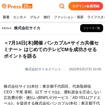
ログイン/会員登録
新着
エンタメ
グルメ
旅行
ファッション・美容
ライフスタ
株式会社サイカ
リリース一覧
＜7月14日(木)開催 バンカブル×サイカ共催セ
ミナー＞ はじめてのテレビCMを成功させる
ポイントを語る
株式会社サイカ
イベント
2022年6月27日 10:00
株式会社サイカ(本社：東京都千代田区、代表取締役
CEO：平尾 喜昭、以下 サイカ)は、運転資金を圧迫しない
広告費分割・後払い(BNPL※)サービス「AD YELL(アドエ
ール)」を提供する株式会社バンカブル(本社：東京都千代