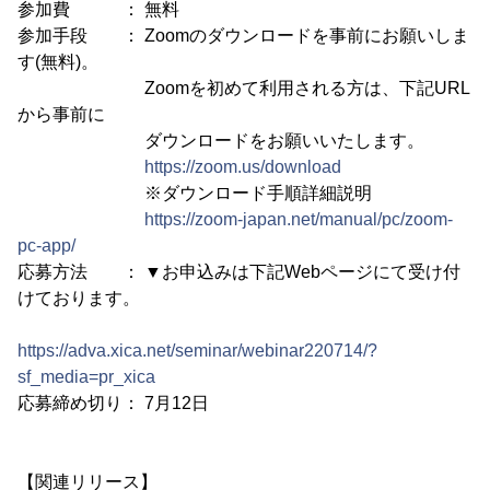
参加費 ： 無料
参加手段 ： Zoomのダウンロードを事前にお願いしま
す(無料)。
Zoomを初めて利用される方は、下記URL
から事前に
ダウンロードをお願いいたします。
https://zoom.us/download
※ダウンロード手順詳細説明
https://zoom-japan.net/manual/pc/zoom-
pc-app/
応募方法 ： ▼お申込みは下記Webページにて受け付
けております。
https://adva.xica.net/seminar/webinar220714/?
sf_media=pr_xica
応募締め切り： 7月12日
【関連リリース】