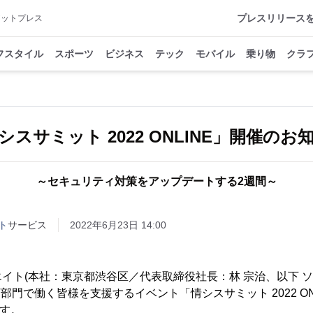
プレスリリース
アットプレス
フスタイル
スポーツ
ビジネス
テック
モバイル
乗り物
クラ
シスサミット 2022 ONLINE」開催のお
～セキュリティ対策をアップデートする2週間～
ト
サービス
2022年6月23日 14:00
イト(本社：東京都渋谷区／代表取締役社長：林 宗治、以下 ソ
部門で働く皆様を支援するイベント「情シスサミット 2022 ONL
ます。