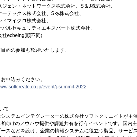
ネットワークス株式会社、S＆J株式会社、
ス株式会社、Sky株式会社、
クロ株式会社、
ュリティエキスパート株式会社、
ing(順不同)
材目的の参加も歓迎いたします。
りお申込みください。
www.softcreate.co.jp/event/j-summit-2022
いて
はシステムインテグレーターの株式会社ソフトクリエイトが主
当者向けのノウハウ提供や課題共有を行うイベントです。国内主
ブースなどを設け、企業の情報システムに役立つ製品、サービ