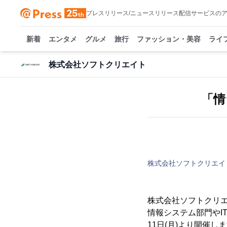
プレスリリース/ニュースリリース配信サービスの
新着
エンタメ
グルメ
旅行
ファッション・美容
ライ
株式会社ソフトクリエイト
「情
株式会社ソフトクリエイ
株式会社ソフトクリエ
情報システム部門やIT
11日(月)より開催し