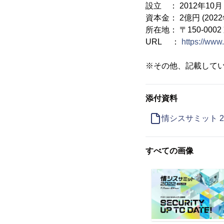
設立 ： 2012年10月
資本金： 2億円 (202
所在地： 〒150-00
URL ：
https://www.
※その他、記載して
添付資料
情シスサミット 20
すべての画像