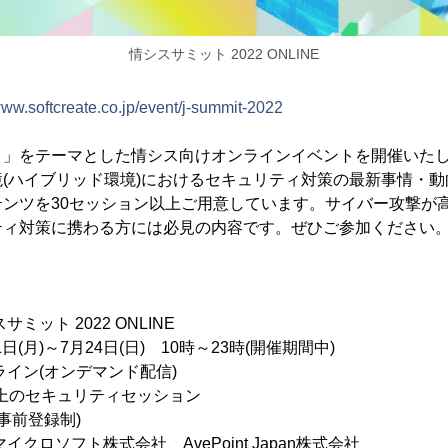
情シスサミット 2022 ONLINE
www.softcreate.co.jp/event/j-summit-2022
ィ」をテーマとした情シス向けオンラインイベントを開催いた
(ハイブリッド環境)におけるセキュリティ対策の最新事情・
テンツを30セッション以上ご用意しています。サイバー攻撃が
ティ対策に携わる方には必見の内容です。ぜひご参加ください
ミット 2022 ONLINE
(月)～7月24日(日) 10時～23時(開催期間中)
イン(オンデマンド配信)
以上のセキュリティセッション
事前登録制)
クロソフト株式会社、AvePoint Japan株式会社、