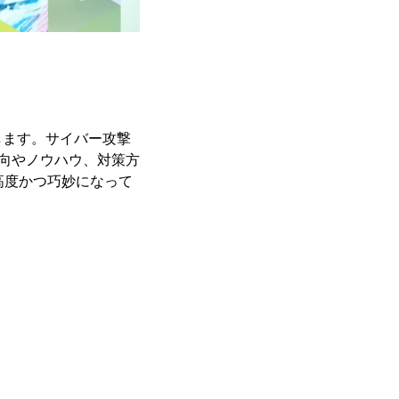
します。サイバー攻撃
動向やノウハウ、対策方
高度かつ巧妙になって
。