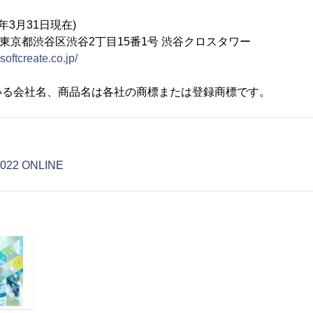
2年3月31日現在)
02 東京都渋谷区渋谷2丁目15番1号 渋谷クロスタワー
softcreate.co.jp/
いる会社名、商品名は各社の商標または登録商標です。
22 ONLINE