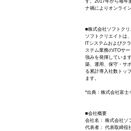
す。2017年から毎
ナ禍によりオンライ
■株式会社ソフトクリ
ソフトクリエイトは、
ITシステムおよびク
ステム業務のITOサー
強みを発揮しています
築、運用、保守・サ
る累計導入社数トップ(
ます。
*出典：株式会社富士
■会社概要
会社名： 株式会社ソ
代表者： 代表取締役社