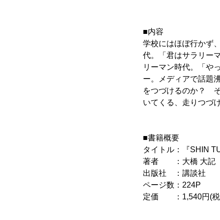
■内容
学校にはほぼ行かず、
代。「君はサラリー
リーマン時代。「やっ
ー。メディアで話題
をつづけるのか？ 
いてくる、走りつづ
■書籍概要
タイトル：『SHIN T
著者 ：大橋 大記
出版社 ：講談社
ページ数：224P
定価 ：1,540円(税