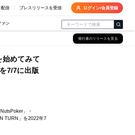
を配信
プレスリリースを受信
ログイン/会員登録
ファン
発行者のリリースを見る
を始めてみて
を7/7に出版
sPoker」・
TURN」を2022年7