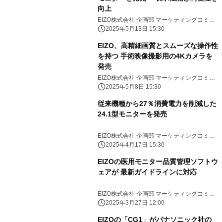
向上
EIZO株式会社 企画部 マーケティングコミュ
ニケーション課
2025年5月13日 15:30
EIZO、高精細画質とスムーズな操作性
を持つ 手術映像撮影用の4Kカメラを
発売
EIZO株式会社 企画部 マーケティングコミュ
ニケーション課
2025年5月8日 15:30
従来機種から27％消費電力を削減した
24.1型モニターを発売
EIZO株式会社 企画部 マーケティングコミュ
ニケーション課
2025年4月17日 15:30
EIZOの医用モニター品質管理ソフトウ
ェアが 最新ガイドラインに対応
EIZO株式会社 企画部 マーケティングコミュ
ニケーション課
2025年3月27日 12:00
EIZOの「CG1」がパナソニック社の