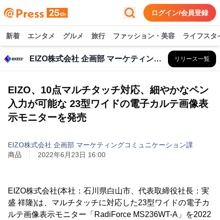
ログイン/会員登録
新着
エンタメ
グルメ
旅行
ファッション・美容
ライフスタ
EIZO株式会社 企画部 マーケティングコミュニケーション課
リリース一覧
EIZO、10点マルチタッチ対応、細やかなペン
入力が可能な 23型ワイドの電子カルテ画像表
示モニターを発売
EIZO株式会社 企画部 マーケティングコミュニケーション課
商品
2022年6月23日 16:00
EIZO株式会社(本社：石川県白山市、代表取締役社長：実
盛 祥隆)は、マルチタッチに対応した23型ワイドの電子カ
ルテ画像表示モニター「RadiForce MS236WT-A」を2022