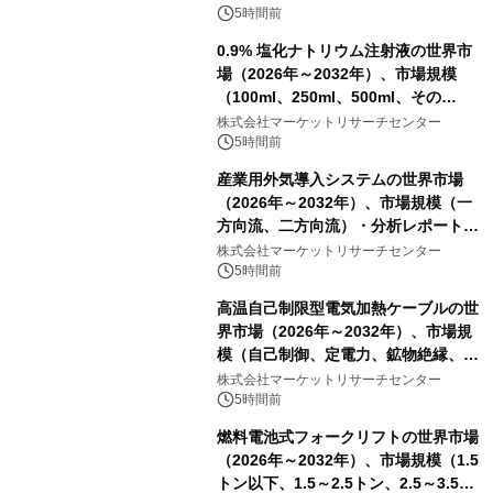
5時間前
0.9% 塩化ナトリウム注射液の世界市
場（2026年～2032年）、市場規模
（100ml、250ml、500ml、その
他）・分析レポートを発表
株式会社マーケットリサーチセンター
5時間前
産業用外気導入システムの世界市場
（2026年～2032年）、市場規模（一
方向流、二方向流）・分析レポートを
発表
株式会社マーケットリサーチセンター
5時間前
高温自己制限型電気加熱ケーブルの世
界市場（2026年～2032年）、市場規
模（自己制御、定電力、鉱物絶縁、表
皮効果）・分析レポートを発表
株式会社マーケットリサーチセンター
5時間前
燃料電池式フォークリフトの世界市場
（2026年～2032年）、市場規模（1.5
トン以下、1.5～2.5トン、2.5～3.5ト