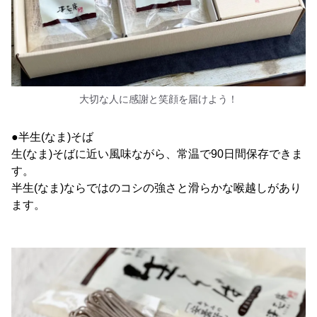
大切な人に感謝と笑顔を届けよう！
●半生(なま)そば
生(なま)そばに近い風味ながら、常温で90日間保存できま
す。
半生(なま)ならではのコシの強さと滑らかな喉越しがあり
ます。