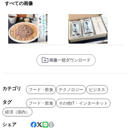
すべての画像
画像一括ダウンロード
カテゴリ
フード・飲食
テクノロジー
ビジネス
タグ
フード・飲食
その他IT・インターネット
経済（国内）
シェア