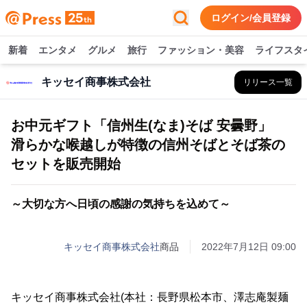
ログイン/会員登録
新着
エンタメ
グルメ
旅行
ファッション・美容
ライフスタ
キッセイ商事株式会社
リリース一覧
お中元ギフト「信州生(なま)そば 安曇野」
滑らかな喉越しが特徴の信州そばとそば茶の
セットを販売開始
～大切な方へ日頃の感謝の気持ちを込めて～
キッセイ商事株式会社
商品
2022年7月12日 09:00
キッセイ商事株式会社(本社：長野県松本市、澤志庵製麺