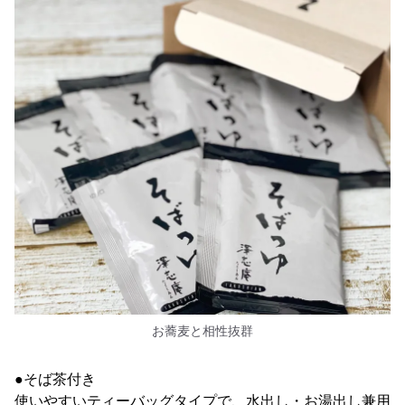
お蕎麦と相性抜群
●そば茶付き
使いやすいティーバッグタイプで、水出し・お湯出し兼用