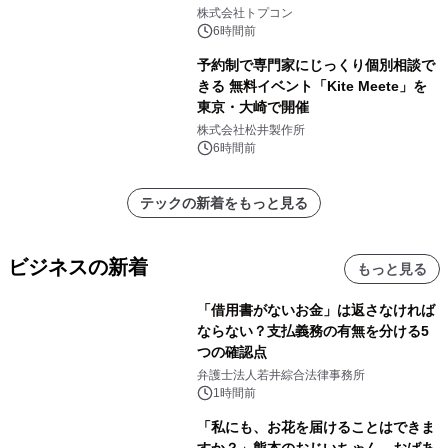
株式会社トプコン
6時間前
予約制で専門家にじっくり個別相談で
きる 無料イベント「Kite Meete」を
東京・大崎で開催
株式会社松井製作所
6時間前
テックの新着をもっと見る
ビジネスの新着
もっと見る
「借用書がないお金」は返さなければ
ならない？支払義務の有無を分ける5
つの確認点
弁護士法人若井綜合法律事務所
1時間前
「私にも、お花を届けることはできま
すか？」熊本のおじいちゃん、おばあ