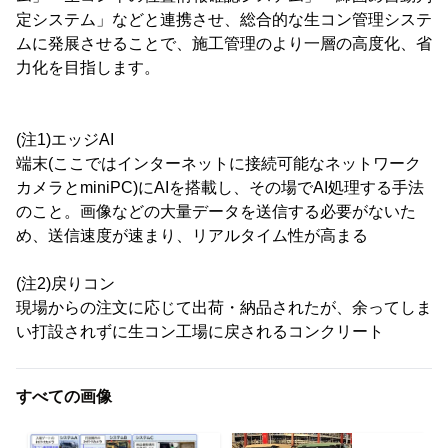
定システム」などと連携させ、総合的な生コン管理システ
ムに発展させることで、施工管理のより一層の高度化、省
力化を目指します。
(注1)エッジAI
端末(ここではインターネットに接続可能なネットワーク
カメラとminiPC)にAIを搭載し、その場でAI処理する手法
のこと。画像などの大量データを送信する必要がないた
め、送信速度が速まり、リアルタイム性が高まる
(注2)戻りコン
現場からの注文に応じて出荷・納品されたが、余ってしま
い打設されずに生コン工場に戻されるコンクリート
すべての画像