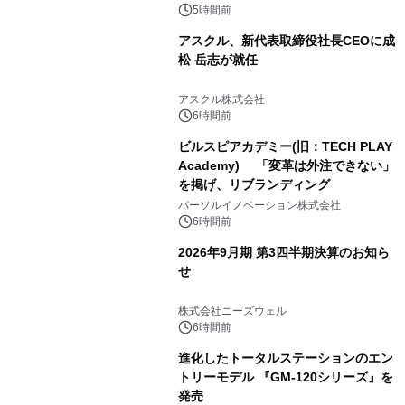
かる実践ガイド
5時間前
アスクル、新代表取締役社長CEOに成
松 岳志が就任
アスクル株式会社
6時間前
ビルスピアカデミー(旧：TECH PLAY
Academy) 「変革は外注できない」
を掲げ、リブランディング
パーソルイノベーション株式会社
6時間前
2026年9月期 第3四半期決算のお知ら
せ
株式会社ニーズウェル
6時間前
進化したトータルステーションのエン
トリーモデル 『GM-120シリーズ』を
発売