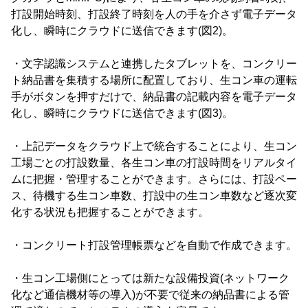
打設開始時刻、打設終了時刻を人の手を介さず電子データ
化し、瞬時にクラウドに送信できます(図2)。
・文字認識システムと連携したタブレットを、コンクリー
ト納品書を集積する場所に配置しており、生コン車の運転
手がボタンを押すだけで、納品書の記載内容を電子データ
化し、瞬時にクラウドに送信できます(図3)。
・上記データをクラウド上で統合することにより、生コン
工場ごとの打設数量、各生コン車の打設時間をリアルタイ
ムに把握・管理することができます。さらには、打設ペー
ス、待機する生コン車数、打設中の生コン車数など逐次変
化する状況も把握することができます。
・コンクリート打設管理帳票などを自動で作成できます。
・生コン工場側にとっては新たな設備投資(ネットワーク
化など通信機材等の導入)が不要で従来の納品書による管