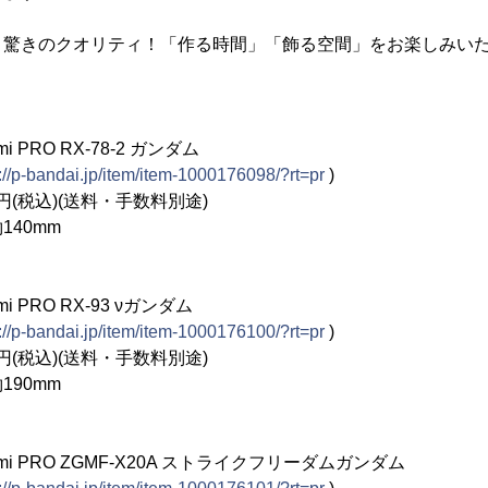
、驚きのクオリティ！「作る時間」「飾る空間」をお楽しみい
 PRO RX-78-2 ガンダム
://p-bandai.jp/item/item-1000176098/?rt=pr
)
(税込)(送料・手数料別途)
40mm
 PRO RX-93 νガンダム
://p-bandai.jp/item/item-1000176100/?rt=pr
)
(税込)(送料・手数料別途)
90mm
mi PRO ZGMF-X20A ストライクフリーダムガンダム