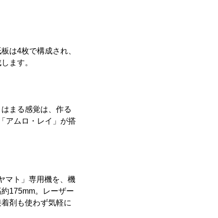
板は4枚で構成され、
成します。
とはまる感覚は、作る
で「アムロ・レイ」が搭
・ヤマト」専用機を、機
175mm。レーザー
接着剤も使わず気軽に