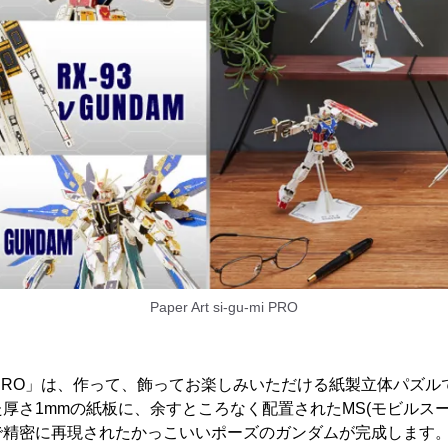
Paper Art si-gu-mi PRO
i-gu-mi PRO」は、作って、飾ってお楽しみいただける紙製立体パズ
厚さ1mmの紙板に、余すところなく配置されたMS(モビルス
で精密に再現されたかっこいいポーズのガンダムが完成します