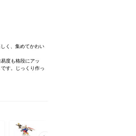
って楽しく、集めてかわい
、難易度も格段にアッ
しです。じっくり作っ