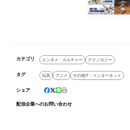
カテゴリ
エンタメ・カルチャー
テクノロジー
タグ
玩具
アニメ
その他IT・インターネット
シェア
配信企業へのお問い合わせ