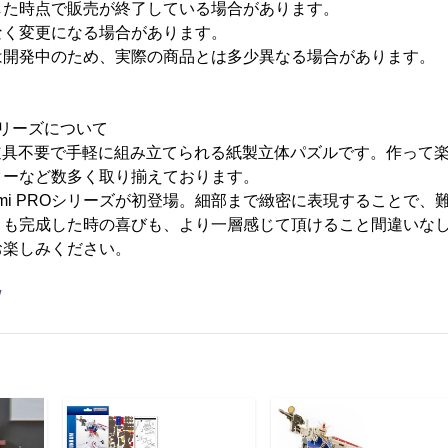
した時点で販売が終了している場合があります。
なく変更になる場合があります。
は開発中のため、実際の商品とは多少異なる場合があります。
u-miシリーズについて
i-gu-miは道具不要で手軽に組み立てられる紙製立体パズルです。作
ターなど数多く取り揃えております。
u-mi PROシリーズが初登場。細部まで緻密に表現することで
さも完成した時の喜びも、より一層感じて頂けること間違いな
お楽しみください。
/