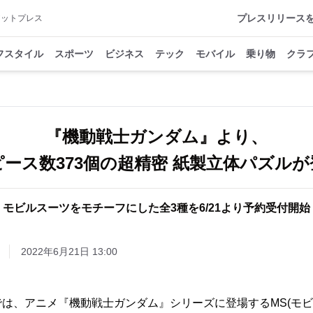
プレスリリース
アットプレス
フスタイル
スポーツ
ビジネス
テック
モバイル
乗り物
クラ
『機動戦士ガンダム』より、
ピース数373個の超精密 紙製立体パズルが
モビルスーツをモチーフにした全3種を6/21より予約受付開始
2022年6月21日 13:00
は、アニメ『機動戦士ガンダム』シリーズに登場するMS(モビ