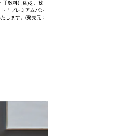
／送料・手数料別途)を、株
イト「プレミアムバン
始いたします。(発売元：