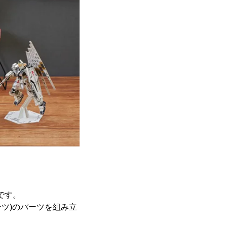
ルです。
ーツ)のパーツを組み立
。