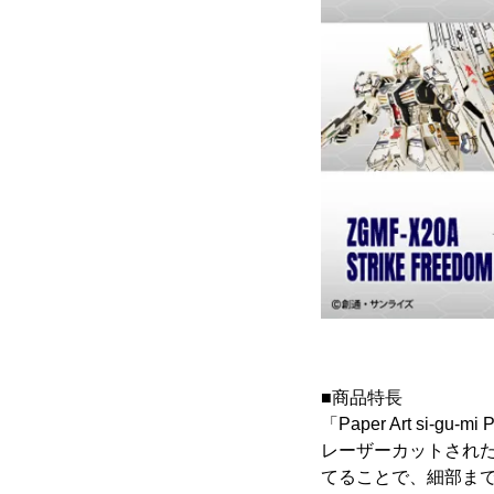
■商品特長
「Paper Art s
レーザーカットされた
てることで、細部ま