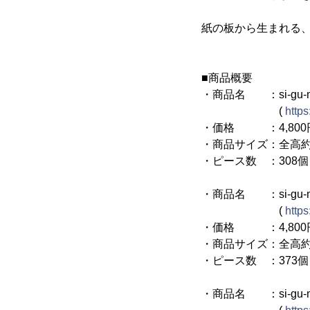
紙の板から生まれる
■商品概要
・商品名 ：si-gu-mi
(
https
・価格 ：4,800円
・商品サイズ：全高約1
・ピース数 ：308個
・商品名 ：si-gu-mi
(
https
・価格 ：4,800円
・商品サイズ：全高約1
・ピース数 ：373個
・商品名 ：si-gu-