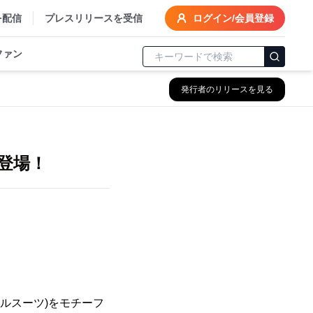
を配信
プレスリリースを受信
ログイン/会員登録
ファン
発行者のリリースを見る
登場！
ルスーツ)をモチーフ