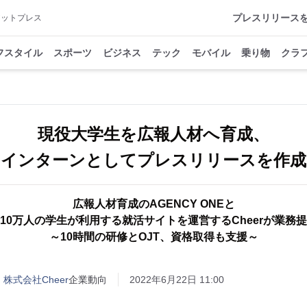
プレスリリース
アットプレス
フスタイル
スポーツ
ビジネス
テック
モバイル
乗り物
クラ
現役大学生を広報人材へ育成、
インターンとしてプレスリリースを作成
広報人材育成のAGENCY ONEと
10万人の学生が利用する就活サイトを運営するCheerが業
～10時間の研修とOJT、資格取得も支援～
、株式会社Cheer
企業動向
2022年6月22日 11:00