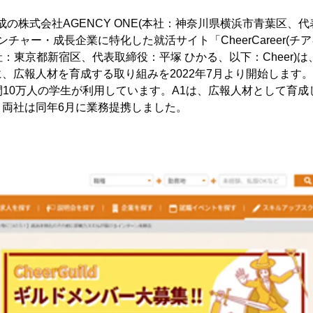
成の株式会社AGENCY ONE(本社：神奈川県横浜市青葉区、代
ンチャー・成長企業に特化した就活サイト「CheerCareer(チ
社：東京都新宿区、代表取締役：平塚 ひかる、以下：Cheer)は、［C
、広報人材を育成する取り組みを2022年7月より開始します。C
で年間10万人の学生が利用しています。A1は、広報人材として育
。両社は同年6月に業務提携しました。