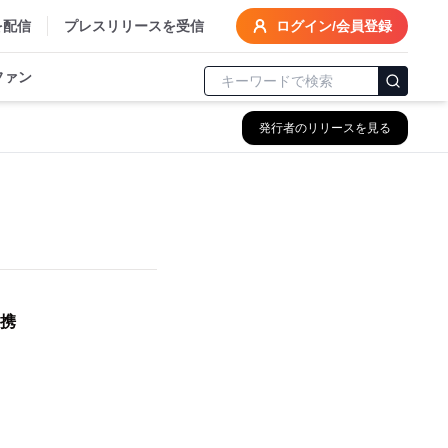
を配信
プレスリリースを受信
ログイン/会員登録
ファン
発行者のリリースを見る
務提携