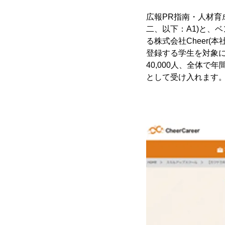
広報PR指南・人材育
二、以下：A1)と、ベ
る株式会社Cheer(本
登録する学生を対象に
40,000人、全体
として受け入れます