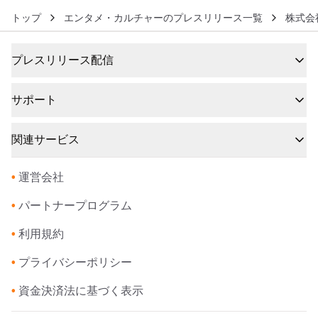
トップ
エンタメ・カルチャーのプレスリリース一覧
株式会社
プレスリリース配信
サポート
関連サービス
•
運営会社
•
パートナープログラム
•
利用規約
•
プライバシーポリシー
•
資金決済法に基づく表示