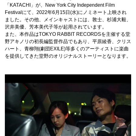
「KATACHI」が、New York City Independent Film
Festivalにて、2022年6月15日(水)にノミネート上映され
ました。その他、メインキャストには、敦士、杉浦大毅、
沢井美優、芳本美代子等が起用されています。
また、本作品はTOKYO RABBIT RECORDSを主催する堂
野アキノリの初長編監督作品でもあり、平原綾香、クリス
ハート、青柳翔(劇団EXILE)等多くのアーティストに楽曲
を提供してきた堂野のオリジナルストーリーとなります。