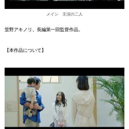
メイン 主演の二人
堂野アキノリ、長編第一回監督作品。
【本作品について】