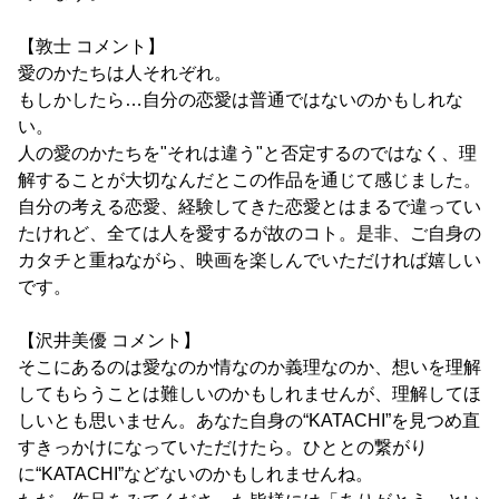
【敦士 コメント】
愛のかたちは人それぞれ。
もしかしたら…自分の恋愛は普通ではないのかもしれな
い。
人の愛のかたちを"それは違う"と否定するのではなく、理
解することが大切なんだとこの作品を通じて感じました。
自分の考える恋愛、経験してきた恋愛とはまるで違ってい
たけれど、全ては人を愛するが故のコト。是非、ご自身の
カタチと重ねながら、映画を楽しんでいただければ嬉しい
です。
【沢井美優 コメント】
そこにあるのは愛なのか情なのか義理なのか、想いを理解
してもらうことは難しいのかもしれませんが、理解してほ
しいとも思いません。あなた自身の“KATACHI”を見つめ直
すきっかけになっていただけたら。ひととの繋がり
に“KATACHI”などないのかもしれませんね。