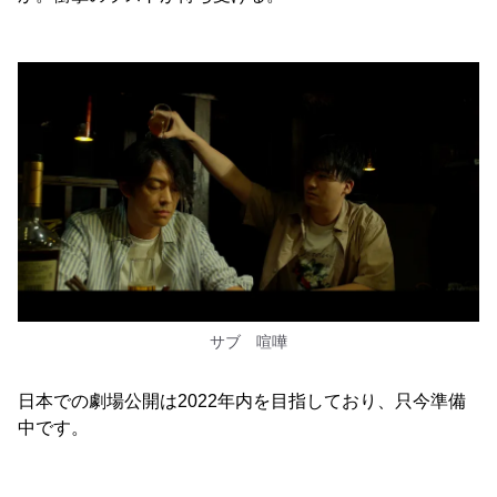
サブ 喧嘩
日本での劇場公開は2022年内を目指しており、只今準備
中です。