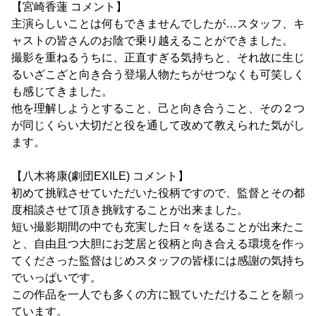
【宮崎香蓮 コメント】
主演らしいことは何もできませんでしたが…スタッフ、キ
ャストの皆さんのお陰で乗り越えることができました。
撮影を重ねるうちに、正直すぎる気持ちと、それ故に生じ
るいざこざと向き合う登場人物たちがせつなくも可笑しく
も感じてきました。
他を理解しようとすること、己と向き合うこと、その２つ
が同じくらい大切だと役を通して改めて教えられた気がし
ます。
【八木将康(劇団EXILE) コメント】
初めて挑戦させていただいた役柄ですので、監督とその都
度相談させて頂き挑戦することが出来ました。
短い撮影期間の中でも充実した日々を送ることが出来たこ
と、自由且つ大胆にお芝居と役柄と向き合える環境を作っ
てくださった監督はじめスタッフの皆様には感謝の気持ち
でいっぱいです。
この作品を一人でも多くの方に観ていただけることを願っ
ています。