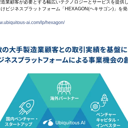
製造業顧客が必要とする幅広いテクノロジーとサービスを提供
けビジネスプラットフォーム「HEXAGON(ヘキサゴン)」を
ww.ubiquitous-ai.com/lp/hexagon/