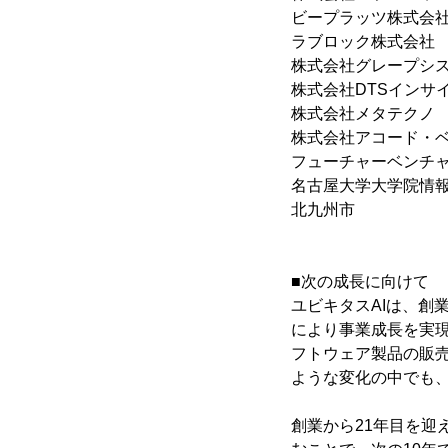
ビープラッツ株式会
ラブロック株式会社
株式会社グレープシ
株式会社DTSインサ
株式会社メタテクノ
株式会社アコード・
フューチャーベンチ
名古屋大学大学院情
北九州市
■次の成長に向けて
ユビキタスAIは、創
により事業成長を実
フトウェア製品の販
ような変化の中でも
創業から21年目を迎