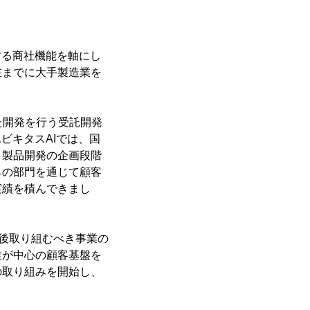
する商社機能を軸にし
在までに大手製造業を
た開発を行う受託開発
ビキタスAIでは、国
、製品開発の企画段階
らの部門を通じて顧客
実績を積んできまし
今後取り組むべき事業の
業が中心の顧客基盤を
の取り組みを開始し、