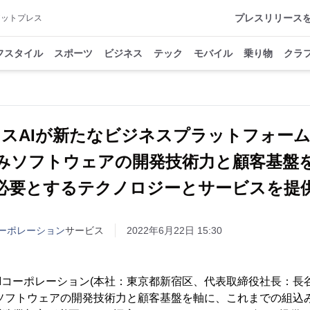
プレスリリース
アットプレス
フスタイル
スポーツ
ビジネス
テック
モバイル
乗り物
クラ
タスAIが新たなビジネスプラットフォー
みソフトウェアの開発技術力と顧客基盤
必要とするテクノロジーとサービスを提
コーポレーション
サービス
2022年6月22日 15:30
Iコーポレーション(本社：東京都新宿区、代表取締役社長：長
みソフトウェアの開発技術力と顧客基盤を軸に、これまでの組込