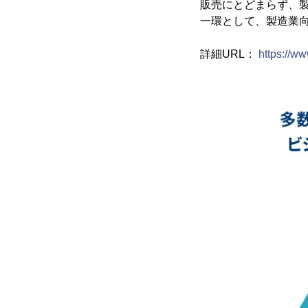
販売にとどまらず、
一環として、製造業向
詳細URL：
https://w