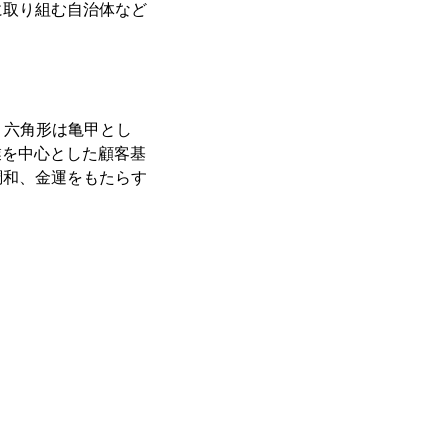
に取り組む自治体など
、六角形は亀甲とし
業を中心とした顧客基
調和、金運をもたらす