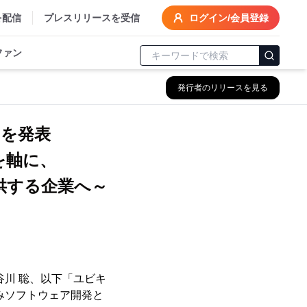
を配信
プレスリリースを受信
ログイン/会員登録
ファン
発行者のリリースを見る
ムを発表
を軸に、
供する企業へ～
谷川 聡、以下「ユビキ
みソフトウェア開発と