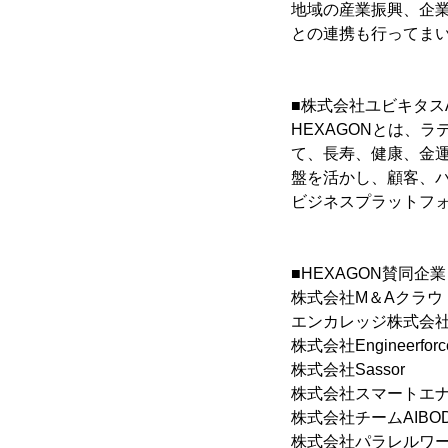
地域の産業振興、企
との連携も行ってま
■株式会社ユビキタス
HEXAGONとは、
て、長寿、健康、金運
盤を活かし、顧客、
ビジネスプラットフ
■HEXAGON賛同企業
株式会社M＆Aクラウ
エンカレッジ株式会
株式会社Engineerforc
株式会社Sassor
株式会社スマートエ
株式会社チームAIBO
株式会社パラレルワ