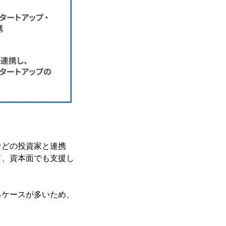
などの投資家と連携
て、資本面でも支援し
るケースが多いため、