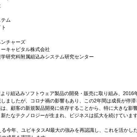
社
ステム
イト
ベンチャーズ
ャーキャピタル株式会社
報学研究科附属組込みシステム研究センター
業より組込みソフトウェア製品の開発・販売に取り組み、2016年
現しましたが、コロナ禍の影響もあり、この2年間は成長が停滞
売は、顧客の新規製品開発に依存することから、特に大きな影
、新たなテクノロジーが生まれ、ビジネスは拡大を続けていま
える今年、ユビキタスAI最大の強みを再認識し、これを活かした