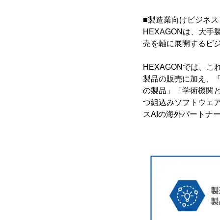
■製造業向けビジネス
HEXAGONは、大
売を軸に展開するビ
HEXAGONでは、
製品の販売に加え、
の製品」「学術機関と
つ組込みソフトウェ
スAIの海外パートナ