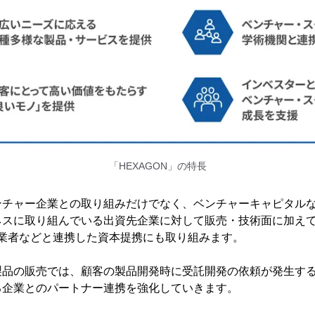
「HEXAGON」の特長
ンチャー企業との取り組みだけでなく、ベンチャーキャピタル
ネスに取り組んでいる出資先企業に対して販売・技術面に加え
事業者などと連携した資本提携にも取り組みます。
製品の販売では、顧客の製品開発時に受託開発の依頼が発生す
る企業とのパートナー連携を強化していきます。