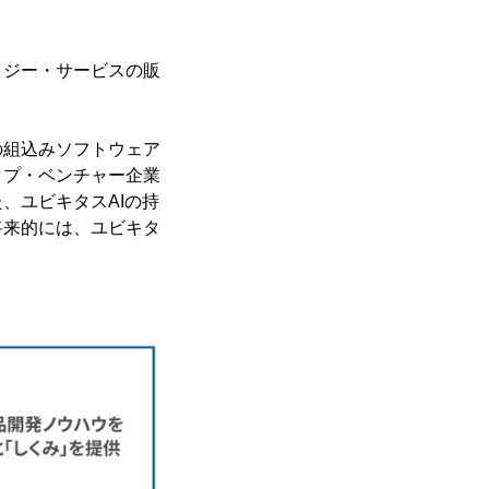
ロジー・サービスの販
の組込みソフトウェア
ップ・ベンチャー企業
、ユビキタスAIの持
将来的には、ユビキタ