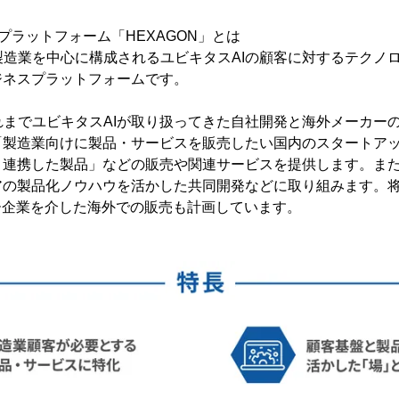
プラットフォーム「HEXAGON」とは
手製造業を中心に構成されるユビキタスAIの顧客に対するテクノ
ジネスプラットフォームです。
これまでユビキタスAIが取り扱ってきた自社開発と海外メーカー
「製造業向けに製品・サービスを販売したい国内のスタートア
連携した製品」などの販売や関連サービスを提供します。また
アの製品化ノウハウを活かした共同開発などに取り組みます。
ー企業を介した海外での販売も計画しています。