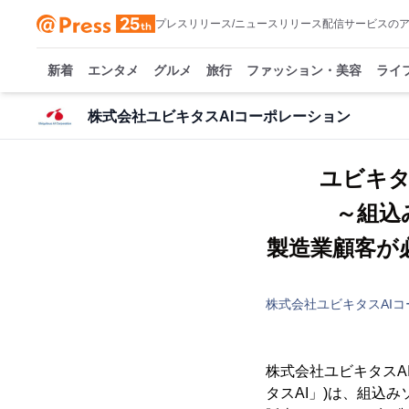
プレスリリース/ニュースリリース配信サービスの
新着
エンタメ
グルメ
旅行
ファッション・美容
ライ
株式会社ユビキタスAIコーポレーション
ユビキ
～組込
製造業顧客が
株式会社ユビキタスAI
株式会社ユビキタスA
タスAI」)は、組込