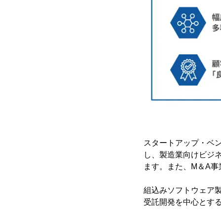
スタートアップ・ベ
し、製造業向けビジ
ます。また、M＆A
組込みソフトウェア
受託開発を中心とす