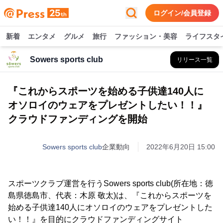
ログイン/会員登録
新着
エンタメ
グルメ
旅行
ファッション・美容
ライフスタ
Sowers sports club
リリース一覧
『これからスポーツを始める子供達140人に
オソロイのウェアをプレゼントしたい！！』
クラウドファンディングを開始
Sowers sports club
企業動向
2022年6月20日 15:00
スポーツクラブ運営を行うSowers sports club(所在地：徳
島県徳島市、代表：木原 敬太)は、『これからスポーツを
始める子供達140人にオソロイのウェアをプレゼントした
い！！』を目的にクラウドファンディングサイト