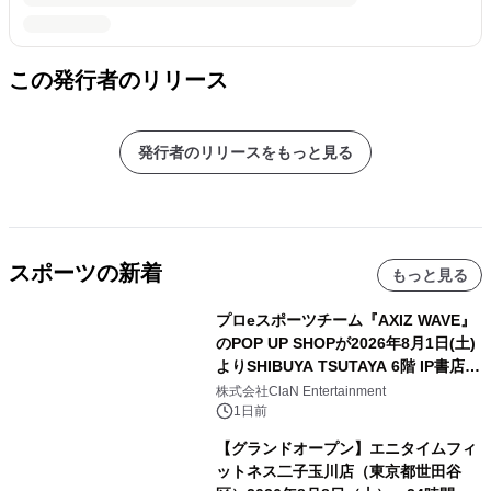
この発行者のリリース
発行者のリリースをもっと見る
スポーツの新着
もっと見る
プロeスポーツチーム『AXIZ WAVE』
のPOP UP SHOPが2026年8月1日(土)
よりSHIBUYA TSUTAYA 6階 IP書店で
開催決定！！
株式会社ClaN Entertainment
1日前
【グランドオープン】エニタイムフィ
ットネス二子玉川店（東京都世田谷