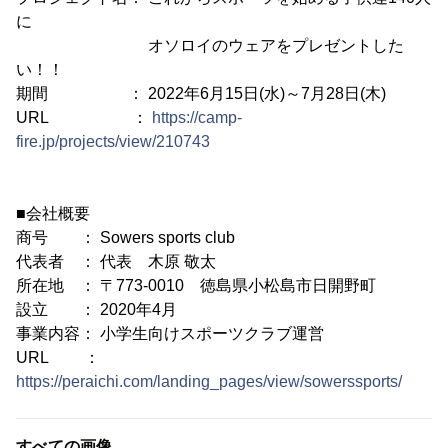
に
オソロイのウェアをプレゼントした
い！！
期間 ： 2022年6月15日(水)～7月28日(木)
URL ：
https://camp-
fire.jp/projects/view/210743
■会社概要
商号 ： Sowers sports club
代表者 ： 代表 木原 敬太
所在地 ： 〒773-0010 徳島県小松島市日開野町
設立 ： 2020年4月
事業内容： 小学生向けスポーツクラブ運営
URL ：
https://peraichi.com/landing_pages/view/sowerssports/
すべての画像