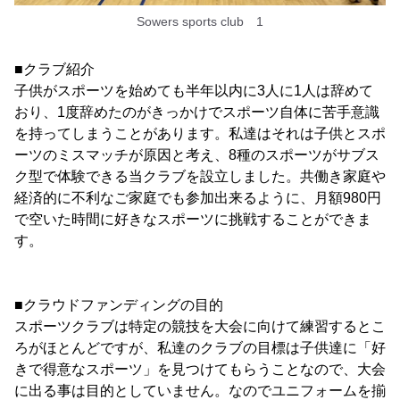
Sowers sports club 1
■クラブ紹介
子供がスポーツを始めても半年以内に3人に1人は辞めて
おり、1度辞めたのがきっかけでスポーツ自体に苦手意識
を持ってしまうことがあります。私達はそれは子供とスポ
ーツのミスマッチが原因と考え、8種のスポーツがサブス
ク型で体験できる当クラブを設立しました。共働き家庭や
経済的に不利なご家庭でも参加出来るように、月額980円
で空いた時間に好きなスポーツに挑戦することができま
す。
■クラウドファンディングの目的
スポーツクラブは特定の競技を大会に向けて練習するとこ
ろがほとんどですが、私達のクラブの目標は子供達に「好
きで得意なスポーツ」を見つけてもらうことなので、大会
に出る事は目的としていません。なのでユニフォームを揃