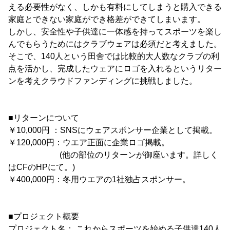
える必要性がなく、しかも有料にしてしまうと購入できる
家庭とできない家庭ができ格差ができてしまいます。
しかし、安全性や子供達に一体感を持ってスポーツを楽し
んでもらうためにはクラブウェアは必須だと考えました。
そこで、140人という田舎では比較的大人数なクラブの利
点を活かし、完成したウェアにロゴを入れるというリター
ンを考えクラウドファンディングに挑戦しました。
■リターンについて
￥10,000円 ：SNSにウェアスポンサー企業として掲載。
￥120,000円：ウエア正面に企業ロゴ掲載。
(他の部位のリターンが御座います。詳しく
はCFのHPにて。)
￥400,000円：冬用ウエアの1社独占スポンサー。
■プロジェクト概要
プロジェクト名： これからスポーツを始める子供達140人