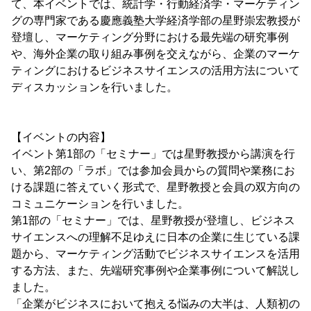
て、本イベントでは、統計学・行動経済学・マーケティン
グの専門家である慶應義塾大学経済学部の星野崇宏教授が
登壇し、マーケティング分野における最先端の研究事例
や、海外企業の取り組み事例を交えながら、企業のマーケ
ティングにおけるビジネスサイエンスの活用方法について
ディスカッションを行いました。
【イベントの内容】
イベント第1部の「セミナー」では星野教授から講演を行
い、第2部の「ラボ」では参加会員からの質問や業務にお
ける課題に答えていく形式で、星野教授と会員の双方向の
コミュニケーションを行いました。
第1部の「セミナー」では、星野教授が登壇し、ビジネス
サイエンスへの理解不足ゆえに日本の企業に生じている課
題から、マーケティング活動でビジネスサイエンスを活用
する方法、また、先端研究事例や企業事例について解説し
ました。
「企業がビジネスにおいて抱える悩みの大半は、人類初の