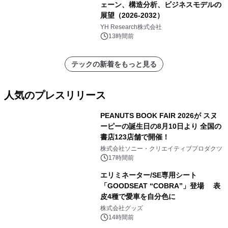
ェーン、構造分析、ビジネスモデルの
展望（2026-2032）
YH Research株式会社
13時間前
テックの新着をもっと見る
人気のプレスリリース
PEANUTS BOOK FAIR 2026が スヌ
ーピーの誕生日の8月10日より 全国の
書店123店舗で開催！
1
株式会社ソニー・クリエイティブプロダクツ
17時間前
エリミネーター/SE専用シート
「GOODSEAT “COBRA”」登場 表
皮4種で愛車を自分色に
2
株式会社グッズ
14時間前