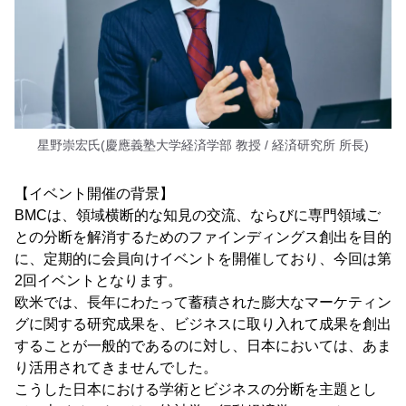
星野崇宏氏(慶應義塾大学経済学部 教授 / 経済研究所 所長)
【イベント開催の背景】
BMCは、領域横断的な知見の交流、ならびに専門領域ご
との分断を解消するためのファインディングス創出を目的
に、定期的に会員向けイベントを開催しており、今回は第
2回イベントとなります。
欧米では、長年にわたって蓄積された膨大なマーケティン
グに関する研究成果を、ビジネスに取り入れて成果を創出
することが一般的であるのに対し、日本においては、あま
り活用されてきませんでした。
こうした日本における学術とビジネスの分断を主題とし