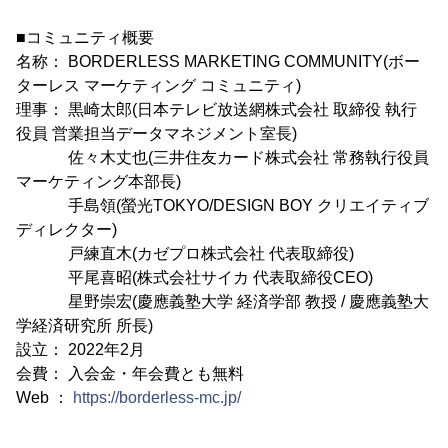
■コミュニティ概要
名称： BORDERLESS MARKETING COMMUNITY(ボー
ターレス マーケティング コミュニティ)
理事： 黒崎太郎(日本テレビ放送網株式会社 取締役 執行
役員 営業担当データマネジメント室長)
佐々木丈也(三井住友カード株式会社 常務執行役員
マーケティング本部長)
手島領(螢光TOKYO/DESIGN BOY クリエイティブ
ディレクター)
戸練直木(カゼプロ株式会社 代表取締役)
平尾喜昭(株式会社サイカ 代表取締役CEO)
星野崇宏(慶應義塾大学 経済学部 教授 / 慶應義塾大
学経済研究所 所長)
設立： 2022年2月
会費： 入会金・年会費とも無料
Web ：
https://borderless-mc.jp/