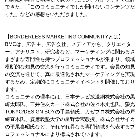
できた」「このコミュニティでしか聞けないコンテンツだ
った」などの感想をいただきました。
【BORDERLESS MARKETING COMMUNITYとは】
BMCは、広告主、広告会社、メディアから、クリエイタ
ー、アナリスト、研究者など、マーケティングに関わるさ
まざまな専門性を持つプロフェッショナルが集まり、領域
横断的な知見の交流を行うコミュニティです。会員の知見
の交流を通じて、真に最適化されたマーケティングを実現
するため、定期的にコミュニティイベントを開催しており
ます。
コミュニティの理事には、日本テレビ放送網株式会社の黒
崎太郎氏、三井住友カード株式会社の佐々木丈也氏、螢光
TOKYO/DESIGN BOYの手島領氏、カゼプロ株式会社の戸
練直木氏、慶應義塾大学の星野崇宏教授、株式会社サイカ
の平尾喜昭氏など、それぞれ異なる専門領域を代表するプ
ロフェッショナルにより構成されています。