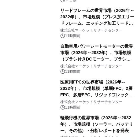
リードフレームの世界市場（2026年～
2032年）、市場規模（プレス加工リー
ドフレーム、エッチング加工リードフ
レーム）・分析レポートを発表
株式会社マーケットリサーチセンター
11時間前
自動車用パワーシートモーターの世界
市場（2026年～2032年）、市場規模
（ブラシ付きDCモーター、ブラシレ
スDCモーター）・分析レポートを発
株式会社マーケットリサーチセンター
表
11時間前
医療用FPCの世界市場（2026年～
2032年）、市場規模（単層FPC、2層
FPC、多層FPC、リジッドフレックス
PCB）・分析レポートを発表
株式会社マーケットリサーチセンター
11時間前
軽飛行機の世界市場（2026年～2032
年）、市場規模（ソーラー、バッテリ
ー、その他）・分析レポートを発表