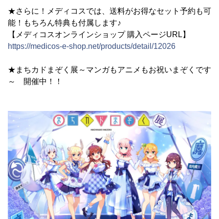
★さらに！メディコスでは、送料がお得なセット予約も可
能！もちろん特典も付属します♪
【メディコスオンラインショップ 購入ページURL】
https://medicos-e-shop.net/products/detail/12026
★まちカドまぞく展～マンガもアニメもお祝いまぞくです
～ 開催中！！