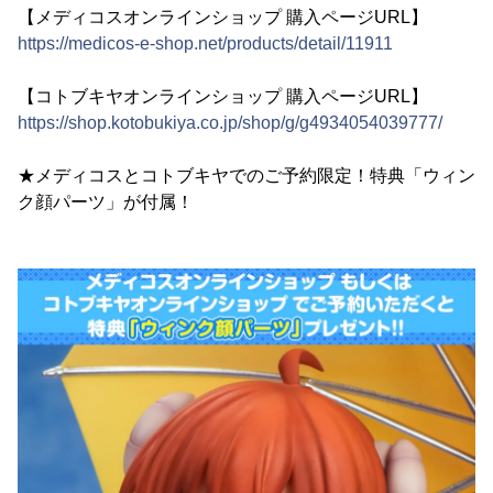
【メディコスオンラインショップ 購入ページURL】
https://medicos-e-shop.net/products/detail/11911
【コトブキヤオンラインショップ 購入ページURL】
https://shop.kotobukiya.co.jp/shop/g/g4934054039777/
★メディコスとコトブキヤでのご予約限定！特典「ウィン
ク顔パーツ」が付属！