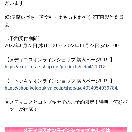
ざいます。
(C)伊藤いづも・芳文社／まちカドまぞく 2丁目製作委員
会
〈予約受付期間〉
2022年6月23日(木)11:00 ～ 2022年11月22日(火)21:00
【メディコスオンラインショップ 購入ページURL】
https://medicos-e-shop.net/products/detail/11912
【コトブキヤオンラインショップ 購入ページURL】
https://shop.kotobukiya.co.jp/shop/g/g4934054039784/
★メディコスとコトブキヤでのご予約限定！特典「笑顔パ
ーツ」が付属！