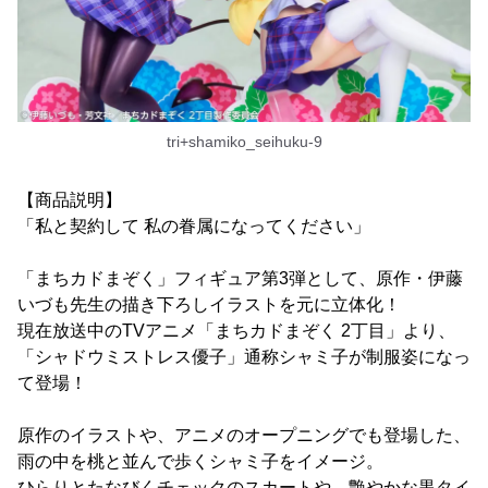
tri+shamiko_seihuku-9
【商品説明】
「私と契約して 私の眷属になってください」
「まちカドまぞく」フィギュア第3弾として、原作・伊藤
いづも先生の描き下ろしイラストを元に立体化！
現在放送中のTVアニメ「まちカドまぞく 2丁目」より、
「シャドウミストレス優子」通称シャミ子が制服姿になっ
て登場！
原作のイラストや、アニメのオープニングでも登場した、
雨の中を桃と並んで歩くシャミ子をイメージ。
ひらりとたなびくチェックのスカートや、艶やかな黒タイ