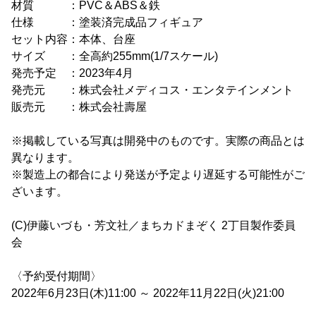
材質 ：PVC＆ABS＆鉄
仕様 ：塗装済完成品フィギュア
セット内容：本体、台座
サイズ ：全高約255mm(1/7スケール)
発売予定 ：2023年4月
発売元 ：株式会社メディコス・エンタテインメント
販売元 ：株式会社壽屋
※掲載している写真は開発中のものです。実際の商品とは
異なります。
※製造上の都合により発送が予定より遅延する可能性がご
ざいます。
(C)伊藤いづも・芳文社／まちカドまぞく 2丁目製作委員
会
〈予約受付期間〉
2022年6月23日(木)11:00 ～ 2022年11月22日(火)21:00