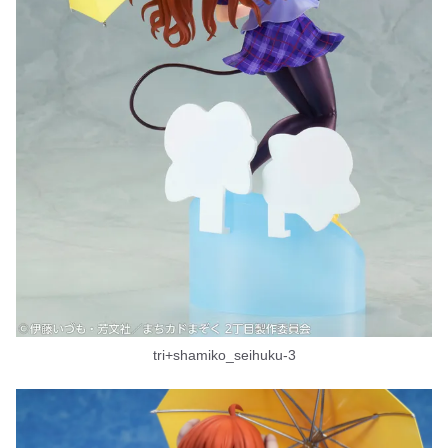
tri+shamiko_seihuku-3