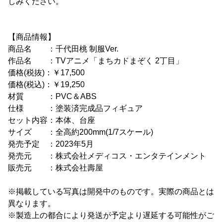
しみください。
【商品情報】
商品名 ：千代田桃 制服Ver.
作品名 ：TVアニメ「まちカドまぞく 2丁目」
価格(税抜)：￥17,500
価格(税込)：￥19,250
材質 ：PVC＆ABS
仕様 ：塗装済完成品フィギュア
セット内容：本体、台座
サイズ ：全高約200mm(1/7スケール)
発売予定 ：2023年5月
発売元 ：株式会社メディコス・エンタテインメント
販売元 ：株式会社壽屋
※掲載している写真は開発中のものです。実際の商品とは
異なります。
※製造上の都合により発送が予定より遅延する可能性がご