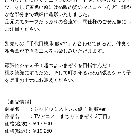
ツ、そして黄色い傘には宿敵の姿のマスコットなど、細や
かな部分まで繊細に造形いたしました。
足元のモチーフたっぷりの台座や、雨仕様のごせん像にも
ご注目ください。
別売りの「千代田桃 制服Ver.」と合わせて飾ると、仲良く
相合傘ができる二人をお楽しみいただけます。
頑張れシャミ子！超つよいまぞくを目指すんだ！
桃を笑顔にするため、そして町を守るため頑張るシャミ子
を是非お手元にお迎えください。
【商品情報】
商品名 ：シャドウミストレス優子 制服Ver.
作品名 ：TVアニメ「まちカドまぞく 2丁目」
価格(税抜)：￥17,500
価格(税込)：￥19,250