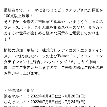
最新巻まで、テーマに合わせてピックアップされた原画を
100点以上展示！
そのほか、会場内に吉田家の食卓や、たまさくらちゃんの
フォトスポット、ごせん像を祀るスペースなど、まちカド
まぞくの世界が楽しめる様々な展示をご用意しておりま
す！
情報の追加・更新は、株式会社メディコス・エンタテイン
メントのお知らせページおよびTwitter「メディコス・エン
タテインメント_総合」ハッシュタグ「#まちカド原画
展」にてご案内いたしますので、ご来場の際はご確認の程
お願い申し上げます。
・開催場所／期間
渋谷マルイ ：2022年6月4日(土)～6月26日(日)
なんばマルイ：2022年7月8日(金)～7月24日(日)