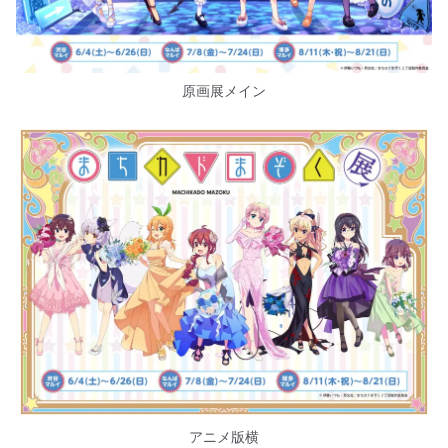
原画展メイン
アニメ版横