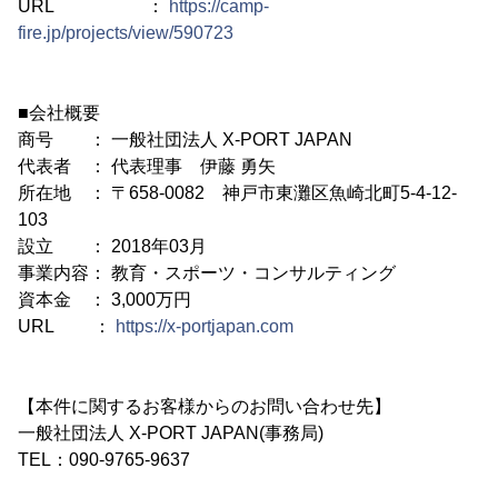
URL ：
https://camp-
fire.jp/projects/view/590723
■会社概要
商号 ： 一般社団法人 X-PORT JAPAN
代表者 ： 代表理事 伊藤 勇矢
所在地 ： 〒658-0082 神戸市東灘区魚崎北町5-4-12-
103
設立 ： 2018年03月
事業内容： 教育・スポーツ・コンサルティング
資本金 ： 3,000万円
URL ：
https://x-portjapan.com
【本件に関するお客様からのお問い合わせ先】
一般社団法人 X-PORT JAPAN(事務局)
TEL：090-9765-9637