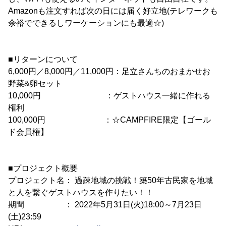
Amazonも注文すれば次の日には届く好立地(テレワークも
余裕でできるしワーケーションにも最適☆)
■リターンについて
6,000円／8,000円／11,000円：足立さんちのおまかせお
野菜&卵セット
10,000円 ：ゲストハウス一緒に作れる
権利
100,000円 ：☆CAMPFIRE限定【ゴール
ド会員権】
■プロジェクト概要
プロジェクト名： 過疎地域の挑戦！築50年古民家を地域
と人を繋ぐゲストハウスを作りたい！！
期間 ： 2022年5月31日(火)18:00～7月23日
(土)23:59