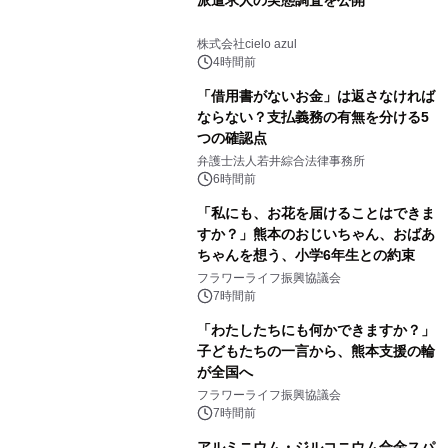
株式会社cielo azul
4時間前
「借用書がないお金」は返さなければ
ならない？支払義務の有無を分ける5
つの確認点
弁護士法人若井綜合法律事務所
6時間前
「私にも、お花を届けることはできま
すか？」熊本のおじいちゃん、おばあ
ちゃんを想う、小学6年生との約束
フラワーライフ振興協議会
7時間前
「わたしたちにも何かできますか？」
子どもたちの一言から、熊本支援の輪
が全国へ
フラワーライフ振興協議会
7時間前
アルミニウム・ジルコニウム合金スパ