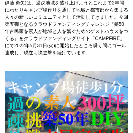
伊藤 勇矢)は、過疎地域を盛り上げようとこれまで2年間
にわたりキャンプ場作りを通して地域と都市部から集まる
人々の新しいコミュニティとして活動してきました。今回
第五弾となるクラウドファンディングチャレンジ『築50
年古民家を素人が地域と人を繋ぐためのゲストハウスをつ
くる』をクラウドファンディングサイト「CAMPFIRE」
にて2022年5月31日(火)に開始したところ瞬く間にゴール
達成し、現在も快進撃を続けています。