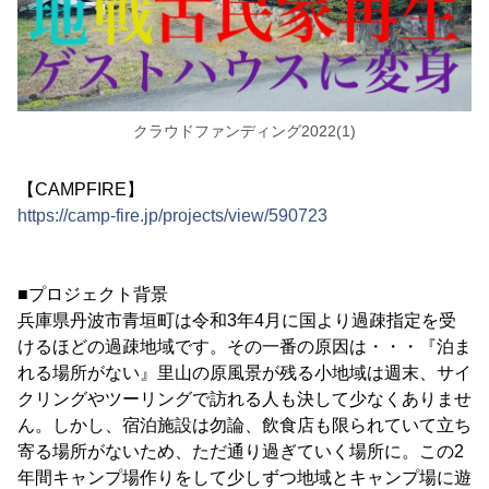
クラウドファンディング2022(1)
【CAMPFIRE】
https://camp-fire.jp/projects/view/590723
■プロジェクト背景
兵庫県丹波市青垣町は令和3年4月に国より過疎指定を受
けるほどの過疎地域です。その一番の原因は・・・『泊ま
れる場所がない』里山の原風景が残る小地域は週末、サイ
クリングやツーリングで訪れる人も決して少なくありませ
ん。しかし、宿泊施設は勿論、飲食店も限られていて立ち
寄る場所がないため、ただ通り過ぎていく場所に。この2
年間キャンプ場作りをして少しずつ地域とキャンプ場に遊