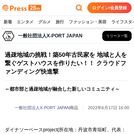
ログイン/会員登録
新着
エンタメ
グルメ
旅行
ファッション・美容
ライフスタ
一般社団法人X-PORT JAPAN
リリース一覧
過疎地域の挑戦！築50年古民家を 地域と人を
繋ぐゲストハウスを作りたい！！ クラウドフ
ァンディング快進撃
～都市部と過疎地域が融合した新しいコミュニティ～
一般社団法人X-PORT JAPAN
商品
2022年6月17日 16:00
ダイナソーベースproject(所在地：丹波市青垣町、代表：