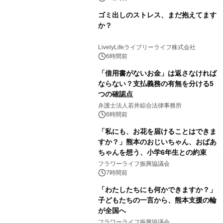
ゴミ出しのストレス、まだ抱えてます
か？
LivelyLifeライブリーライフ株式会社
6時間前
「借用書がないお金」は返さなければ
ならない？支払義務の有無を分ける5
つの確認点
弁護士法人若井綜合法律事務所
6時間前
「私にも、お花を届けることはできま
すか？」熊本のおじいちゃん、おばあ
ちゃんを想う、小学6年生との約束
フラワーライフ振興協議会
7時間前
「わたしたちにも何かできますか？」
子どもたちの一言から、熊本支援の輪
が全国へ
フラワーライフ振興協議会