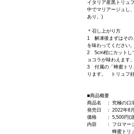
イタリア産黒トリュ
中でマリアージュし
あり。)
＊召し上がり方
1 解凍後まずはそ
を味わってください
2 5cm程にカット
ョコラが味わえます
3 付属の「蜂蜜ト
ります。 トリュフ
■商品概要
商品名 ： 究極の口
発売日 ： 2022年8
価格 ： 5,500円(
内容 ： フロマージ
蜂蜜トリュフバタ