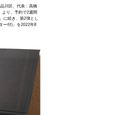
京都品川区、代表：高橋
」より、予約で2週間
」に続き、第2弾とし
付)」を2022年8