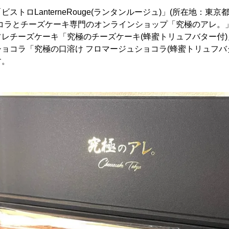
ストロLanterneRouge(ランタンルージュ)」(所在地：東
コラとチーズケーキ専門のオンラインショップ「究極のアレ。
レチーズケーキ「究極のチーズケーキ(蜂蜜トリュフバター付)
ョコラ「究極の口溶け フロマージュショコラ(蜂蜜トリュフバター
す。