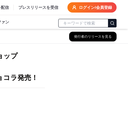
を配信
プレスリリースを受信
ログイン/会員登録
ファン
発行者のリリースを見る
ョップ
ョコラ発売！