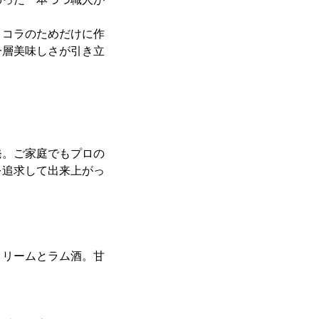
ョコラのためだけに作
一層美味しさが引き立
発。ご家庭でもプロの
を追求して出来上がっ
クリームとラム酒。甘