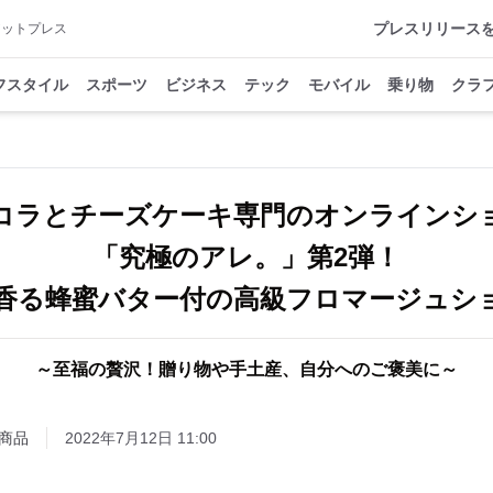
プレスリリース
アットプレス
フスタイル
スポーツ
ビジネス
テック
モバイル
乗り物
クラ
コラとチーズケーキ専門のオンラインシ
「究極のアレ。」第2弾！
香る蜂蜜バター付の高級フロマージュシ
～至福の贅沢！贈り物や手土産、自分へのご褒美に～
商品
2022年7月12日 11:00