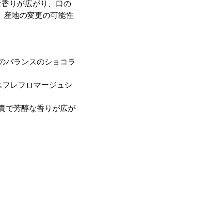
な香りが広がり、口の
、産地の変更の可能性
のバランスのショコラ
なスフレフロマージュシ
貴で芳醇な香りが広が