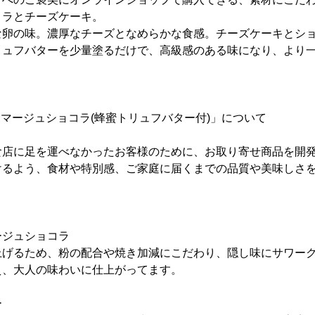
コラとチーズケーキ。
な卵の味。濃厚なチーズとなめらかな食感。チーズケーキとシ
リュフバターを少量塗るだけで、高級感のある味になり、より
ロマージュショコラ(蜂蜜トリュフバター付)」について
食店に足を運べなかったお客様のために、お取り寄せ商品を開
けるよう、食材や特別感、ご家庭に届くまでの品質や美味しさ
ージュショコラ
上げるため、粉の配合や焼き加減にこだわり、隠し味にサワー
え、大人の味わいに仕上がってます。
ー