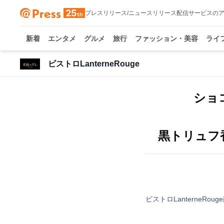
プレスリリース/ニュースリリース配信サービスの
新着
エンタメ
グルメ
旅行
ファッション・美容
ライ
ビストロLanterneRouge
ショ
黒トリュフ
ビストロLanterneRouge