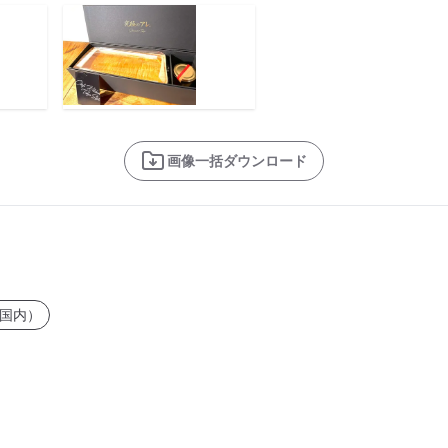
画像一括ダウンロード
国内）