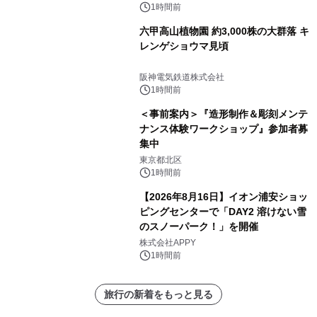
1時間前
六甲高山植物園 約3,000株の大群落 キ
レンゲショウマ見頃
阪神電気鉄道株式会社
1時間前
＜事前案内＞『造形制作＆彫刻メンテ
ナンス体験ワークショップ』参加者募
集中
東京都北区
1時間前
【2026年8月16日】イオン浦安ショッ
ピングセンターで「DAY2 溶けない雪
のスノーパーク！」を開催
株式会社APPY
1時間前
旅行の新着をもっと見る