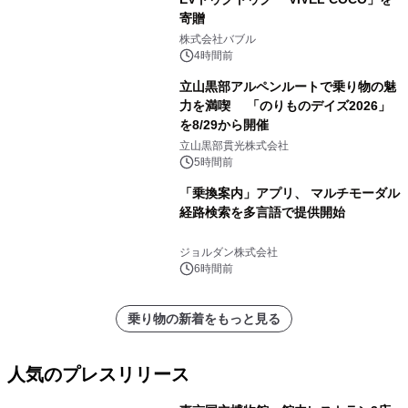
寄贈
株式会社バブル
4時間前
立山黒部アルペンルートで乗り物の魅
力を満喫 「のりものデイズ2026」
を8/29から開催
立山黒部貫光株式会社
5時間前
「乗換案内」アプリ、 マルチモーダル
経路検索を多言語で提供開始
ジョルダン株式会社
6時間前
乗り物の新着をもっと見る
人気のプレスリリース