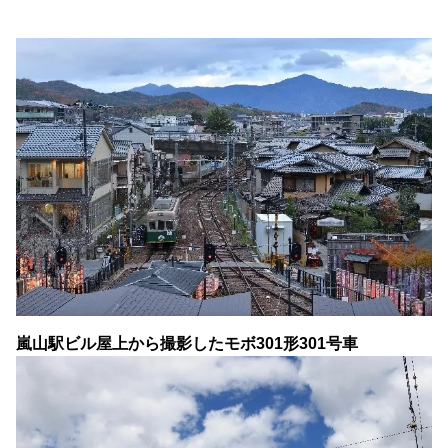
嵐山駅ビル屋上から撮影したモボ301形301号車