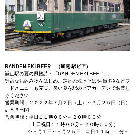
RANDEN EKI-BEER （嵐電 駅ビア）
嵐山駅の夏の風物詩・「RANDEN EKI-BEER」。
豊富なお飲み物をはじめ、定番の焼きそばや揚げ物などフ
ードメニューも充実。暑い夏を駅のビアガーデンでお楽し
みください。
営業期間：２０２２年７月２日（土）～９月２５日（日）
計８６日間
営業時間：平日１１時００分～２０時００分
（土日祝日１１時００分～２０時３０分）
※９月１日～９月２５日 全日１１時００分～