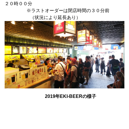
２０時００分
※ラストオーダーは閉店時間の３０分前
（状況により延長あり）
2019年EKI-BEERの様子