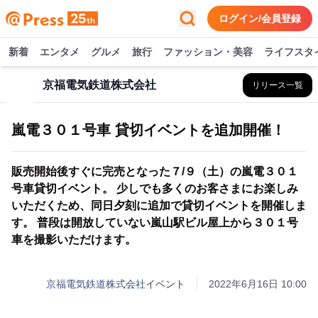
ログイン/会員登録
新着
エンタメ
グルメ
旅行
ファッション・美容
ライフスタ
京福電気鉄道株式会社
リリース一覧
嵐電３０１号車 貸切イベントを追加開催！
販売開始後すぐに完売となった７/９（土）の嵐電３０１
号車貸切イベント。 少しでも多くのお客さまにお楽しみ
いただくため、同日夕刻に追加で貸切イベントを開催しま
す。 普段は開放していない嵐山駅ビル屋上から３０１号
車を撮影いただけます。
京福電気鉄道株式会社
イベント
2022年6月16日 10:00