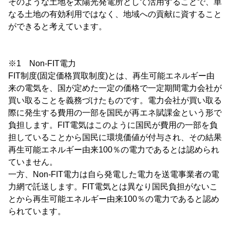
そのような土地を太陽光発電所として活用することで、単
なる土地の有効利用ではなく、地域への貢献に資すること
ができると考えています。
※1 Non-FIT電力
FIT制度(固定価格買取制度)とは、再生可能エネルギー由
来の電気を、国が定めた一定の価格で一定期間電力会社が
買い取ることを義務づけたものです。電力会社が買い取る
際に発生する費用の一部を国民が再エネ賦課金という形で
負担します。FIT電気はこのように国民が費用の一部を負
担していることから国民に環境価値が付与され、その結果
再生可能エネルギー由来100％の電力であるとは認められ
ていません。
一方、Non-FIT電力は自ら発電した電力を送電事業者の電
力網で託送します。FIT電気とは異なり国民負担がないこ
とから再生可能エネルギー由来100％の電力であると認め
られています。