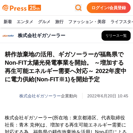
ログイン/会員登録
新着
エンタメ
グルメ
旅行
ファッション・美容
ライフスタ
株式会社ギガソーラー
リリース一覧
耕作放棄地の活用、ギガソーラーが福島県で
Non-FIT太陽光発電事業を開始。 ～増加する
再生可能エネルギー需要へ対応～ 2022年度中
に電力供給(Non-FIT※1)を開始予定
株式会社ギガソーラー
企業動向
2022年6月20日 10:45
株式会社ギガソーラー(所在地：東京都港区、代表取締役
社長：青木 克伸)は、増加する再生可能エネルギー需要に
対応する為、福島県の耕作放棄地を活用しNon-FITによる