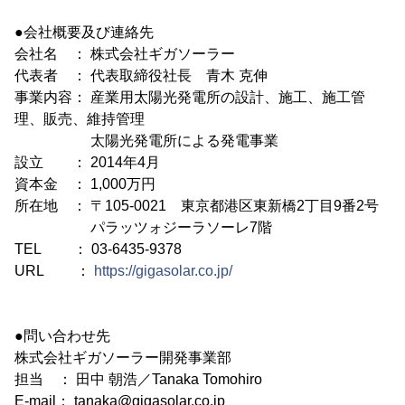
●会社概要及び連絡先
会社名 ： 株式会社ギガソーラー
代表者 ： 代表取締役社長 青木 克伸
事業内容： 産業用太陽光発電所の設計、施工、施工管
理、販売、維持管理
太陽光発電所による発電事業
設立 ： 2014年4月
資本金 ： 1,000万円
所在地 ： 〒105-0021 東京都港区東新橋2丁目9番2号
パラッツォジーラソーレ7階
TEL ： 03-6435-9378
URL ：
https://gigasolar.co.jp/
●問い合わせ先
株式会社ギガソーラー開発事業部
担当 ： 田中 朝浩／Tanaka Tomohiro
E-mail： tanaka@gigasolar.co.jp