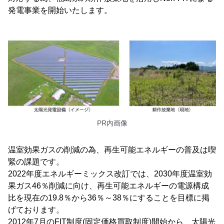
発電事業を開始いたします。
PR内画像
温室効果ガスの削減の為、再生可能エネルギーの普及は喫
緊の課題です。
2022年度エネルギーミックス改訂では、2030年度温室効
果ガス46％削減に向け、再生可能エネルギーの電源構成
比を現在の19.8％から36％～38％にすることを目標に掲
げております。
2012年7月のFIT制度(固定価格買取制度)開始から、太陽光