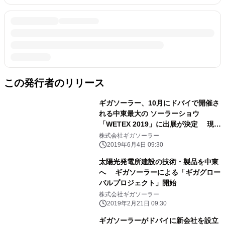
この発行者のリリース
ギガソーラー、10月にドバイで開催さ
れる中東最大の ソーラーショウ
「WETEX 2019」に出展が決定 現地
で再生可能エネルギー普及に参画する
株式会社ギガソーラー
共同出展者も募集開始
2019年6月4日 09:30
太陽光発電所建設の技術・製品を中東
へ ギガソーラーによる「ギガグロー
バルプロジェクト」開始
株式会社ギガソーラー
2019年2月21日 09:30
ギガソーラーがドバイに新会社を設立