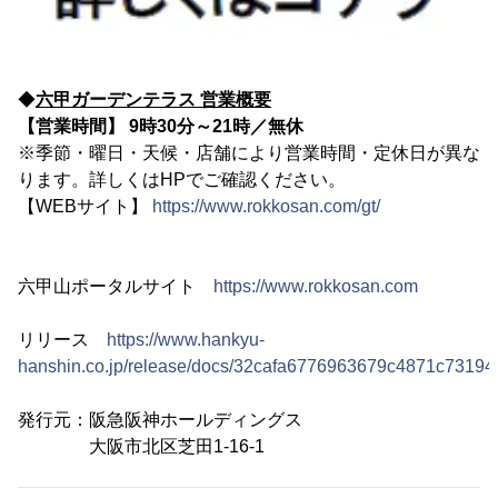
◆
六甲ガーデンテラス 営業概要
【営業時間】 9時30分～21時／無休
※季節・曜日・天候・店舗により営業時間・定休日が異な
ります。詳しくはHPでご確認ください。
【WEBサイト】
https://www.rokkosan.com/gt/
六甲山ポータルサイト
https://www.rokkosan.com
リリース
https://www.hankyu-
hanshin.co.jp/release/docs/32cafa6776963679c4871c73194
発行元：阪急阪神ホールディングス
大阪市北区芝田1-16-1