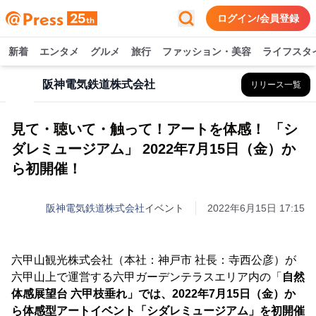
ログイン/会員登録
新着
エンタメ
グルメ
旅行
ファッション・美容
ライフスタ
阪神電気鉄道株式会社
リリース一覧
見て・聴いて・触って！アートを体感！ 「シ
ダレミュージアム」 2022年7月15日（金）か
ら初開催！
阪神電気鉄道株式会社
イベント
2022年6月15日 17:15
六甲山観光株式会社（本社：神戸市 社長：寺西公彦）が
六甲山上で運営する六甲ガーデンテラスエリア内の「
自然
体感展望台 六甲枝垂れ」では、2022年7月15日（金）か
ら体感型アートイベント「シダレミュージアム」を初開催