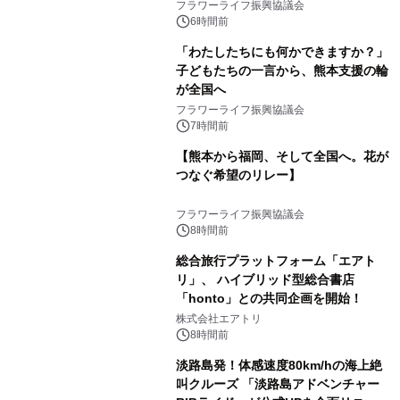
フラワーライフ振興協議会
6時間前
「わたしたちにも何かできますか？」
子どもたちの一言から、熊本支援の輪
が全国へ
フラワーライフ振興協議会
7時間前
【熊本から福岡、そして全国へ。花が
つなぐ希望のリレー】
フラワーライフ振興協議会
8時間前
総合旅行プラットフォーム「エアト
リ」、 ハイブリッド型総合書店
「honto」との共同企画を開始！
株式会社エアトリ
8時間前
淡路島発！体感速度80km/hの海上絶
叫クルーズ 「淡路島アドベンチャー