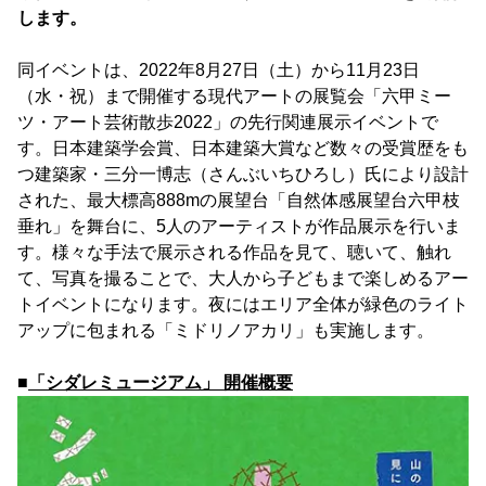
します。
同イベントは、2022年8月27日（土）から11月23日
（水・祝）まで開催する現代アートの展覧会「六甲ミー
ツ・アート芸術散歩2022」の先行関連展示イベントで
す。日本建築学会賞、日本建築大賞など数々の受賞歴をも
つ建築家・三分一博志（さんぶいちひろし）氏により設計
された、最大標高888mの展望台「自然体感展望台六甲枝
垂れ」を舞台に、5人のアーティストが作品展示を行いま
す。様々な手法で展示される作品を見て、聴いて、触れ
て、写真を撮ることで、大人から子どもまで楽しめるアー
トイベントになります。夜にはエリア全体が緑色のライト
アップに包まれる「ミドリノアカリ」も実施します。
■
「シダレミュージアム」 開催概要