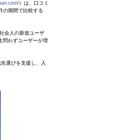
uban.com/
）は、口コミ
5月の期間で比較する
、社会人の新規ユーザ
学生問わずユーザーが増
職先選びを支援し、入