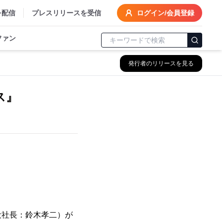
を配信
プレスリリースを受信
ログイン/会員登録
ファン
発行者のリリースを見る
ス』
役社長：鈴木孝二）が