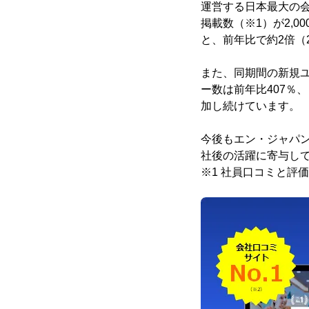
運営する日本最大の
掲載数（※1）が2,
と、前年比で約2倍（
また、同期間の新規ユ
ー数は前年比407％
加し続けています。
今後もエン・ジャパ
社後の活躍に寄与し
※1 社員口コミと評