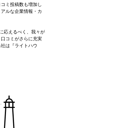
口コミ投稿数も増加し
リアルな企業情報・カ
ズに応えるべく、我々が
、口コミがさらに充実
当社は『ライトハウ