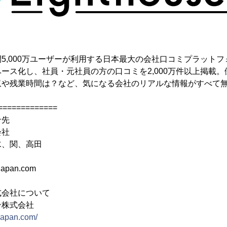
5,000万ユーザーが利用する日本最大の会社口コミプラットフ
ース化し、社員・元社員の方の口コミを2,000万件以上掲載
収や残業時間は？など、気になる会社のリアルな情報がすべて
=============
せ先
会社
水、関、高田
japan.com
式会社について
ン株式会社
-japan.com/