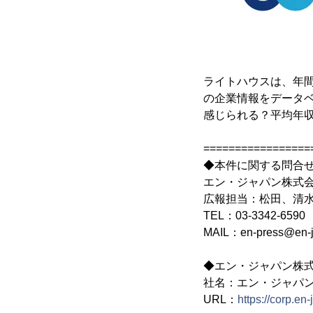
ライトハウスは、年間
の企業情報をデータベ
感じられる？平均年
=================
◆本件に関する問合
エン・ジャパン株式
広報担当：松田、清
TEL：03-3342-6590
MAIL：en-press@en-
◆エン・ジャパン株
社名：エン・ジャパ
URL：
https://corp.en