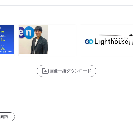
画像一括ダウンロード
国内）