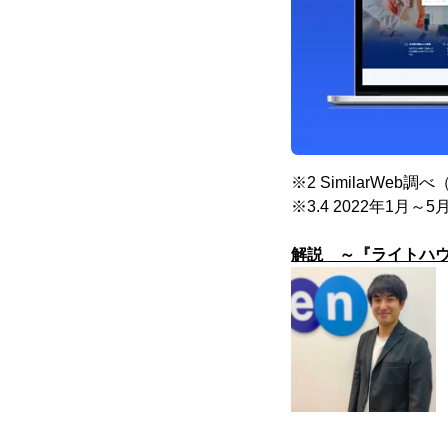
※2 SimilarWeb
※3.4 2022年1
解説 ～『ライトハウ