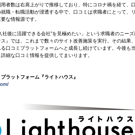
利用者数は右肩上がりで推移しており、特にコロナ禍を経て、
の就職・転職活動が浸透する中で、口コミは求職者にとって、
重要な情報源です。
入社後に活躍できる会社”を見極めたい」という求職者のニー
ウス』では、これまで数々のサイト改善施策を実行。その結果
れる口コミプラットフォームへと成長し続けています。今後も
・詳細な口コミ情報を提供してまいります。
ミプラットフォーム『ライトハウス』
com/