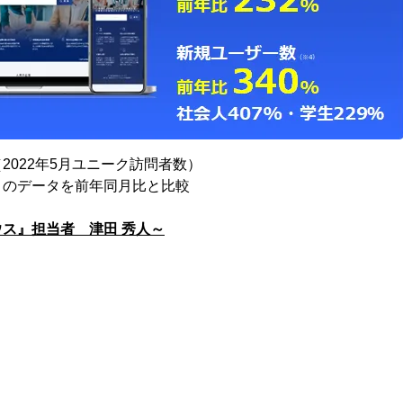
調べ（2022年5月ユニーク訪問者数）
月～5月のデータを前年同月比と比較
ス』担当者 津田 秀人～