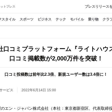
プレスリリース
アットプレス
フスタイル
スポーツ
ビジネス
テック
モバイル
乗り物
クラ
社口コミプラットフォーム『ライトハウ
口コミ掲載数が2,000万件を突破！
口コミ投稿数は前年比2.3倍、新規ユーザー数は3.4倍に！
サービス
2022年6月14日 15:00
躍のエン・ジャパン株式会社（本社：東京都新宿区、代表取締