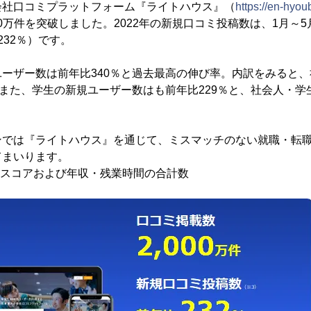
会社口コミプラットフォーム『ライトハウス』（
https://en-hyo
000万件を突破しました。2022年の新規口コミ投稿数は、1月～
232％）です。
ーザー数は前年比340％と過去最高の伸び率。内訳をみると
、また、学生の新規ユーザー数はも前年比229％と、社会人・
ンでは『ライトハウス』を通じて、ミスマッチのない就職・転
てまいります。
価スコアおよび年収・残業時間の合計数