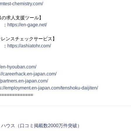
eamtest-chemistry.com/
.1の求人支援ツール】
）：
https://en-gage.net/
ァレンスチェックサービス】
）：
https://ashiatohr.com/
//en-hyouban.com/
://careerhack.en-japan.com/
//partners.en-japan.com/
ps://employment.en-japan.com/tenshoku-daijiten/
=============
ライトハウス（口コミ掲載数2000万件突破）