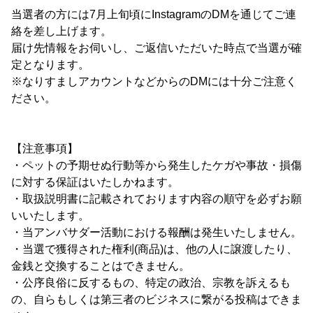
当選者の方には7月上旬頃にInstagramのDMを通じてご連
絡を差し上げます。
届け先情報をお伺いし、ご返信いただいた時点で当選が確
定となります。
※なりすましアカウントなどからのDMには十分ご注意く
ださい。
【注意事項】
・ペットの予期せぬ行動等から発生したケガや事故・損傷
に対する保証はいたしかねます。
・取扱説明書に記載されております内容の順守を必ずお願
いいたします。
・当アンバサダー活動における報酬は発生いたしません。
・当選で獲得された権利(商品)は、他の人に譲渡したり、
金銭と交換することはできません。
・公序良俗に反するもの、特定の政治、宗教を訴えるも
の、自らもしくは第三者のビジネスに繋がる投稿はできま