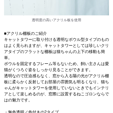
透明度の高いアクリル板を使用
■アクリル棚板のご紹介
キャットタワーに取り付ける透明なボウル型タイプのもの
はよく見られますが、キャットタワーとしては珍しいクリ
アタイプのフラットな棚板は猫ちゃんの上下の移動も簡
単。
ボウルを固定するフレーム等もないため、飼い主さんは愛
猫がくつろぐ姿をしっかり見ることができます。
透明なので圧迫感もなく、窓から入る陽の光がアクリル棚
板に柔らかく反射してお部屋の雰囲気も明るくなり、猫ち
ゃんがキャットタワーを使用していないときでもインテリ
アとして楽しめるのが、窓際に設置するねこゴロンならで
はの魅力です。
・無色透明／色付きの2タイプ