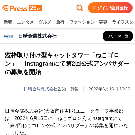
ログイン/会員登録
新着
エンタメ
グルメ
旅行
ファッション・美容
ライフスタ
日晴金属株式会社
リリース一覧
窓枠取り付け型キャットタワー「ねこゴロ
ン」 Instagramにて第2回公式アンバサダー
の募集を開始
日晴金属株式会社
告知・募集
2022年6月16日 10:30
日晴金属株式会社(大阪市住吉区)ユニークライフ事業部
は、2022年6月15日に、ねこゴロン公式Instagramにて
「第2回ねこゴロン公式アンバサダー」の募集を開始いた
しました。