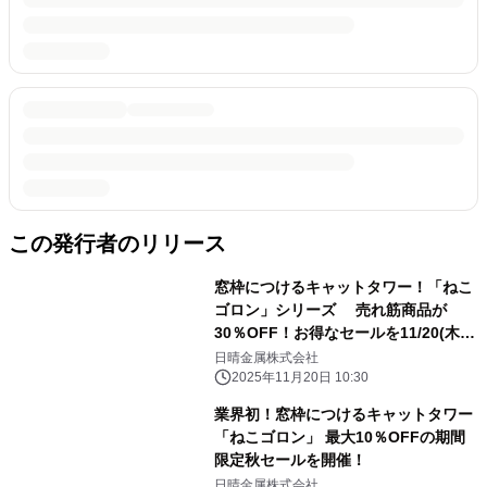
この発行者のリリース
窓枠につけるキャットタワー！「ねこ
ゴロン」シリーズ 売れ筋商品が
30％OFF！お得なセールを11/20(木)
～期間限定開催
日晴金属株式会社
2025年11月20日 10:30
業界初！窓枠につけるキャットタワー
「ねこゴロン」 最大10％OFFの期間
限定秋セールを開催！
日晴金属株式会社