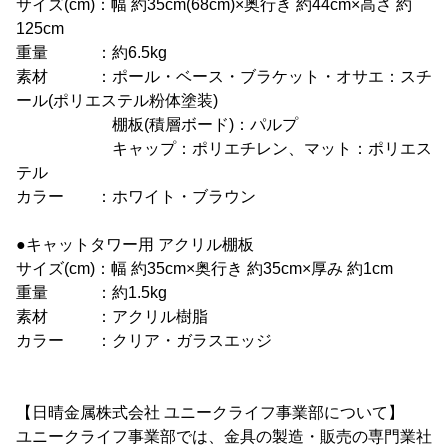
サイズ(cm)：幅 約35cm(68cm)×奥行き 約44cm×高さ 約
125cm
重量 ：約6.5kg
素材 ：ポール・ベース・ブラケット・オサエ：スチ
ール(ポリエステル粉体塗装)
棚板(積層ボード)：パルプ
キャップ：ポリエチレン、マット：ポリエス
テル
カラー ：ホワイト・ブラウン
●キャットタワー用 アクリル棚板
サイズ(cm)：幅 約35cm×奥行き 約35cm×厚み 約1cm
重量 ：約1.5kg
素材 ：アクリル樹脂
カラー ：クリア・ガラスエッジ
【日晴金属株式会社 ユニークライフ事業部について】
ユニークライフ事業部では、金具の製造・販売の専門業社