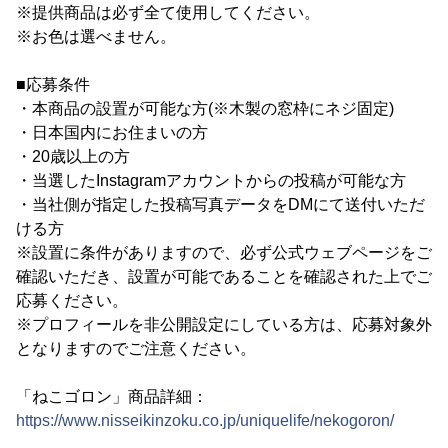
※提供商品は必ず全て使用してください。
※お色は選べません。
■応募条件
・本商品の設置が可能な方(※木製の窓枠にネジ固定)
・日本国内にお住まいの方
・20歳以上の方
・当選したInstagramアカウントからの投稿が可能な方
・当社側が指定した投稿写真データをDMにて送付いただ
ける方
※設置に条件がありますので、必ず公式ウェブページをご
確認いただき、設置が可能であることを確認された上でご
応募ください。
※プロフィールを非公開設定にしている方は、応募対象外
となりますのでご注意ください。
「ねこゴロン」商品詳細：
https://www.nisseikinzoku.co.jp/uniquelife/nekogoron/