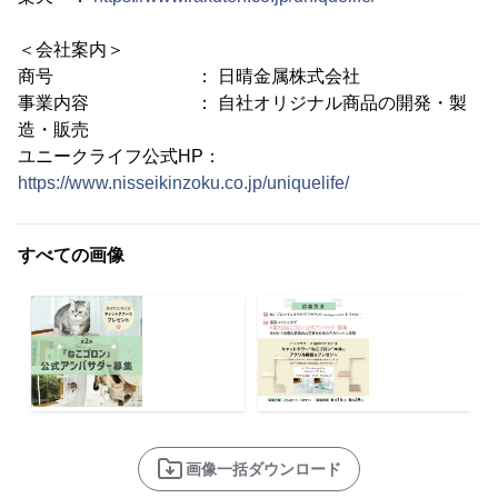
＜会社案内＞
商号 ： 日晴金属株式会社
事業内容 ： 自社オリジナル商品の開発・製
造・販売
ユニークライフ公式HP：
https://www.nisseikinzoku.co.jp/uniquelife/
すべての画像
画像一括ダウンロード