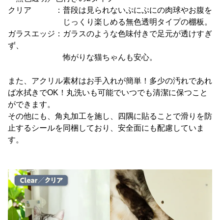
クリア ：普段は見られないぷにぷにの肉球やお腹を
じっくり楽しめる無色透明タイプの棚板。
ガラスエッジ：ガラスのような色味付きで足元が透けすぎ
ず、
怖がりな猫ちゃんも安心。
また、アクリル素材はお手入れが簡単！多少の汚れであれ
ば水拭きでOK！丸洗いも可能でいつでも清潔に保つこと
ができます。
その他にも、角丸加工を施し、四隅に貼ることで滑りを防
止するシールを同梱しており、安全面にも配慮していま
す。