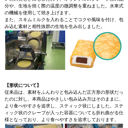
分や、生地を焼く際の温度の微調整を重ねました。水車式
の機械を使用して焼き上げます。
また、スキムミルクを入れることでコクや風味を付け、包
み込む素材と相性抜群の生地を生み出しました。
【形状について】
従来品は、素材をふんわりと包み込んだ正方形の形状だっ
たのに対し、本商品はやさしい包み込み方はそのままに、
より食べやすさを追求し、スティック状にしました。ステ
ィック状のクレープが入った容器についても折れ曲がる仕
様となっており、より食べやすさを追求しております。