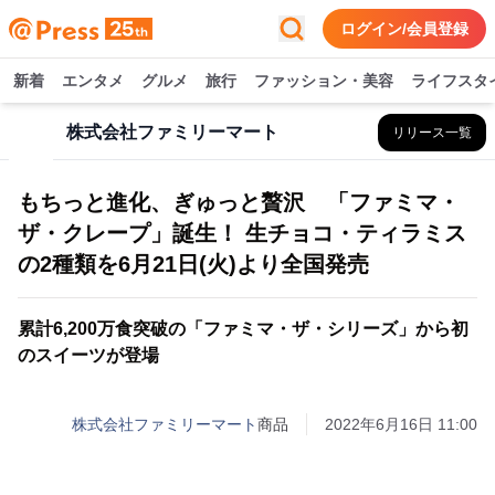
ログイン/会員登録
新着
エンタメ
グルメ
旅行
ファッション・美容
ライフスタ
株式会社ファミリーマート
リリース一覧
もちっと進化、ぎゅっと贅沢 「ファミマ・
ザ・クレープ」誕生！ 生チョコ・ティラミス
の2種類を6月21日(火)より全国発売
累計6,200万食突破の「ファミマ・ザ・シリーズ」から初
のスイーツが登場
株式会社ファミリーマート
商品
2022年6月16日 11:00