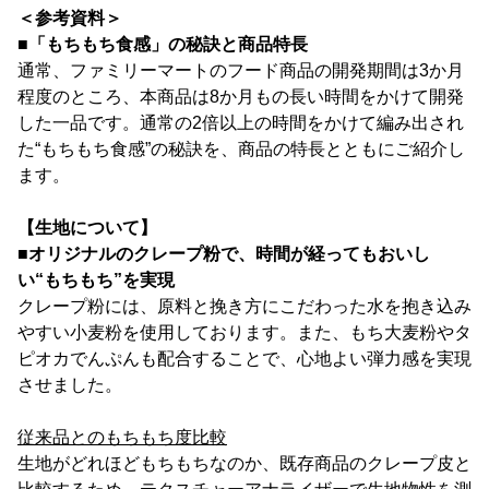
＜参考資料＞
■「もちもち食感」の秘訣と商品特長
通常、ファミリーマートのフード商品の開発期間は3か月
程度のところ、本商品は8か月もの長い時間をかけて開発
した一品です。通常の2倍以上の時間をかけて編み出され
た“もちもち食感”の秘訣を、商品の特長とともにご紹介し
ます。
【生地について】
■オリジナルのクレープ粉で、時間が経ってもおいし
い“もちもち”を実現
クレープ粉には、原料と挽き方にこだわった水を抱き込み
やすい小麦粉を使用しております。また、もち大麦粉やタ
ピオカでんぷんも配合することで、心地よい弾力感を実現
させました。
従来品とのもちもち度比較
生地がどれほどもちもちなのか、既存商品のクレープ皮と