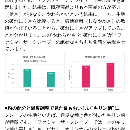
比較するため、テクスチャーアナライザーで生地物性を測
定しました。結果は、既存商品よりも本商品の方が応力
（硬さ）が少なく、やわらかいという結果に。一方、生地
の破れにくさを比較すると、破断距離（しなやかさ）の数
値が伸びていることから、破れにくさがアップしているこ
とが分かります。この“やわらかさ”と“破れにくさ”が「フ
ァミマ・ザ・クレープ」の絶妙なもちもち食感を実現させ
ています。
■粉の配分と温度調整で見た目もおいしい“キリン柄”に
クレープの生地といえば、適度な焼き色が付いたキリン柄
が特徴です。「ファミマ・ザ・クレープ」では、そのキリ
ン柄の美しさにもこだわり、オリジナルのクレープ粉の配