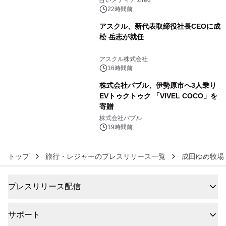
占いメディア zired
22時間前
アスクル、新代表取締役社長CEOに成
松 岳志が就任
5
アスクル株式会社
16時間前
株式会社バブル、伊勢原市へ3人乗り
EVトゥクトゥク 「VIVEL COCO」を
寄贈
6
株式会社バブル
19時間前
トップ
旅行・レジャーのプレスリリース一覧
成田ゆめ牧場
プレスリリース配信
サポート