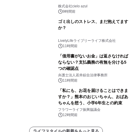
株式会社cielo azul
9時間前
ゴミ出しのストレス、まだ抱えてます
か？
LivelyLifeライブリーライフ株式会社
11時間前
「借用書がないお金」は返さなければ
ならない？支払義務の有無を分ける5
つの確認点
弁護士法人若井綜合法律事務所
11時間前
「私にも、お花を届けることはできま
すか？」熊本のおじいちゃん、おばあ
ちゃんを想う、小学6年生との約束
フラワーライフ振興協議会
12時間前
ライフスタイルの新着をもっと見る