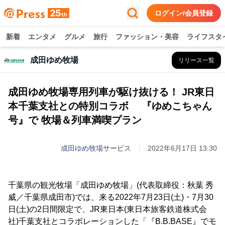
ログイン/会員登録
新着
エンタメ
グルメ
旅行
ファッション・美容
ライフスタ
成田ゆめ牧場
リリース一覧
成田ゆめ牧場専用列車が駆け抜ける！ JR東日
本千葉支社との特別コラボ 『ゆめこちゃん
号』で 牧場＆列車満喫プラン
成田ゆめ牧場
サービス
2022年6月17日 13:30
千葉県の観光牧場「成田ゆめ牧場」(代表取締役：秋葉 秀
威／千葉県成田市)では、来る2022年7月23日(土)・7月30
日(土)の2日間限定で、JR東日本(東日本旅客鉄道株式会
社)千葉支社とコラボレーションした「『B.B.BASE』でモ