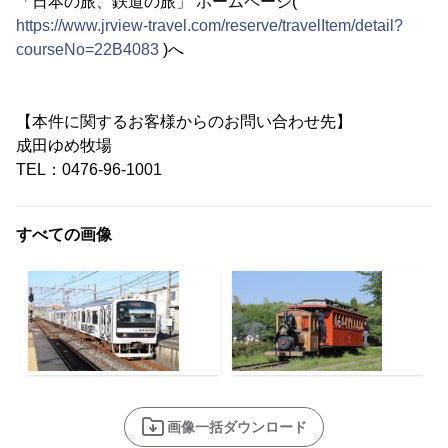
「日本の旅、鉄道の旅」 ホームページ(
https://www.jrview-travel.com/reserve/travelItem/detail?
courseNo=22B4083
)へ
【本件に関するお客様からのお問い合わせ先】
成田ゆめ牧場
TEL：0476-96-1001
すべての画像
画像一括ダウンロード